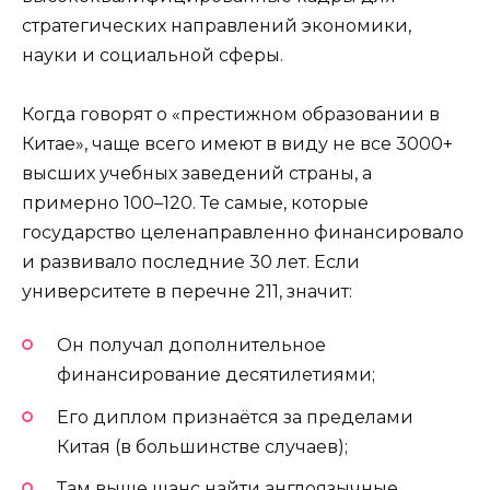
стратегических направлений экономики,
науки и социальной сферы.
Когда говорят о «престижном образовании в
Китае», чаще всего имеют в виду не все 3000+
высших учебных заведений страны, а
примерно 100–120. Те самые, которые
государство целенаправленно финансировало
и развивало последние 30 лет. Если
университете в перечне 211, значит:
Он получал дополнительное
финансирование десятилетиями;
Его диплом признаётся за пределами
Китая (в большинстве случаев);
Там выше шанс найти англоязычные