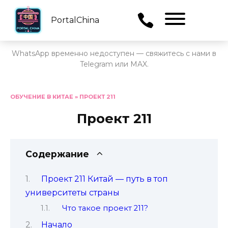
PortalChina
Menu
WhatsApp временно недоступен — свяжитесь с нами в
Telegram или MAX.
Перейти
к
ОБУЧЕНИЕ В КИТАЕ
»
ПРОЕКТ 211
содержанию
Проект 211
Содержание
Проект 211 Китай — путь в топ
университеты страны
Что такое проект 211?
Начало