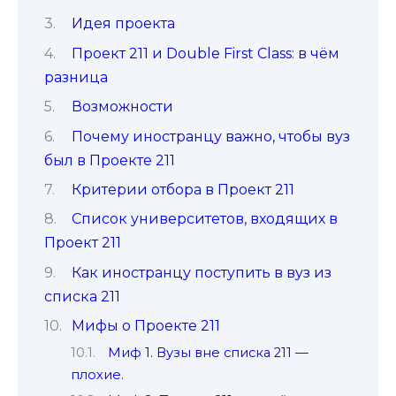
Идея проекта
Проект 211 и Double First Class: в чём
разница
Возможности
Почему иностранцу важно, чтобы вуз
был в Проекте 211
Критерии отбора в Проект 211
Список университетов, входящих в
Проект 211
Как иностранцу поступить в вуз из
списка 211
Мифы о Проекте 211
Миф 1. Вузы вне списка 211 —
плохие.