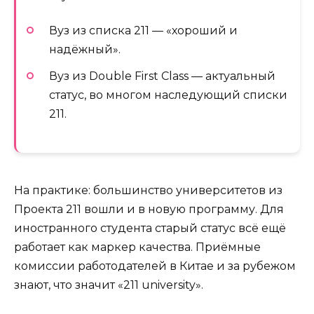
Вуз из списка 211 — «хороший и
надёжный».
Вуз из Double First Class — актуальный
статус, во многом наследующий списки
211.
На практике: большинство университетов из
Проекта 211 вошли и в новую программу. Для
иностранного студента старый статус всё ещё
работает как маркер качества. Приёмные
комиссии работодателей в Китае и за рубежом
знают, что значит «211 university».