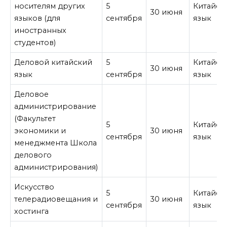
носителям других
5
Китайск
30 июня
языков (для
сентября
язык
иностранных
студентов)
Деловой китайский
5
Китайск
30 июня
язык
сентября
язык
Деловое
администрирование
(Факультет
5
Китайск
экономики и
30 июня
сентября
язык
менеджмента Школа
делового
администрирования)
Искусство
5
Китайск
телерадиовещания и
30 июня
сентября
язык
хостинга