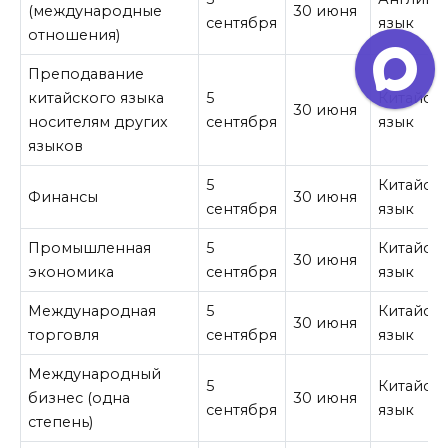
(международные
30 июня
сентября
язык
отношения)
Преподавание
китайского языка
5
Китайск
30 июня
носителям других
сентября
язык
языков
5
Китайск
Финансы
30 июня
сентября
язык
Промышленная
5
Китайск
30 июня
экономика
сентября
язык
Международная
5
Китайск
30 июня
торговля
сентября
язык
Международный
5
Китайск
бизнес (одна
30 июня
сентября
язык
степень)