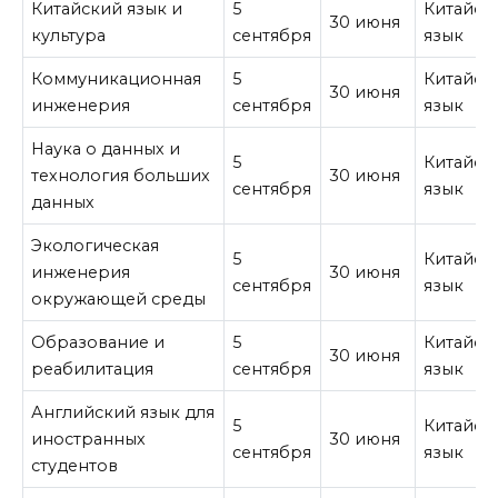
Китайский язык и
5
Китайск
30 июня
культура
сентября
язык
Коммуникационная
5
Китайск
30 июня
инженерия
сентября
язык
Наука о данных и
5
Китайск
технология больших
30 июня
сентября
язык
данных
Экологическая
5
Китайск
инженерия
30 июня
сентября
язык
окружающей среды
Образование и
5
Китайск
30 июня
реабилитация
сентября
язык
Английский язык для
5
Китайск
иностранных
30 июня
сентября
язык
студентов