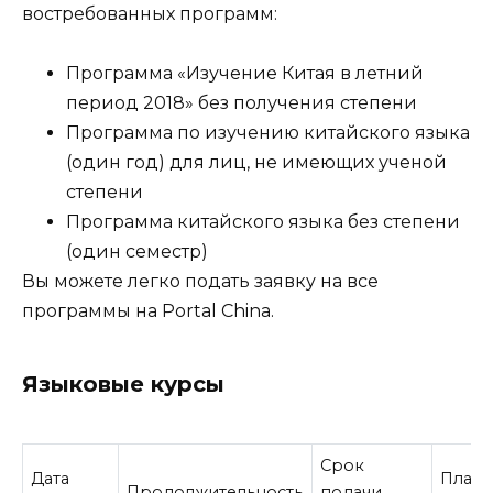
востребованных программ:
Программа «Изучение Китая в летний
период 2018» без получения степени
Программа по изучению китайского языка
(один год) для лиц, не имеющих ученой
степени
Программа китайского языка без степени
(один семестр)
Вы можете легко подать заявку на все
программы на Portal China.
Языковые курсы
Срок
Дата
Плата
Продолжительность
подачи