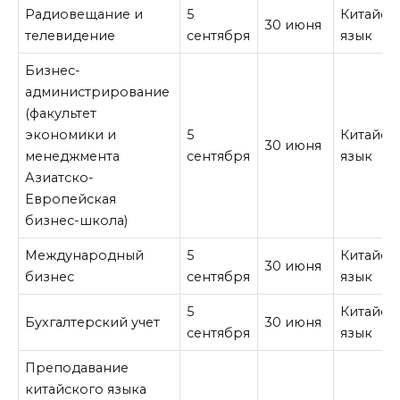
Радиовещание и
5
Китайск
30 июня
телевидение
сентября
язык
Бизнес-
администрирование
(факультет
экономики и
5
Китайск
30 июня
менеджмента
сентября
язык
Азиатско-
Европейская
бизнес-школа)
Международный
5
Китайск
30 июня
бизнес
сентября
язык
5
Китайск
Бухгалтерский учет
30 июня
сентября
язык
Преподавание
китайского языка