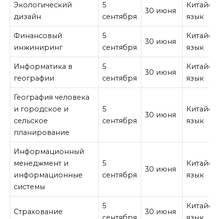
Экологический
5
Китайск
30 июня
дизайн
сентября
язык
Финансовый
5
Китайск
30 июня
инжиниринг
сентября
язык
Информатика в
5
Китайск
30 июня
географии
сентября
язык
География человека
и городское и
5
Китайск
30 июня
сельское
сентября
язык
планирование
Информационный
менеджмент и
5
Китайск
30 июня
информационные
сентября
язык
системы
5
Китайск
Страхование
30 июня
сентября
язык