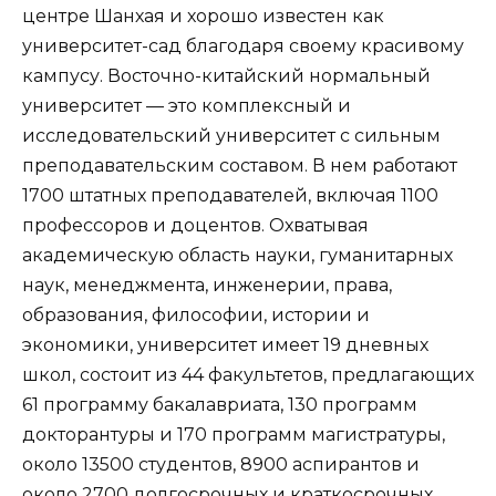
центре Шанхая и хорошо известен как
университет-сад благодаря своему красивому
кампусу. Восточно-китайский нормальный
университет — это комплексный и
исследовательский университет с сильным
преподавательским составом. В нем работают
1700 штатных преподавателей, включая 1100
профессоров и доцентов. Охватывая
академическую область науки, гуманитарных
наук, менеджмента, инженерии, права,
образования, философии, истории и
экономики, университет имеет 19 дневных
школ, состоит из 44 факультетов, предлагающих
61 программу бакалавриата, 130 программ
докторантуры и 170 программ магистратуры,
около 13500 студентов, 8900 аспирантов и
около 2700 долгосрочных и краткосрочных