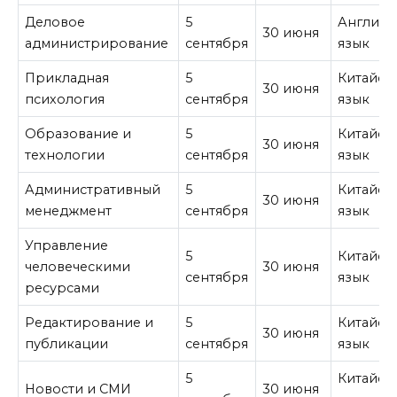
Деловое
5
Английс
30 июня
администрирование
сентября
язык
Прикладная
5
Китайск
30 июня
психология
сентября
язык
Образование и
5
Китайск
30 июня
технологии
сентября
язык
Административный
5
Китайск
30 июня
менеджмент
сентября
язык
Управление
5
Китайск
человеческими
30 июня
сентября
язык
ресурсами
Редактирование и
5
Китайск
30 июня
публикации
сентября
язык
5
Китайск
Новости и СМИ
30 июня