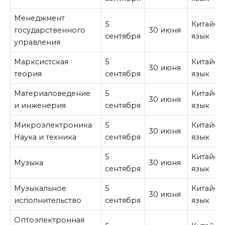
Менеджмент
5
Китайск
государственного
30 июня
сентября
язык
управления
Марксистская
5
Китайск
30 июня
теория
сентября
язык
Материаловедение
5
Китайск
30 июня
и инженерия
сентября
язык
Микроэлектроника
5
Китайск
30 июня
Наука и техника
сентября
язык
5
Китайск
Музыка
30 июня
сентября
язык
Музыкальное
5
Китайск
30 июня
исполнительство
сентября
язык
Оптоэлектронная