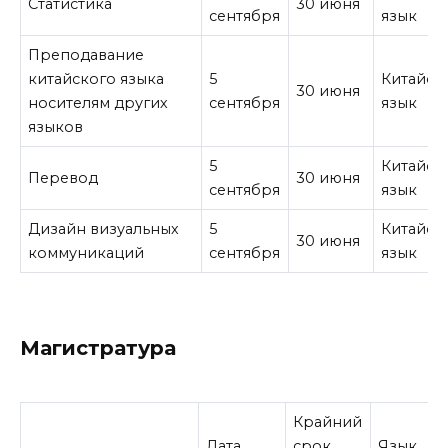
Статистика
30 июня
сентября
язык
Преподавание
китайского языка
5
Китайск
30 июня
носителям других
сентября
язык
языков
5
Китайск
Перевод
30 июня
сентября
язык
Дизайн визуальных
5
Китайск
30 июня
коммуникаций
сентября
язык
Магистратура
Крайний
Дата
срок
Язык