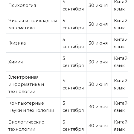
5
Китайск
Психология
30 июня
сентября
язык
Чистая и прикладная
5
Китайск
30 июня
математика
сентября
язык
5
Китайск
Физика
30 июня
сентября
язык
5
Китайск
Химия
30 июня
сентября
язык
Электронная
5
Китайск
информатика и
30 июня
сентября
язык
технологии
Компьютерные
5
Китайск
30 июня
науки и технологии
сентября
язык
Биологические
5
Китайск
30 июня
технологии
сентября
язык