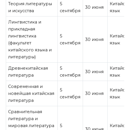
Теория литературы
5
Китайск
30 июня
и искусства
сентября
язык
Лингвистика и
прикладная
лингвистика
5
Китайск
30 июня
(факультет
сентября
язык
китайского языка и
литературы)
Древнекитайская
5
Китайск
30 июня
литература
сентября
язык
Современная и
5
Китайск
новейшая китайская
30 июня
сентября
язык
литература
Сравнительная
литература и
мировая литература
5
Китайск
30 июня