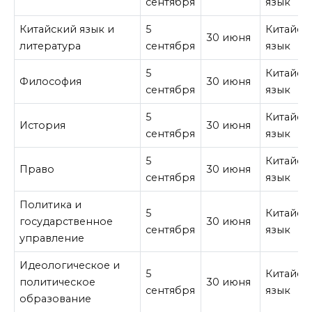
сентября
язык
Китайский язык и
5
Китайск
30 июня
литература
сентября
язык
5
Китайск
Философия
30 июня
сентября
язык
5
Китайск
История
30 июня
сентября
язык
5
Китайск
Право
30 июня
сентября
язык
Политика и
5
Китайск
государственное
30 июня
сентября
язык
управление
Идеологическое и
5
Китайск
политическое
30 июня
сентября
язык
образование