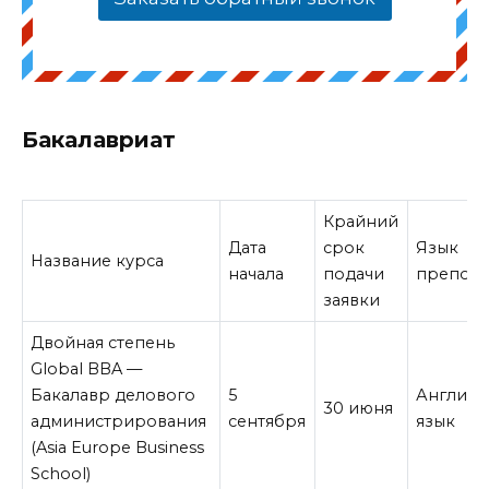
Бакалавриат
Крайний
Дата
срок
Язык
Название курса
начала
подачи
препода
заявки
Двойная степень
Global BBA —
Бакалавр делового
5
Английс
30 июня
администрирования
сентября
язык
(Asia Europe Business
School)