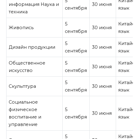
5
Китайск
информация Наука и
30 июня
сентября
язык
техника
5
Китайск
Живопись
30 июня
сентября
язык
5
Китайск
Дизайн продукции
30 июня
сентября
язык
Общественное
5
Китайск
30 июня
искусство
сентября
язык
5
Китайск
Скульптура
30 июня
сентября
язык
Социальное
физическое
5
Китайск
30 июня
воспитание и
сентября
язык
управление
5
Китайск