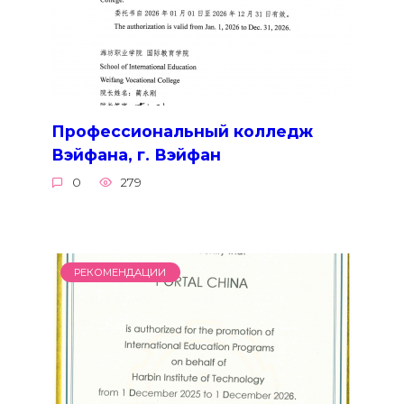
Профессиональный колледж
Вэйфана, г. Вэйфан
0
279
РЕКОМЕНДАЦИИ