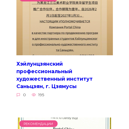
Хэйлунцзянский
профессиональный
художественный институт
Саньцзян, г. Цзямусы
0
195
РЕКОМЕНДАЦИИ