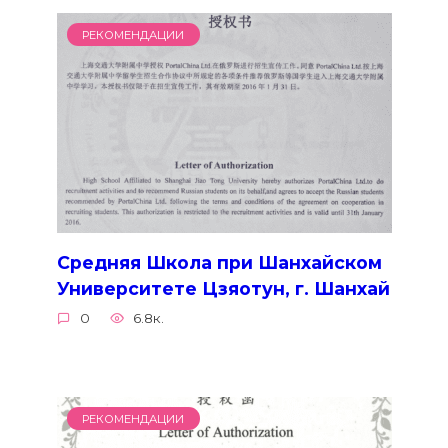
РЕКОМЕНДАЦИИ
Средняя Школа при Шанхайском
Университете Цзяотун, г. Шанхай
0
6.8к.
РЕКОМЕНДАЦИИ