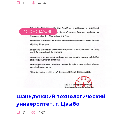
0
404
РЕКОМЕНДАЦИИ
Шаньдунский технологический
университет, г. Цзыбо
0
442