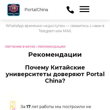
PortalChina
Menu
WhatsApp временно недоступен — свяжитесь с нами в
Telegram или MAX.
Перейти
к
ОБУЧЕНИЕ В КИТАЕ
»
РЕКОМЕНДАЦИИ
содержанию
Рекомендации
Почему Китайские
университеты доверяют Portal
China?
За
17
лет работы мы построили не