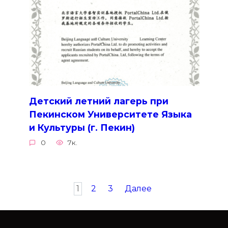
Детский летний лагерь при
Пекинском Университете Языка
и Культуры (г. Пекин)
0
7к.
Пагинация
1
2
3
Далее
записей