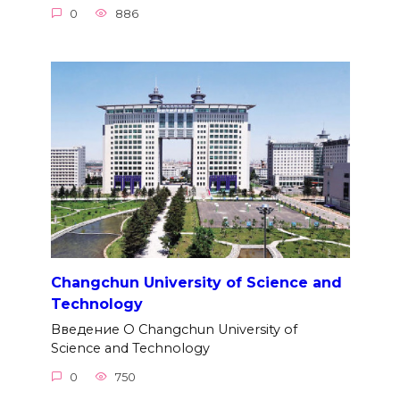
0
886
Changchun University of Science and
Technology
Введение О Changchun University of
Science and Technology
0
750