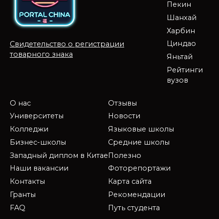
Пекин
Шанхай
Харбин
Циндао
Свидетельство о регистрации
товарного знака
Яньтай
Рейтинги
вузов
О нас
Отзывы
Университеты
Новости
Колледжи
Языковые школы
Бизнес-школы
Средние школы
Западный диплом в Китае
Полезно
Наши вакансии
Фоторепортажи
Контакты
Карта сайта
Гранты
Рекомендации
FAQ
Путь студента