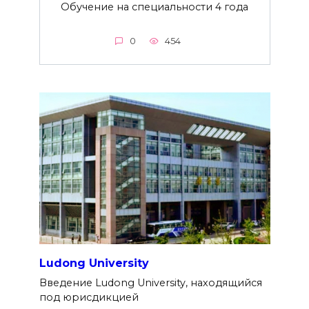
Обучение на специальности 4 года
0
454
Ludong University
Введение Ludong University, находящийся
под юрисдикцией