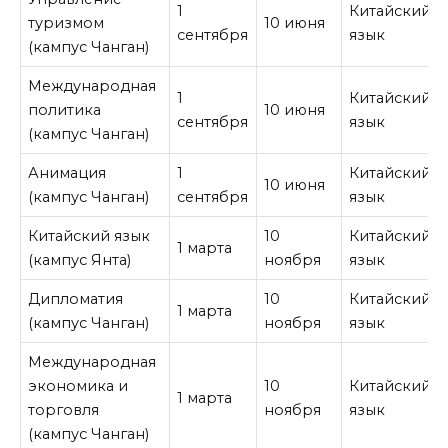
1
Китайский
туризмом
10 июня
сентября
язык
(кампус Чанган)
Международная
1
Китайский
политика
10 июня
сентября
язык
(кампус Чанган)
Анимация
1
Китайский
10 июня
(кампус Чанган)
сентября
язык
Китайский язык
10
Китайский
1 марта
(кампус Янта)
ноября
язык
Дипломатия
10
Китайский
1 марта
(кампус Чанган)
ноября
язык
Международная
экономика и
10
Китайский
1 марта
торговля
ноября
язык
(кампус Чанган)