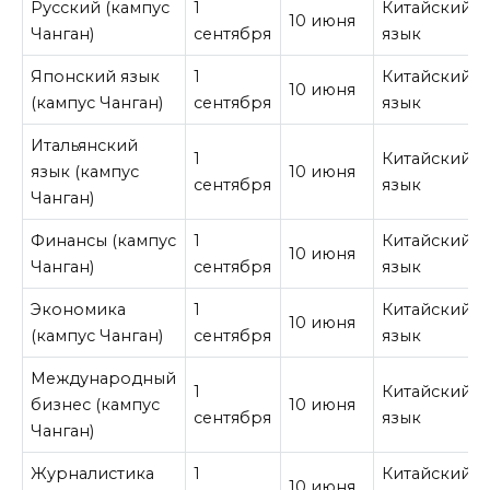
Русский (кампус
1
Китайский
10 июня
Чанган)
сентября
язык
Японский язык
1
Китайский
10 июня
(кампус Чанган)
сентября
язык
Итальянский
1
Китайский
язык (кампус
10 июня
сентября
язык
Чанган)
Финансы (кампус
1
Китайский
10 июня
Чанган)
сентября
язык
Экономика
1
Китайский
10 июня
(кампус Чанган)
сентября
язык
Международный
1
Китайский
бизнес (кампус
10 июня
сентября
язык
Чанган)
Журналистика
1
Китайский
10 июня