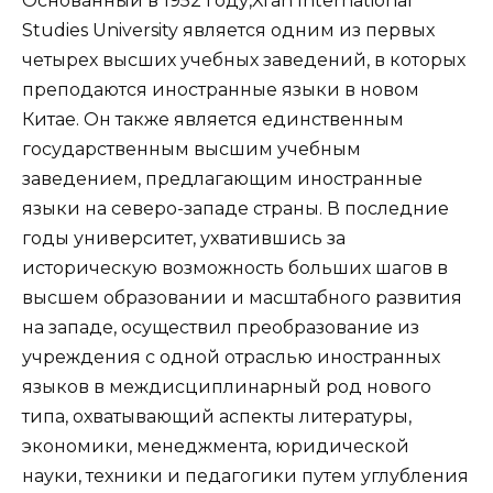
Основанный в 1952 году,Xi’an International
Studies University является одним из первых
четырех высших учебных заведений, в которых
преподаются иностранные языки в новом
Китае. Он также является единственным
государственным высшим учебным
заведением, предлагающим иностранные
языки на северо-западе страны. В последние
годы университет, ухватившись за
историческую возможность больших шагов в
высшем образовании и масштабного развития
на западе, осуществил преобразование из
учреждения с одной отраслью иностранных
языков в междисциплинарный род нового
типа, охватывающий аспекты литературы,
экономики, менеджмента, юридической
науки, техники и педагогики путем углубления