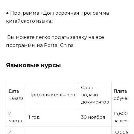
● Программа «Долгосрочная программа
китайского языка»
Вы можете легко подать заявку на все
программы на Portal China.
Языковые курсы
Срок
Дата
Плата за
Продолжительность
подачи
начала
обучени
документов
2
14,600¥
1 год
30 ноября
марта
за все
2
7,300¥ з