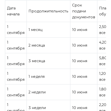
Срок
Дата
Плата
Продолжительность
подачи
начала
обуче
документов
1
2,500¥
1 месяц
10 июня
сентября
все
1
4,200¥
2 месяца
10 июня
сентября
все
1
5,800¥
3 месяца
10 июня
сентября
все
1
1,200¥
1 неделя
10 июня
сентября
все
1
1,800¥
2 недели
10 июня
сентября
все
1
2,200¥
3 недели
10 июня
сентября
все