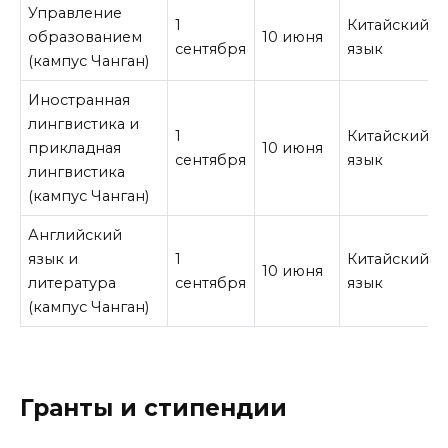
Управление
1
Китайский
образованием
10 июня
сентября
язык
(кампус Чанган)
Иностранная
лингвистика и
1
Китайский
прикладная
10 июня
сентября
язык
лингвистика
(кампус Чанган)
Английский
язык и
1
Китайский
10 июня
литература
сентября
язык
(кампус Чанган)
Гранты и стипендии