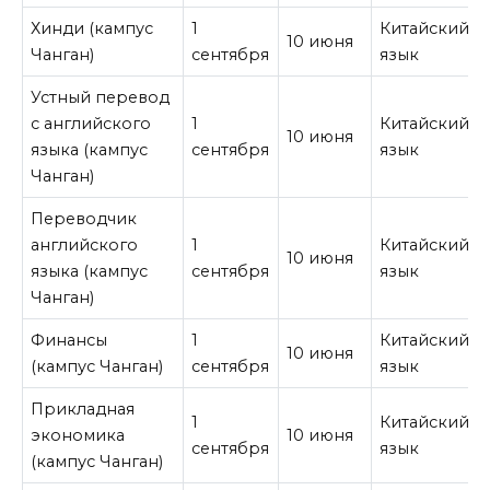
Хинди (кампус
1
Китайский
10 июня
Чанган)
сентября
язык
Устный перевод
с английского
1
Китайский
10 июня
языка (кампус
сентября
язык
Чанган)
Переводчик
английского
1
Китайский
10 июня
языка (кампус
сентября
язык
Чанган)
Финансы
1
Китайский
10 июня
(кампус Чанган)
сентября
язык
Прикладная
1
Китайский
экономика
10 июня
сентября
язык
(кампус Чанган)