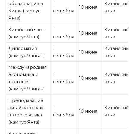
образование в
1
Китайский
10 июня
Китае (кампус
сентября
язык
Янта)
Китайский язык
1
Китайский
10 июня
(кампус Янта)
сентября
язык
Дипломатия
1
Китайский
10 июня
(кампус Чанган)
сентября
язык
Международная
экономика и
1
Китайский
10 июня
торговля
сентября
язык
(кампус Чанган)
Преподавание
китайского как
1
Китайский
10 июня
второго языка
сентября
язык
(кампус Янта)
Управление