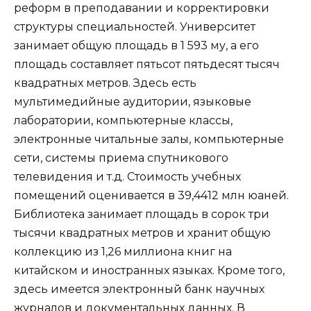
реформ в преподавании и корректировки
структуры специальностей. Университет
занимает общую площадь в 1 593 му, а его
площадь составляет пятьсот пятьдесят тысяч
квадратных метров. Здесь есть
мультимедийные аудитории, языковые
лаборатории, компьютерные классы,
электронные читальные залы, компьютерные
сети, системы приема спутникового
телевидения и т.д. Стоимость учебных
помещений оценивается в 39,4412 млн юаней.
Библиотека занимает площадь в сорок три
тысячи квадратных метров и хранит общую
коллекцию из 1,26 миллиона книг на
китайском и иностранных языках. Кроме того,
здесь имеется электронный банк научных
журналов и документальных данных. В