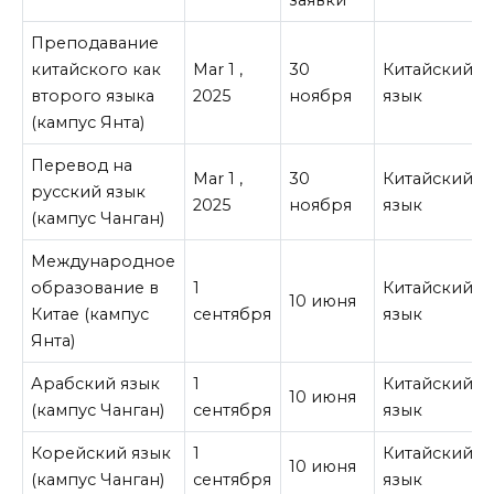
заявки
Преподавание
китайского как
Mar 1 ,
30
Китайский
второго языка
2025
ноября
язык
(кампус Янта)
Перевод на
Mar 1 ,
30
Китайский
русский язык
2025
ноября
язык
(кампус Чанган)
Международное
образование в
1
Китайский
10 июня
Китае (кампус
сентября
язык
Янта)
Арабский язык
1
Китайский
10 июня
(кампус Чанган)
сентября
язык
Корейский язык
1
Китайский
10 июня
(кампус Чанган)
сентября
язык