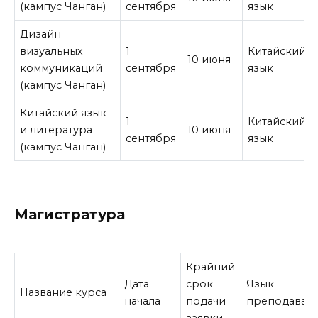
(кампус Чанган)
сентября
язык
Дизайн
визуальных
1
Китайский
10 июня
коммуникаций
сентября
язык
(кампус Чанган)
Китайский язык
1
Китайский
и литература
10 июня
сентября
язык
(кампус Чанган)
Магистратура
Крайний
Дата
срок
Язык
Название курса
начала
подачи
преподаван