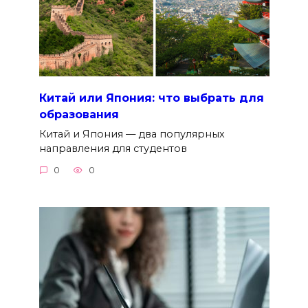
Китай или Япония: что выбрать для
образования
Китай и Япония — два популярных
направления для студентов
0
0