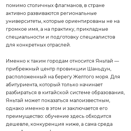
помимо столичных флагманов, в стране
активно развиваются региональные
университеты, которые ориентированы не на
громкое имя, а на практику, прикладные
специальности и подготовку специалистов
для конкретных отраслей.
Именно к таким городам относится Яньтай —
прибрежный центр провинции Шаньдун,
расположенный на берегу Желтого моря. Для
абитуриента, который только начинает
разбираться в китайской системе образования,
Яньтай может показаться малоизвестным,
однако именно в этом и заключается его
преимущество: обучение здесь обходится
дешевле, конкуренция ниже, а сама среда