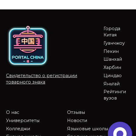
Города
Китая
Гуанчжоу
Пекин
Шанхай
Харбин
Циндао
Свидетельство о регистрации
товарного знака
Яньтай
Рейтинги
вузов
О нас
Отзывы
Университеты
Новости
Колледжи
Языковые школы