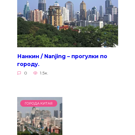
Нанкин / Nanjing – прогулки по
городу.
0
1.5к.
ГОРОДА КИТАЯ