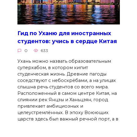
Гид по Уханю для иностранных
студентов: учись в сердце Китая
0
633
Ухань можно назвать образовательным
суперхабом, в котором кипит
студенческая жизнь. Древние пагоды
соседствуют с небоскрёбами, а на улицах
слышна речь студентов со всего мира.
Расположенный в самом центре Китая, на
слиянии рек Янцзы и Ханьцзян, город
привлекает амбициозных и
целеустремлённых. В эпоху Воюющих
царств здесь был важный речной порт, а в