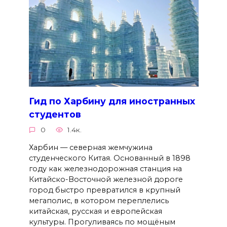
Гид по Харбину для иностранных
студентов
0
1.4к.
Харбин — северная жемчужина
студенческого Китая. Основанный в 1898
году как железнодорожная станция на
Китайско-Восточной железной дороге
город быстро превратился в крупный
мегаполис, в котором переплелись
китайская, русская и европейская
культуры. Прогуливаясь по мощёным