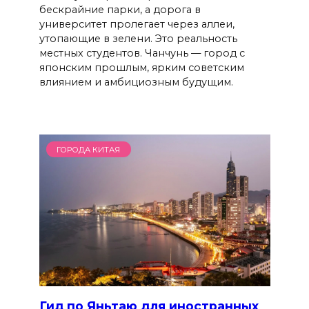
бескрайние парки, а дорога в
университет пролегает через аллеи,
утопающие в зелени. Это реальность
местных студентов. Чанчунь — город с
японским прошлым, ярким советским
влиянием и амбициозным будущим.
ГОРОДА КИТАЯ
Гид по Яньтаю для иностранных