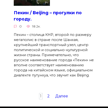
Пекин / Beijing – прогулки по
городу.
0
18.2к.
Пекин – столица КНР, второй по размеру
мегаполис в стране после Шанхая,
крупнейший транспортный узел, центр
политической и социально-культурной
жизни страны. Примечательно, что
русское наименование города «Пекин» не
вполне соответствует наименованию
города на китайском языке, официальном
диалекте путунхуа, что звучит как Beijing.
Пагинация
1
2
Далее
записей