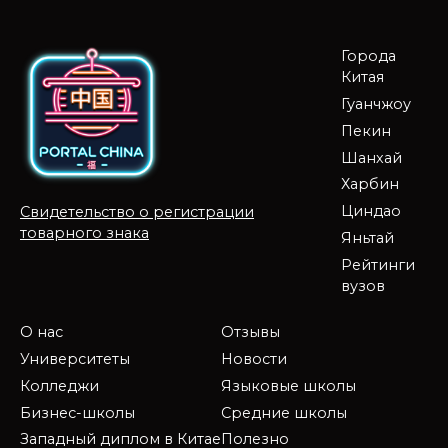
Города
Китая
Гуанчжоу
Пекин
Шанхай
Харбин
Циндао
Свидетельство о регистрации
товарного знака
Яньтай
Рейтинги
вузов
О нас
Отзывы
Университеты
Новости
Колледжи
Языковые школы
Бизнес-школы
Средние школы
Западный диплом в Китае
Полезно