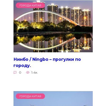
ГОРОДА КИТАЯ
Нинбо / Ningbo – прогулки по
городу.
0
1.4к.
ГОРОДА КИТАЯ