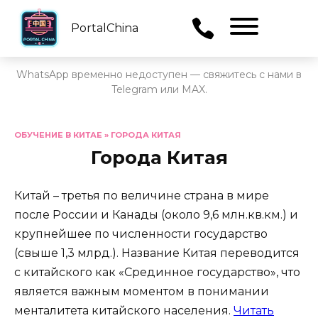
PortalChina
Menu
WhatsApp временно недоступен — свяжитесь с нами в
Telegram или MAX.
Перейти
к
ОБУЧЕНИЕ В КИТАЕ
»
ГОРОДА КИТАЯ
содержанию
Города Китая
Китай – третья по величине страна в мире
после России и Канады (около 9,6 млн.кв.км.) и
крупнейшее по численности государство
(свыше 1,3 млрд.). Название Китая переводится
с китайского как «Срединное государство», что
является важным моментом в понимании
менталитета китайского населения.
Читать