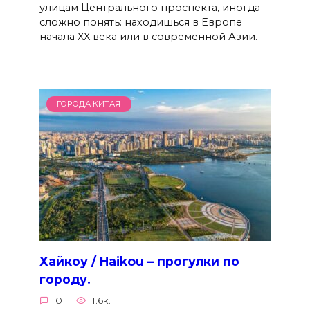
улицам Центрального проспекта, иногда
сложно понять: находишься в Европе
начала XX века или в современной Азии.
ГОРОДА КИТАЯ
Хайкоу / Haikou – прогулки по
городу.
0
1.6к.