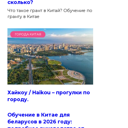
сколько?
Что такое грант в Китай? Обучение по
гранту в Китае
ГОРОДА КИТАЯ
Хайкоу / Haikou – прогулки по
городу.
Обучение в Китае для
беларусов в 2026 году: