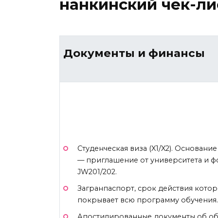
нанкинский чек-ли
Документы и финансы
Студенческая виза (X1/X2). Основани
— приглашение от университета и 
JW201/202.
Загранпаспорт, срок действия котор
покрывает всю программу обучения.
Апостилированные документы об об