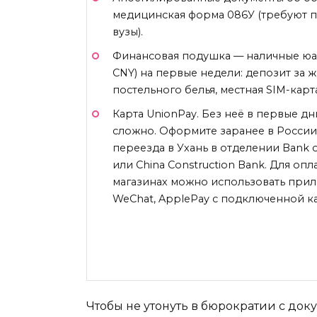
медицинская форма 086У (требуют п
вузы).
Финансовая подушка — наличные юа
CNY) на первые недели: депозит за ж
постельного белья, местная SIM-карт
Карта UnionPay. Без неё в первые дн
сложно. Оформите заранее в России
переезда в Ухань в отделении Bank of
или China Construction Bank. Для опл
магазинах можно использовать прило
WeChat, ApplePay с подключенной к
Чтобы не утонуть в бюрократии с док