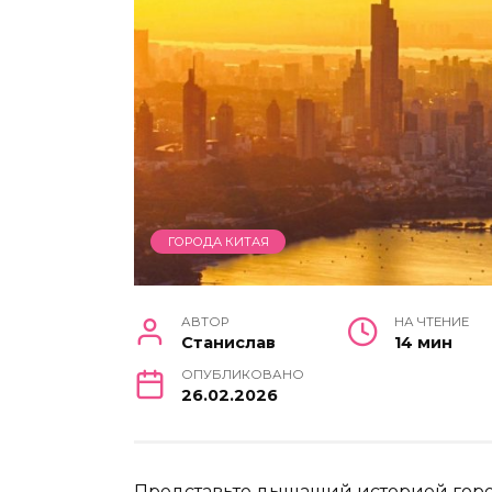
ГОРОДА КИТАЯ
АВТОР
НА ЧТЕНИЕ
Станислав
14 мин
ОПУБЛИКОВАНО
26.02.2026
Представьте дышащий историей горо