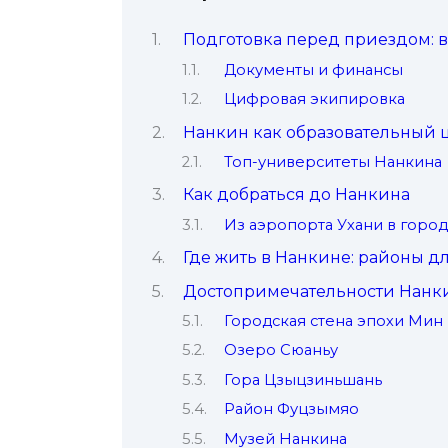
Подготовка перед приездом: 
Документы и финансы
Цифровая экипировка
Нанкин как образовательный 
Топ-университеты Нанкина
Как добраться до Нанкина
Из аэропорта Ухани в город
Где жить в Нанкине: районы д
Достопримечательности Нанки
Городская стена эпохи Мин
Озеро Сюаньу
Гора Цзыцзиньшань
Район Фуцзымяо
Музей Нанкина