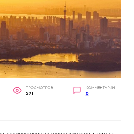
ПРОСМОТРОВ
КОММЕНТАРИИ
571
0
д: величественные городские стены помнят