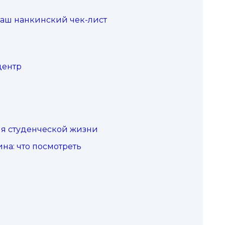
ваш нанкинский чек-лист
центр
ля студенческой жизни
на: что посмотреть