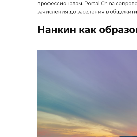
профессионалам. Portal China сопрово
зачисления до заселения в общежити
Нанкин как образо