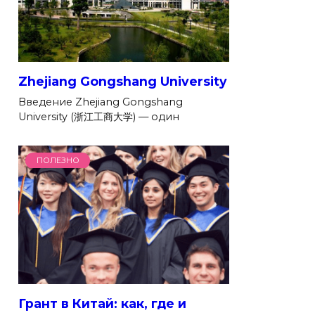
Zhejiang Gongshang University
Введение Zhejiang Gongshang
University (浙江工商大学) — один
ПОЛЕЗНО
Грант в Китай: как, где и