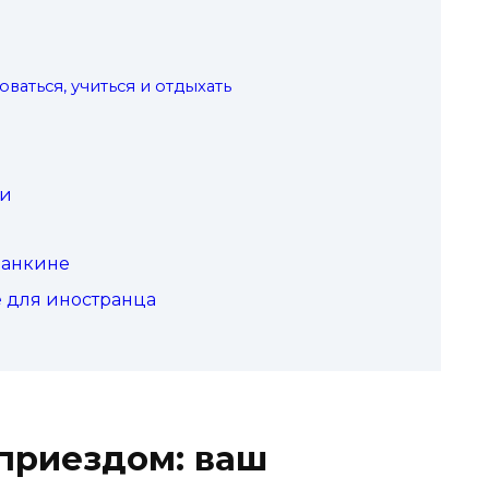
оваться, учиться и отдыхать
ни
Нанкине
 для иностранца
приездом: ваш