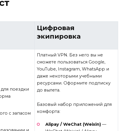
ст
Цифровая
экипировка
Платный VPN. Без него вы не
сможете пользоваться Google,
YouTube, Instagram, WhatsApp и
даже некоторыми учебными
ресурсами. Оформите подписку
е для поездки
до вылета.
форма
Базовый набор приложений для
комфорта:
ого с запасом
Alipay / WeChat (Weixin)
—
разовании и