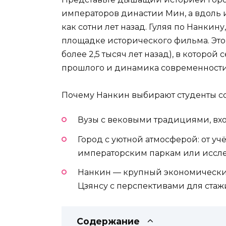
императоров династии Мин, а вдоль 
как сотни лет назад. Гуляя по Нанкин
площадке исторического фильма. Это 
более 2,5 тысяч лет назад), в которо
прошлого и динамика современности
Почему Нанкин выбирают студенты со
Вузы с вековыми традициями, вх
Город с уютной атмосферой: от у
императорским паркам или иссл
Нанкин — крупный экономически
Цзянсу с перспективами для стаж
Содержание