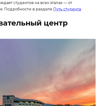
ждает студентов на всех этапах — от
е. Подробности в разделе
Путь студента
.
вательный центр