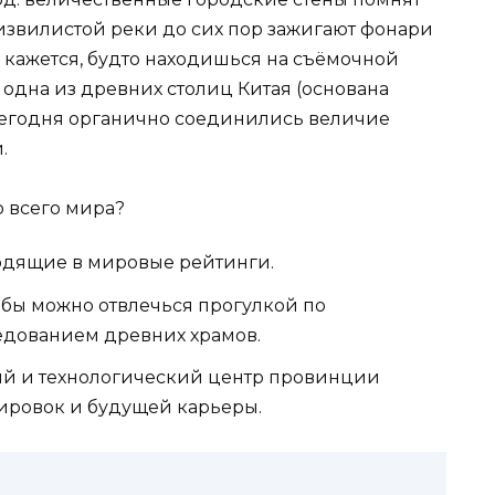
извилистой реки до сих пор зажигают фонари
у, кажется, будто находишься на съёмочной
одна из древних столиц Китая (основана
й сегодня органично соединились величие
.
 всего мира?
одящие в мировые рейтинги.
чёбы можно отвлечься прогулкой по
едованием древних храмов.
й и технологический центр провинции
ировок и будущей карьеры.