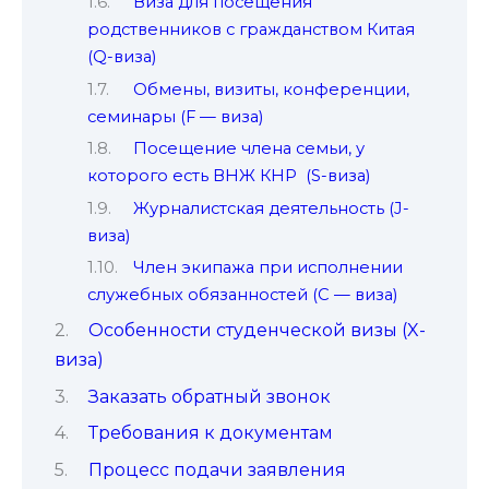
Виза для посещения
родственников с гражданством Китая
(Q-виза)
Обмены, визиты, конференции,
семинары (F — виза)
Посещение члена семьи, у
которого есть ВНЖ КНР (S-виза)
Журналистская деятельность (J-
виза)
Член экипажа при исполнении
служебных обязанностей (C — виза)
Особенности студенческой визы (X-
виза)
Заказать обратный звонок
Требования к документам
Процесс подачи заявления