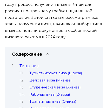
году процесс получения визы в Китай для
россиян по-прежнему требует тщательной
подготовки. В этой статье мы рассмотрим все
этапы получения визы, начиная от выбора типа
визы до подачи документов и особенностей
визового режима в 2024 году.
Содержание
Типы виз
Туристическая виза (L-виза)
Деловая виза (M-виза)
Студенческая виза (X-виза)
Рабочая виза (Z-виза)
Транзитная виза (G-виза)