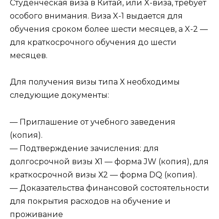
Студенческая виза в Китай, или X-виза, требует
особого внимания. Виза X-1 выдается для
обучения сроком более шести месяцев, а X-2 —
для краткосрочного обучения до шести
месяцев.
Для получения визы типа Х необходимы
следующие документы:
— Приглашение от учебного заведения
(копия).
— Подтверждение зачисления: для
долгосрочной визы Х1 — форма JW (копия), для
краткосрочной визы Х2 — форма DQ (копия).
— Доказательства финансовой состоятельности
для покрытия расходов на обучение и
проживание