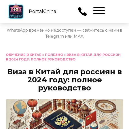
PortalChina
Menu
WhatsApp временно недоступен — свяжитесь с нами в
Telegram или MAX.
Перейти
к
ОБУЧЕНИЕ В КИТАЕ
»
ПОЛЕЗНО
»
ВИЗА В КИТАЙ ДЛЯ РОССИЯН
В 2024 ГОДУ: ПОЛНОЕ РУКОВОДСТВО
содержанию
Виза в Китай для россиян в
2024 году: полное
руководство