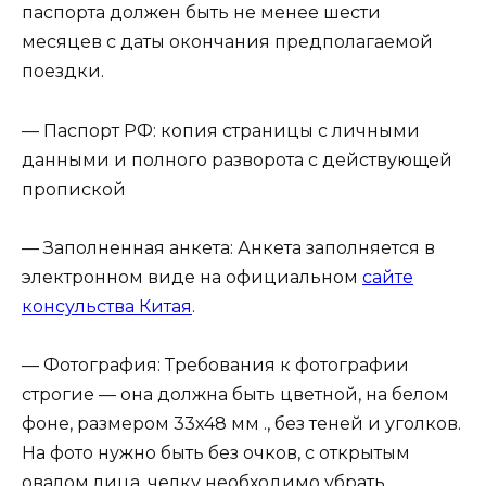
паспорта должен быть не менее шести
месяцев с даты окончания предполагаемой
поездки.
— Паспорт РФ: копия страницы с личными
данными и полного разворота с действующей
пропиской
— Заполненная анкета: Анкета заполняется в
электронном виде на официальном
сайте
консульства Китая
.
— Фотография: Требования к фотографии
строгие — она должна быть цветной, на белом
фоне, размером 33х48 мм ., без теней и уголков.
На фото нужно быть без очков, с открытым
овалом лица, челку необходимо убрать.