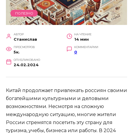
ПОЛЕЗНО
АВТОР
НА ЧТЕНИЕ
Станислав
14 мин
ПРОСМОТРОВ
КОММЕНТАРИИ
5к.
0
ОПУБЛИКОВАНО
24.02.2024
Китай продолжает привлекать россиян своими
богатейшими культурными и деловыми
возможностями. Несмотря на сложную
международную ситуацию, многие жители
России стремятся посетить эту страну для
туризма, учебы, бизнеса или работы. В 2024