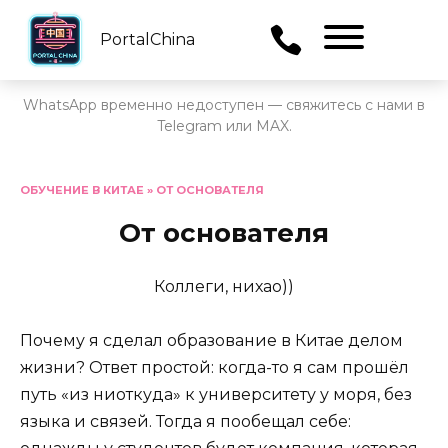
PortalChina
Menu
WhatsApp временно недоступен — свяжитесь с нами в
Telegram или MAX.
Перейти
к
ОБУЧЕНИЕ В КИТАЕ
»
ОТ ОСНОВАТЕЛЯ
содержанию
От основателя
Коллеги, нихао))
Почему я сделал образование в Китае делом
жизни? Ответ простой: когда-то я сам прошёл
путь «из ниоткуда» к университету у моря, без
языка и связей. Тогда я пообещал себе: