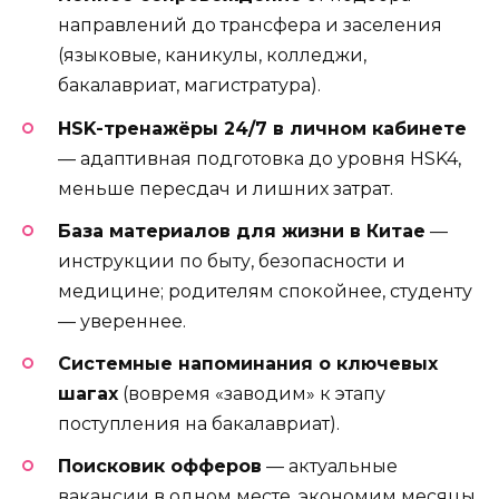
направлений до трансфера и заселения
(языковые, каникулы, колледжи,
бакалавриат, магистратура).
HSK-тренажёры 24/7 в личном кабинете
— адаптивная подготовка до уровня HSK4,
меньше пересдач и лишних затрат.
База материалов для жизни в Китае
—
инструкции по быту, безопасности и
медицине; родителям спокойнее, студенту
— увереннее.
Системные напоминания о ключевых
шагах
(вовремя «заводим» к этапу
поступления на бакалавриат).
Поисковик офферов
— актуальные
вакансии в одном месте, экономим месяцы