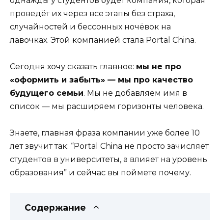
однажды у студентов будет компания, которая
проведёт их через все этапы без страха,
случайностей и бессонных ночёвок на
лавочках. Этой компанией стала Portal China.
Сегодня хочу сказать главное:
мы не про
«оформить и забыть» — мы про качество
будущего семьи
. Мы не добавляем имя в
список — мы расширяем горизонты человека.
Знаете, главная фраза компании уже более 10
лет звучит так: “Portal China не просто зачисляет
студентов в университеты, а влияет на уровень
образования” и сейчас вы поймете почему.
Содержание