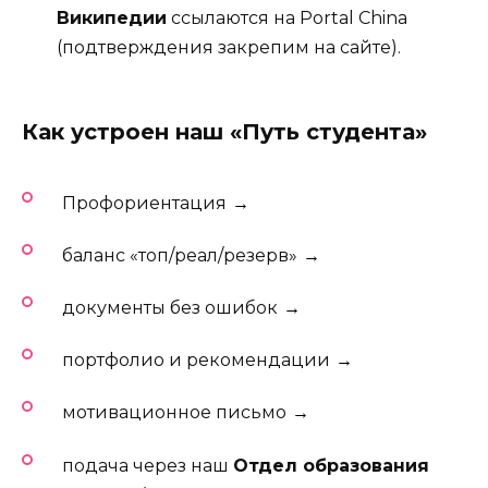
Википедии
ссылаются на Portal China
(подтверждения закрепим на сайте).
Как устроен наш «Путь студента»
Профориентация
→
баланс «топ/реал/резерв»
→
документы без ошибок
→
портфолио и рекомендации
→
мотивационное письмо
→
подача через наш
Отдел образования