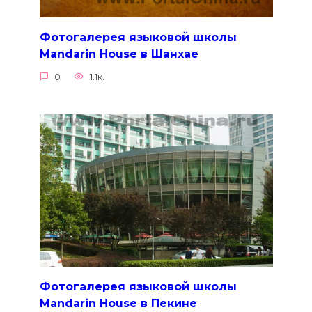
Фотогалерея языковой школы
Mandarin House в Шанхае
0
1.1к.
Фотогалерея языковой школы
Mandarin House в Пекине