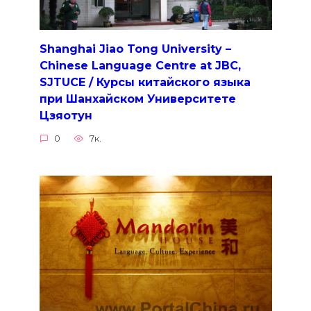
Shanghai Jiao Tong University –
Chinese Language Centre at JBC,
SJTUCE / Курсы китайского языка
при Шанхайском Университете
Цзяотун
0
7к.