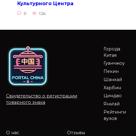
Культурного Центра
0
1.2к.
Города
Китая
Гуанчжоу
Пекин
Шанхай
Харбин
Циндао
Свидетельство о регистрации
товарного знака
Яньтай
Рейтинги
вузов
О нас
Отзывы