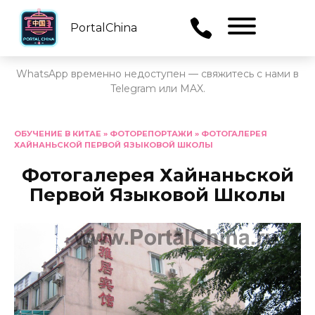
PortalChina
Menu
WhatsApp временно недоступен — свяжитесь с нами в
Telegram или MAX.
Перейти
к
ОБУЧЕНИЕ В КИТАЕ
»
ФОТОРЕПОРТАЖИ
»
ФОТОГАЛЕРЕЯ
ХАЙНАНЬСКОЙ ПЕРВОЙ ЯЗЫКОВОЙ ШКОЛЫ
содержанию
Фотогалерея Хайнаньской
Первой Языковой Школы