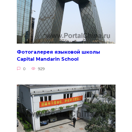
Фотогалерея языковой школы
Capital Mandarin School
0
929