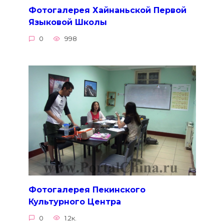
Фотогалерея Хайнаньской Первой
Языковой Школы
0
998
Фотогалерея Пекинского
Культурного Центра
0
1.2к.