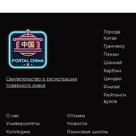
Города
Китая
Гуанчжоу
Пекин
Шанхай
Харбин
Циндао
Свидетельство о регистрации
товарного знака
Яньтай
Рейтинги
вузов
О нас
Отзывы
Университеты
Новости
Колледжи
Языковые школы