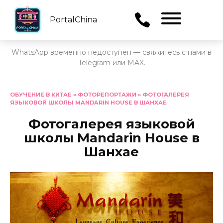
PortalChina
Menu
WhatsApp временно недоступен — свяжитесь с нами в
Telegram или MAX.
Перейти
к
ОБУЧЕНИЕ В КИТАЕ
»
ФОТОРЕПОРТАЖИ
»
ФОТОГАЛЕРЕЯ
ЯЗЫКОВОЙ ШКОЛЫ MANDARIN HOUSE В ШАНХАЕ
содержанию
Фотогалерея языковой
школы Mandarin House в
Шанхае