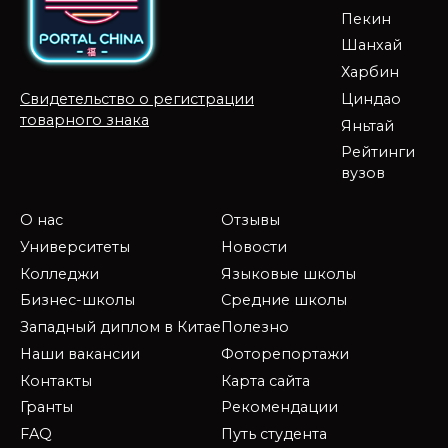
Пекин
Шанхай
Харбин
Циндао
Свидетельство о регистрации
товарного знака
Яньтай
Рейтинги
вузов
О нас
Отзывы
Университеты
Новости
Колледжи
Языковые школы
Бизнес-школы
Средние школы
Западный диплом в Китае
Полезно
Наши вакансии
Фоторепортажи
Контакты
Карта сайта
Гранты
Рекомендации
FAQ
Путь студента