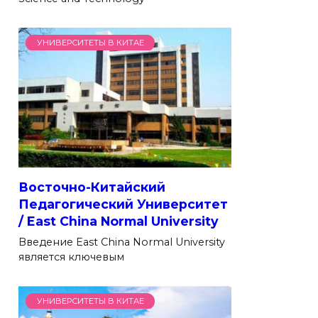
УНИВЕРСИТЕТЫ В КИТАЕ
Восточно-Китайский
Педагогический Университет
/ East China Normal University
Введение East China Normal University
является ключевым
УНИВЕРСИТЕТЫ В КИТАЕ