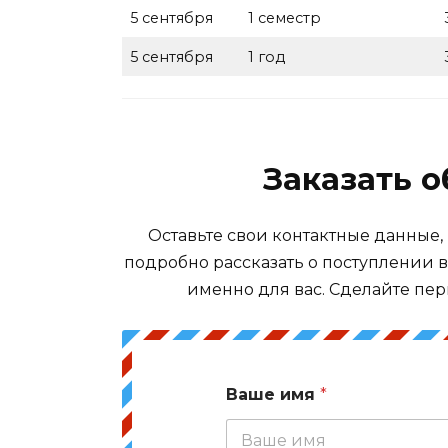
5 сентября
1 семестр
5 сентября
1 год
Заказать 
Оставьте свои контактные данные,
подробно рассказать о поступлении 
именно для вас. Сделайте пер
Ваше имя
*