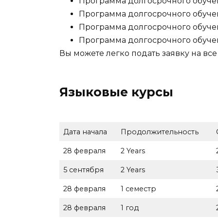
Программа долгосрочного обучен
Программа долгосрочного обучен
Программа долгосрочного обучен
Программа долгосрочного обучен
Вы можете легко подать заявку на все
Языковые курсы
Дата начала
Продолжительность
28 февраля
2 Years
5 сентября
2 Years
28 февраля
1 семестр
28 февраля
1 год