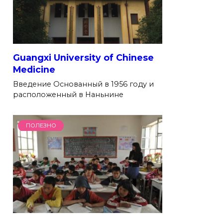
Guangxi University of Chinese
Medicine
Введение Основанный в 1956 году и
расположенный в Наньнине
ПОЛЕЗНО