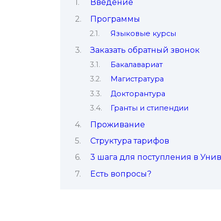
Введение
Программы
Языковые курсы
Заказать обратный звонок
Бакалавариат
Магистратура
Докторантура
Гранты и стипендии
Проживание
Структура тарифов
3 шага для поступления в Уни
Есть вопросы?