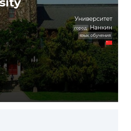
sity
Университет
Нанкин
город
язык обучения