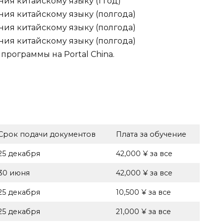
ия китайскому языку (1 год)
ия китайскому языку (полгода)
ия китайскому языку (полгода)
ия китайскому языку (полгода)
 программы на Portal China.
Срок подачи документов
Плата за обучение
25 декабря
42,000 ¥ за все
30 июня
42,000 ¥ за все
25 декабря
10,500 ¥ за все
25 декабря
21,000 ¥ за все