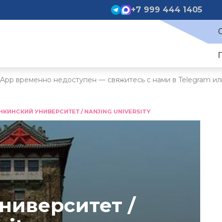
+7 999 444 1405
App временно недоступен — свяжитесь с нами в Telegram ил
НКИНСКИЙ УНИВЕРСИТЕТ / NANJING UNIVERSITY
ниверситет /