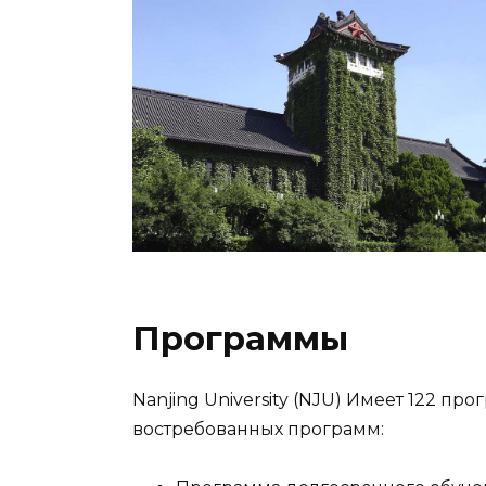
Программы
Nanjing University (NJU) Имеет 122 п
востребованных программ: