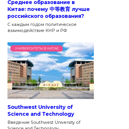
Среднее образование в
Китае: почему 中等教育 лучше
российского образования?
С каждым годом политическое
взаимодействие КНР и РФ
УНИВЕРСИТЕТЫ В КИТАЕ
Southwest University of
Science and Technology
Введение Southwest University of
Science and Technology