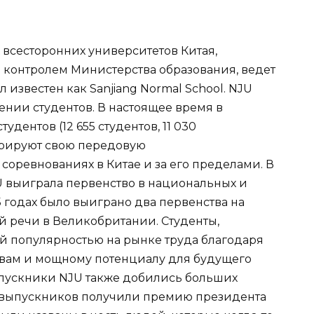
х всесторонних университетов Китая,
контролем Министерства образования, ведет
л известен как Sanjiang Normal School. NJU
ении студентов. В настоящее время в
удентов (12 655 студентов, 11 030
трируют свою передовую
соревнованиях в Китае и за его пределами. В
JU выиграла первенство в национальных и
5 годах было выиграно два первенства на
 речи в Великобритании. Студенты,
й популярностью на рынке труда благодаря
вам и мощному потенциалу для будущего
ыпускники NJU также добились больших
ь выпускников получили премию президента