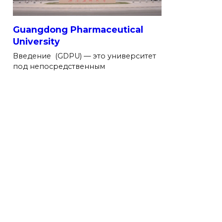
Guangdong Pharmaceutical
University
Введение (GDPU) — это университет
под непосредственным