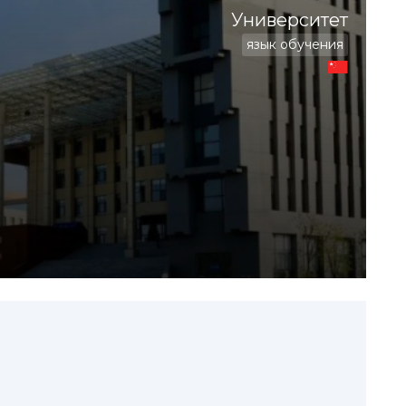
Университет
язык обучения