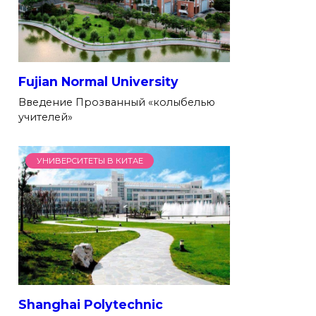
Fujian Normal University
Введение Прозванный «колыбелью
учителей»
УНИВЕРСИТЕТЫ В КИТАЕ
Shanghai Polytechnic