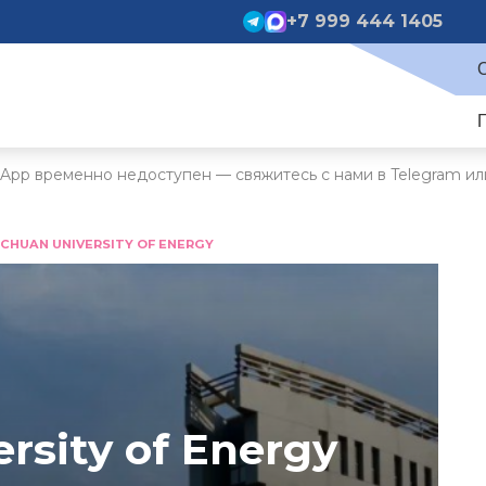
+7 999 444 1405
App временно недоступен — свяжитесь с нами в Telegram ил
NCHUAN UNIVERSITY OF ENERGY
rsity of Energy