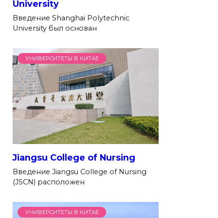
University
Введение Shanghai Polytechnic
University был основан
УНИВЕРСИТЕТЫ В КИТАЕ
Jiangsu College of Nursing
Введение Jiangsu College of Nursing
(JSCN) расположен
УНИВЕРСИТЕТЫ В КИТАЕ