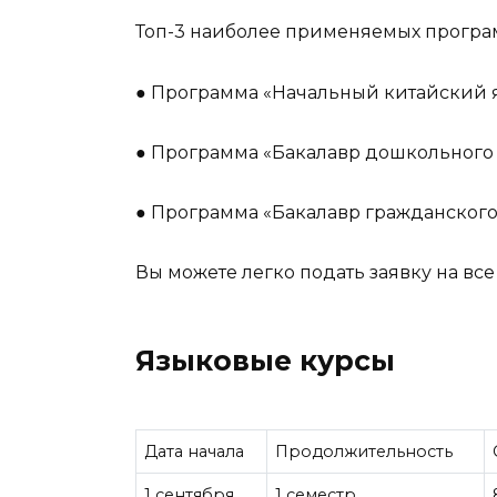
Топ-3 наиболее применяемых програм
● Программа «Начальный китайский 
● Программа «Бакалавр дошкольного
● Программа «Бакалавр гражданского
Вы можете легко подать заявку на все
Языковые курсы
Дата начала
Продолжительность
1 сентября
1 семестр