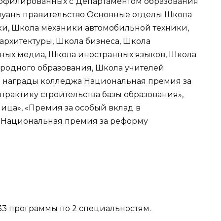
и аффилированных с Департаментом образования
чуань правительство Основные отделы Школа
и, Школа механики автомобильной техники,
архитектуры, Школа бизнеса, Школа
ых медиа, Школа иностранных языков, Школа
родного образования, Школа учителей
 и награды колледжа Национальная премия за
актику строительства базы образования»,
ца», «Премия за особый вклад в
 «Национальная премия за реформу
) 33 программы по 2 специальностям.