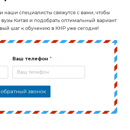
 и наши специалисты свяжутся с вами, чтобы
в вузы Китая и подобрать оптимальный вариант
вый шаг к обучению в КНР уже сегодня!
Ваш телефон
*
 обратный звонок