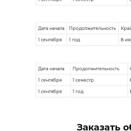
Дата начала
Продолжительность
Кра
1 сентября
1 год
8 и
Дата начала
Продолжительность
1 сентября
1 семестр
1 сентября
1 год
Заказать 