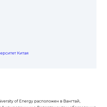
верситет Китая
versity of Energy расположен в Вангтай,