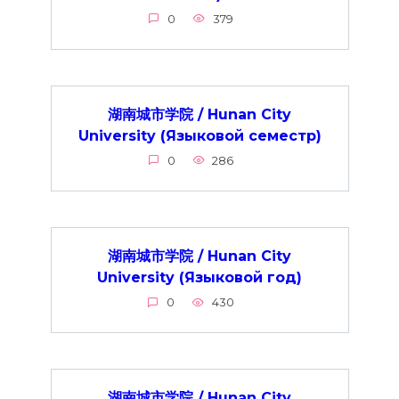
0
379
湖南城市学院 / Hunan City
University (Языковой семестр)
0
286
湖南城市学院 / Hunan City
University (Языковой год)
0
430
湖南城市学院 / Hunan City