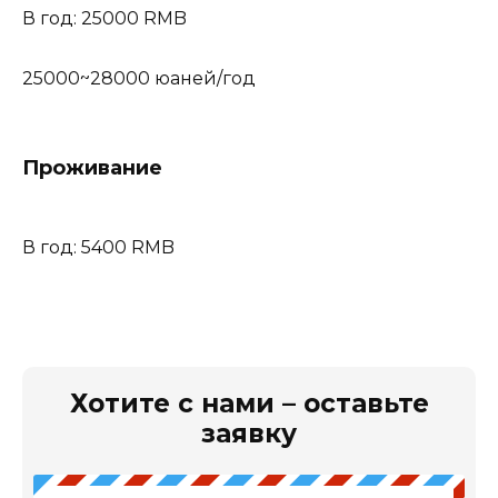
В год: 25000 RMB
25000~28000 юаней/год
Проживание
В год: 5400 RMB
Хотите с нами – оставьте
заявку