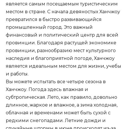
является самым посещаемым туристическим
местом в стране. С начала девяностых Ханчжоу
превратился в быстро развивающийся
промышленный город. Это важный
финансовый и политический центр для всей
провинции. Благодаря растущей экономике
провинции, разнообразию мест культурного
наследия и благоприятной погоде, Ханчжоу
является идеальным местом для жизни, учебы
и работы.
Вы можете испытать все четыре сезона в
Ханчжоу. Погода здесь влажная и
субтропическая. Лето, как правило, довольно
длинное, жаркое и влажное, а зима холодная,
облачная и временами может быть сухой с
редкими снегопадами. Летние дожди и
случайные штормы в июне происходят из-за