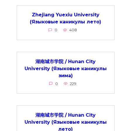
Zhejiang Yuexiu University
(Языковые каникулы лето)
0
408
湖南城市学院 / Hunan City
University (Языковые каникулы
зима)
0
229
湖南城市学院 / Hunan City
University (Языковые каникулы
лето)