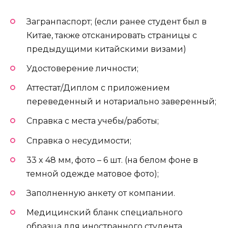
Загранпаспорт; (если ранее студент был в
Китае, также отсканировать страницы с
предыдущими китайскими визами)
Удостоверение личности;
Аттестат/Диплом с приложением
переведенный и нотариально заверенный;
Справка с места учебы/работы;
Справка о несудимости;
33 x 48 мм, фото – 6 шт. (на белом фоне в
темной одежде матовое фото);
Заполненную анкету от компании.
Медицинский бланк специального
образца для иностранного студента