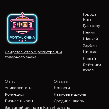
Города
Китая
Гуанчжоу
Пекин
Шанхай
Харбин
Циндао
Свидетельство о регистрации
товарного знака
Яньтай
Рейтинги
вузов
О нас
Отзывы
Университеты
Новости
Колледжи
Языковые школы
Бизнес-школы
Средние школы
Западный диплом в Китае
Полезно