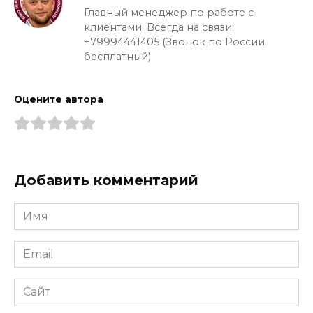
Главный менеджер по работе с
клиентами. Всегда на связи:
+79994441405 (Звонок по России
бесплатный)
Оцените автора
Добавить комментарий
Имя
*
Email
*
Сайт