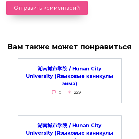
Вам также может понравиться
湖南城市学院 / Hunan City
University (Языковые каникулы
зима)
0
229
湖南城市学院 / Hunan City
University (Языковые каникулы