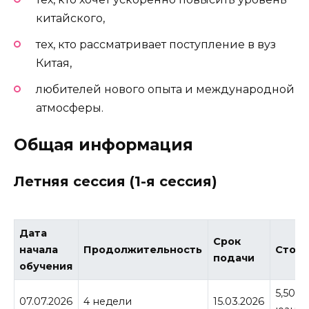
китайского,
тех, кто рассматривает поступление в вуз
Китая,
любителей нового опыта и международной
атмосферы.
Общая информация
Летняя сессия (1-я сессия)
Дата
Срок
начала
Продолжительность
Стои
подачи
обучения
5,500
07.07.2026
4 недели
15.03.2026