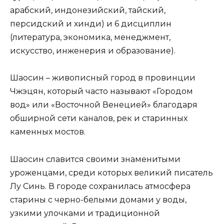
арабский, индонезийский, тайский,
персидский и хинди) и 6 дисциплин
(литература, экономика, менеджмент,
искусство, инженерия и образование).
Шаосин – живописный город в провинции
Чжэцян, который часто называют «Городом
вод» или «Восточной Венецией» благодаря
обширной сети каналов, рек и старинных
каменных мостов.
Шаосин славится своими знаменитыми
уроженцами, среди которых великий писатель
Лу Синь. В городе сохранилась атмосфера
старины с черно-белыми домами у воды,
узкими улочками и традиционной