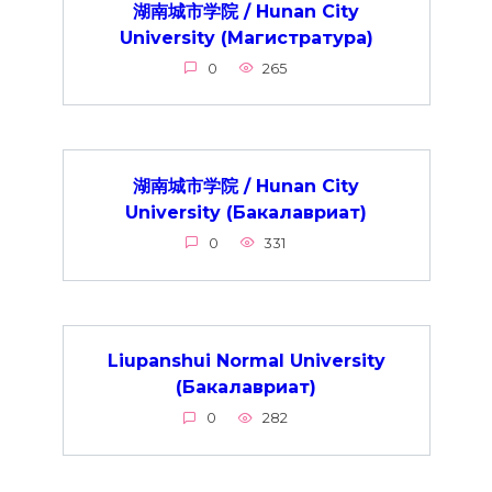
湖南城市学院 / Hunan City
University (Магистратура)
0
265
湖南城市学院 / Hunan City
University (Бакалавриат)
0
331
Liupanshui Normal University
(Бакалавриат)
0
282