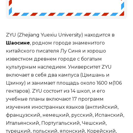
ZYU (Zhejiang Yuexiu University) находится в
Шаосине
, родном городе знаменитого
китайского писателя Лу Синя и хорошо
известном древнем городе с богатым
культурным наследием. Университет ZYU
включает в себя два кампуса (Цзишань и
Цзинху) и занимает площадь около 1600 м(106
гектаров). ZYU состоит из 14 школ, и его
учебные планы включают 17 программ
изучения иностранных языков (английский,
французский, немецкий, русский, Испанский,
Итальянский, Португальский, Чешский,
турецкий, польский, японский, Корейский,