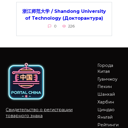
浙江师范大学 / Shandong University
of Technology (Докторантура)
0
226
Города
Китая
Гуанчжоу
Пекин
Шанхай
Харбин
Циндао
Свидетельство о регистрации
товарного знака
Яньтай
Рейтинги