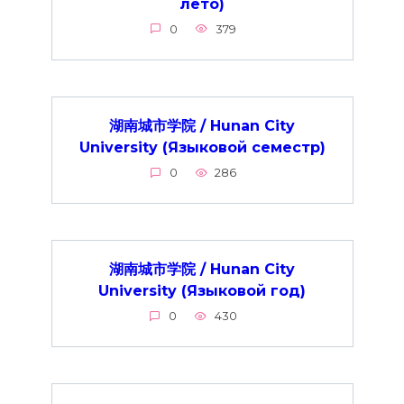
лето)
0
379
湖南城市学院 / Hunan City
University (Языковой семестр)
0
286
湖南城市学院 / Hunan City
University (Языковой год)
0
430