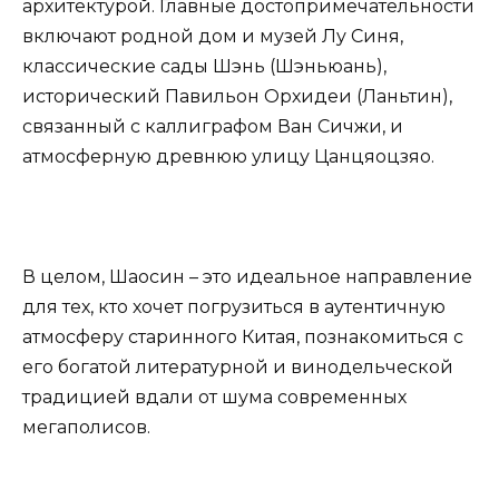
архитектурой. Главные достопримечательности
включают родной дом и музей Лу Синя,
классические сады Шэнь (Шэньюань),
исторический Павильон Орхидеи (Ланьтин),
связанный с каллиграфом Ван Сичжи, и
атмосферную древнюю улицу Цанцяоцзяо.
В целом, Шаосин – это идеальное направление
для тех, кто хочет погрузиться в аутентичную
атмосферу старинного Китая, познакомиться с
его богатой литературной и винодельческой
традицией вдали от шума современных
мегаполисов.