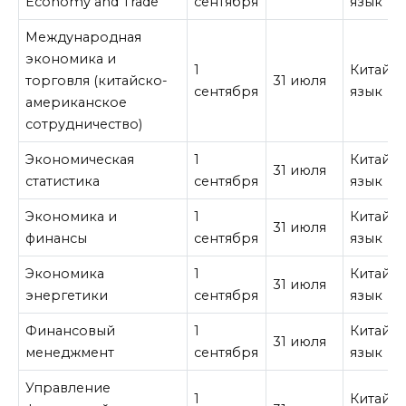
Economy and Trade
сентября
язык
Международная
экономика и
1
Китайс
торговля (китайско-
31 июля
сентября
язык
американское
сотрудничество)
Экономическая
1
Китайс
31 июля
статистика
сентября
язык
Экономика и
1
Китайс
31 июля
финансы
сентября
язык
Экономика
1
Китайс
31 июля
энергетики
сентября
язык
Финансовый
1
Китайс
31 июля
менеджмент
сентября
язык
Управление
1
Китайс