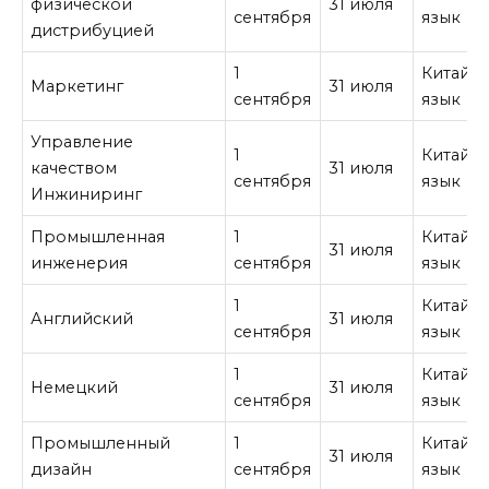
физической
31 июля
сентября
язык
дистрибуцией
1
Китайс
Маркетинг
31 июля
сентября
язык
Управление
1
Китайс
качеством
31 июля
сентября
язык
Инжиниринг
Промышленная
1
Китайс
31 июля
инженерия
сентября
язык
1
Китайс
Английский
31 июля
сентября
язык
1
Китайс
Немецкий
31 июля
сентября
язык
Промышленный
1
Китайс
31 июля
дизайн
сентября
язык