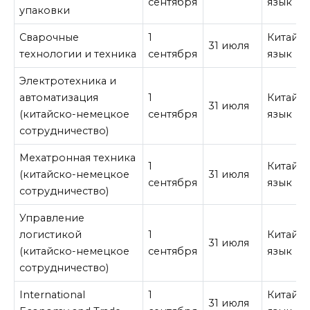
сентября
язык
упаковки
Сварочные
1
Китайс
31 июля
технологии и техника
сентября
язык
Электротехника и
автоматизация
1
Китайс
31 июля
(китайско-немецкое
сентября
язык
сотрудничество)
Мехатронная техника
1
Китайс
(китайско-немецкое
31 июля
сентября
язык
сотрудничество)
Управление
логистикой
1
Китайс
31 июля
(китайско-немецкое
сентября
язык
сотрудничество)
International
1
Китайс
31 июля