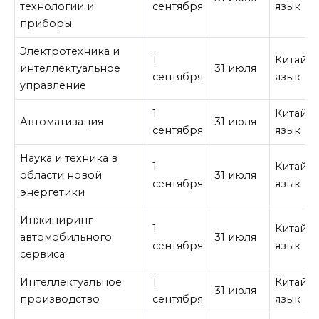
технологии и
сентября
язык
приборы
Электротехника и
1
Китайс
интеллектуальное
31 июля
сентября
язык
управление
1
Китайс
Автоматизация
31 июля
сентября
язык
Наука и техника в
1
Китайс
области новой
31 июля
сентября
язык
энергетики
Инжиниринг
1
Китайс
автомобильного
31 июля
сентября
язык
сервиса
Интеллектуальное
1
Китайс
31 июля
производство
сентября
язык