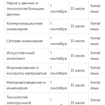
Наука о данных и
1
Китайс
технология больших
31 июля
сентября
язык
данных
Коммуникационная
1
Китайс
31 июля
инженерия
сентября
язык
1
Китайс
Сетевая инженерия
31 июля
сентября
язык
Искусственный
1
Китайс
31 июля
интеллект
сентября
язык
Формирование и
1
Китайс
31 июля
контроль материалов
сентября
язык
Материаловедение и
1
Китайс
31 июля
инженерия
сентября
язык
Технология
1
Китайс
электронной
31 июля