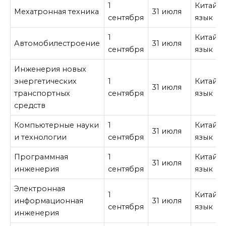
1
Китайс
Мехатронная техника
31 июля
сентября
язык
1
Китайс
Автомобилестроение
31 июля
сентября
язык
Инженерия новых
энергетических
1
Китайс
31 июля
транспортных
сентября
язык
средств
Компьютерные науки
1
Китайс
31 июля
и технологии
сентября
язык
Программная
1
Китайс
31 июля
инженерия
сентября
язык
Электронная
1
Китайс
информационная
31 июля
сентября
язык
инженерия