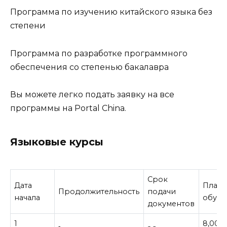
Программа по изучению китайского языка без
степени
Программа по разработке программного
обеспечения со степенью бакалавра
Вы можете легко подать заявку на все
программы на Portal China.
Языковые курсы
Срок
Дата
Плата
Продолжительность
подачи
начала
обуче
документов
1
8,000