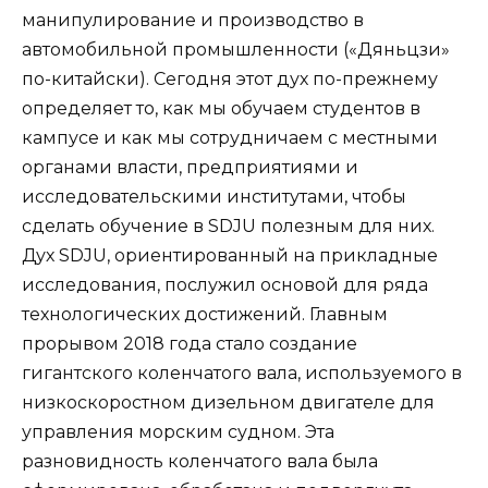
манипулирование и производство в
автомобильной промышленности («Дяньцзи»
по-китайски). Сегодня этот дух по-прежнему
определяет то, как мы обучаем студентов в
кампусе и как мы сотрудничаем с местными
органами власти, предприятиями и
исследовательскими институтами, чтобы
сделать обучение в SDJU полезным для них.
Дух SDJU, ориентированный на прикладные
исследования, послужил основой для ряда
технологических достижений. Главным
прорывом 2018 года стало создание
гигантского коленчатого вала, используемого в
низкоскоростном дизельном двигателе для
управления морским судном. Эта
разновидность коленчатого вала была