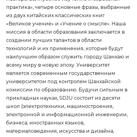
практика», четыре основные фразы, выбранные
из двух китайских классических книг
«Великое учение» и «Учение о смысле». Наша
миссия в области образования заключается в
создании лучших талантов в области
технологий и их применения, которые будут
наилучшим образом служить городу Шанхаю и
всему миру в новую эпоху. Университет
является современным государственным
университетом под контролем Шанхайской
комиссии по образованию. Будучи сильным в
прикладных науках, SDJU состоит из десяти
школ (электротехники, машиностроения,
электронной и информационной инженерии,
бизнеса, иностранных языков,
материаловедения, искусства и дизайна,