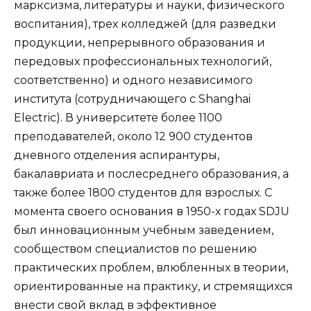
марксизма, литературы и науки, физического
воспитания), трех колледжей (для разведки
продукции, непрерывного образования и
передовых профессиональных технологий,
соответственно) и одного независимого
института (сотрудничающего с Shanghai
Electric). В университете более 1100
преподавателей, около 12 900 студентов
дневного отделения аспирантуры,
бакалавриата и послесреднего образования, а
также более 1800 студентов для взрослых. С
момента своего основания в 1950-х годах SDJU
был инновационным учебным заведением,
сообществом специалистов по решению
практических проблем, влюбленных в теории,
ориентированные на практику, и стремящихся
внести свой вклад в эффективное