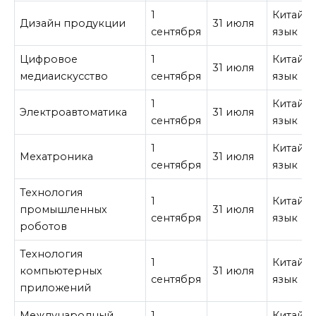
1
Китайс
Дизайн продукции
31 июля
сентября
язык
Цифровое
1
Китайс
31 июля
медиаискусство
сентября
язык
1
Китайс
Электроавтоматика
31 июля
сентября
язык
1
Китайс
Мехатроника
31 июля
сентября
язык
Технология
1
Китайс
промышленных
31 июля
сентября
язык
роботов
Технология
1
Китайс
компьютерных
31 июля
сентября
язык
приложений
Международный
1
Китайс