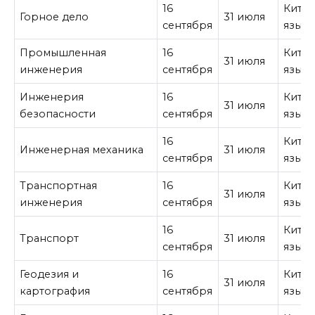
16
Кита
Горное дело
31 июля
сентября
язык
Промышленная
16
Кита
31 июля
инженерия
сентября
язык
Инженерия
16
Кита
31 июля
безопасности
сентября
язык
16
Кита
Инженерная механика
31 июля
сентября
язык
Транспортная
16
Кита
31 июля
инженерия
сентября
язык
16
Кита
Транспорт
31 июля
сентября
язык
Геодезия и
16
Кита
31 июля
картография
сентября
язык