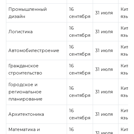
Промышленный
16
Кита
31 июля
дизайн
сентября
язык
16
Кита
Логистика
31 июля
сентября
язык
16
Кита
Автомобилестроение
31 июля
сентября
язык
Гражданское
16
Кита
31 июля
строительство
сентября
язык
Городское и
16
Кита
региональное
31 июля
сентября
язык
планирование
16
Кита
Архитектоника
31 июля
сентября
язык
Математика и
16
Кита
31 июля