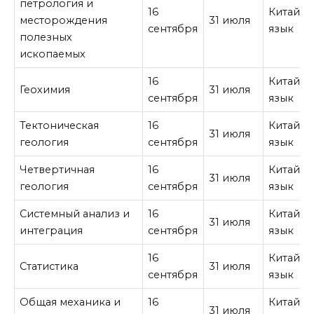
петрология и
16
Китайск
месторождения
31 июля
сентября
язык
полезных
ископаемых
16
Китайск
Геохимия
31 июля
сентября
язык
Тектоническая
16
Китайск
31 июля
геология
сентября
язык
Четвертичная
16
Китайск
31 июля
геология
сентября
язык
Системный анализ и
16
Китайск
31 июля
интеграция
сентября
язык
16
Китайск
Статистика
31 июля
сентября
язык
Общая механика и
16
Китайск
31 июля