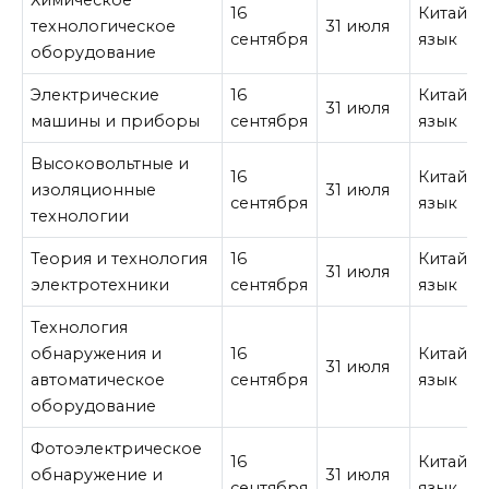
Химическое
16
Китайск
технологическое
31 июля
сентября
язык
оборудование
Электрические
16
Китайск
31 июля
машины и приборы
сентября
язык
Высоковольтные и
16
Китайск
изоляционные
31 июля
сентября
язык
технологии
Теория и технология
16
Китайск
31 июля
электротехники
сентября
язык
Технология
обнаружения и
16
Китайск
31 июля
автоматическое
сентября
язык
оборудование
Фотоэлектрическое
16
Китайск
обнаружение и
31 июля
сентября
язык