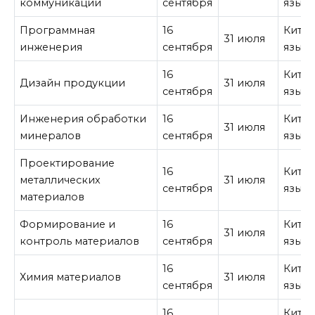
коммуникаций
сентября
язык
Программная
16
Кита
31 июля
инженерия
сентября
язык
16
Кита
Дизайн продукции
31 июля
сентября
язык
Инженерия обработки
16
Кита
31 июля
минералов
сентября
язык
Проектирование
16
Кита
металлических
31 июля
сентября
язык
материалов
Формирование и
16
Кита
31 июля
контроль материалов
сентября
язык
16
Кита
Химия материалов
31 июля
сентября
язык
16
Кита