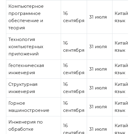
Компьютерное
программное
16
Китайск
31 июля
обеспечение и
сентября
язык
теория
Технология
16
Китайск
компьютерных
31 июля
сентября
язык
приложений
Геотехническая
16
Китайск
31 июля
инженерия
сентября
язык
Структурная
16
Китайск
31 июля
инженерия
сентября
язык
Горное
16
Китайск
31 июля
машиностроение
сентября
язык
Инженерия по
16
Китайск
обработке
31 июля
сентября
язык