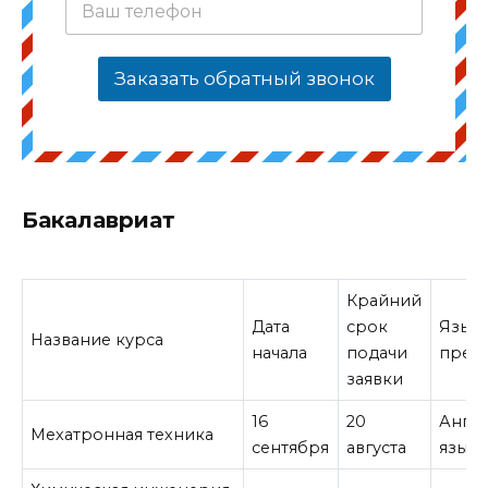
Заказать обратный звонок
Бакалавриат
Крайний
Дата
срок
Язык
Название курса
начала
подачи
преп
заявки
16
20
Англ
Мехатронная техника
сентября
августа
язык