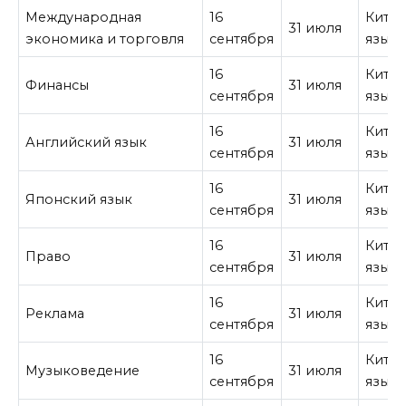
Международная
16
Кита
31 июля
экономика и торговля
сентября
язык
16
Кита
Финансы
31 июля
сентября
язык
16
Кита
Английский язык
31 июля
сентября
язык
16
Кита
Японский язык
31 июля
сентября
язык
16
Кита
Право
31 июля
сентября
язык
16
Кита
Реклама
31 июля
сентября
язык
16
Кита
Музыковедение
31 июля
сентября
язык