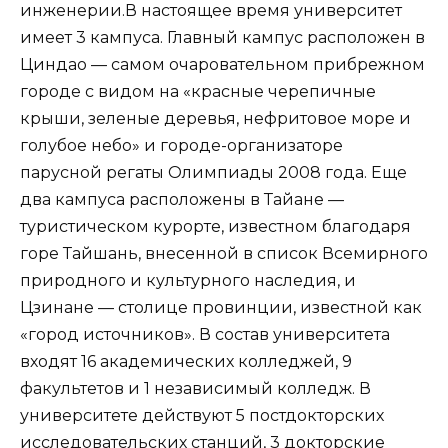
инженерии.В настоящее время университет
имеет 3 кампуса. Главный кампус расположен в
Циндао — самом очаровательном прибрежном
городе с видом на «красные черепичные
крыши, зеленые деревья, нефритовое море и
голубое небо» и городе-организаторе
парусной регаты Олимпиады 2008 года. Еще
два кампуса расположены в Тайане —
туристическом курорте, известном благодаря
горе Тайшань, внесенной в список Всемирного
природного и культурного наследия, и
Цзинане — столице провинции, известной как
«город источников». В состав университета
входят 16 академических колледжей, 9
факультетов и 1 независимый колледж. В
университете действуют 5 постдокторских
исследовательских станций, 3 докторские