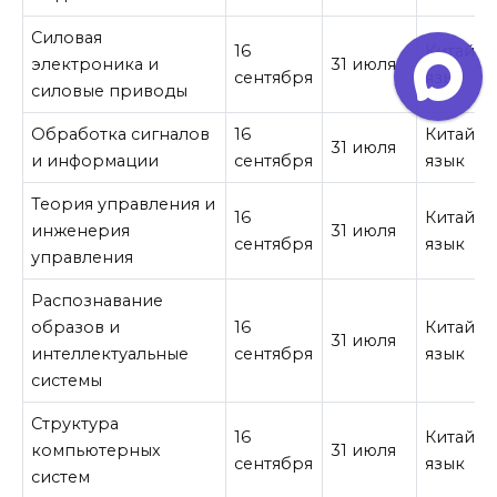
Силовая
16
Китайск
электроника и
31 июля
сентября
язык
силовые приводы
Обработка сигналов
16
Китайск
31 июля
и информации
сентября
язык
Теория управления и
16
Китайск
инженерия
31 июля
сентября
язык
управления
Распознавание
образов и
16
Китайск
31 июля
интеллектуальные
сентября
язык
системы
Структура
16
Китайск
компьютерных
31 июля
сентября
язык
систем