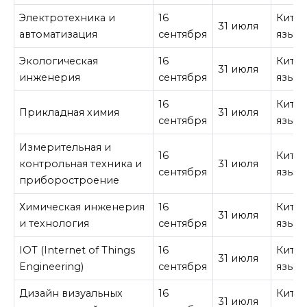
Электротехника и
16
Кита
31 июля
автоматизация
сентября
язык
Экологическая
16
Кита
31 июля
инженерия
сентября
язык
16
Кита
Прикладная химия
31 июля
сентября
язык
Измерительная и
16
Кита
контрольная техника и
31 июля
сентября
язык
приборостроение
Химическая инженерия
16
Кита
31 июля
и технология
сентября
язык
IOT (Internet of Things
16
Кита
31 июля
Engineering)
сентября
язык
Дизайн визуальных
16
Кита
31 июля