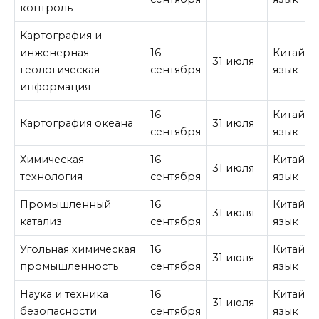
контроль
Картография и
инженерная
16
Китайск
31 июля
геологическая
сентября
язык
информация
16
Китайск
Картография океана
31 июля
сентября
язык
Химическая
16
Китайск
31 июля
технология
сентября
язык
Промышленный
16
Китайск
31 июля
катализ
сентября
язык
Угольная химическая
16
Китайск
31 июля
промышленность
сентября
язык
Наука и техника
16
Китайск
31 июля
безопасности
сентября
язык