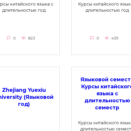
рсы китайского языка с
Курсы китайского язык
длительностью год
длительностью год
0
823
0
439
Языковой семест
Курсы китайског
Zhejiang Yuexiu
языка с
niversity (Языковой
длительностью
год)
семестр
Курсы китайского язык
длительностью семес