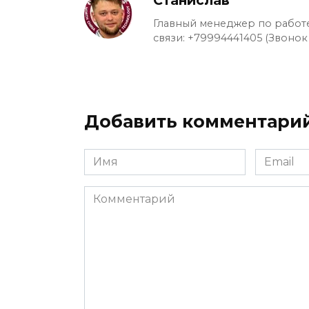
Станислав
Главный менеджер по работе
связи: +79994441405 (Звонок
Добавить комментари
Имя
Email
*
*
Комментарий