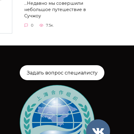
…Недавно мы совершили
небольшое путешествие в
Сучжоу
0
7.5к.
Задать вопрос специалисту