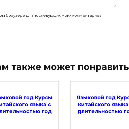
 этом браузере для последующих моих комментариев.
ам также может понравить
зыковой год Курсы
Языковой год Кур
итайского языка с
китайского языка
лительностью год
длительностью г