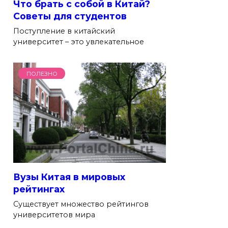
Что брать с собой в Китай?
Советы для студентов
Поступление в китайский
университет – это увлекательное
ПОЛЕЗНО
Вузы Китая в мировых
рейтингах
Существует множество рейтингов
университетов мира