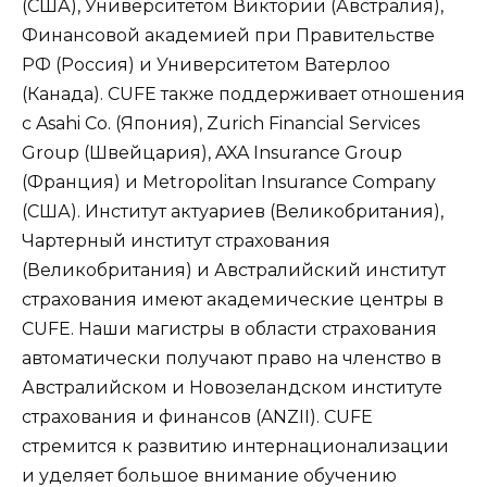
(США), Университетом Виктории (Австралия),
Финансовой академией при Правительстве
РФ (Россия) и Университетом Ватерлоо
(Канада). CUFE также поддерживает отношения
с Asahi Co. (Япония), Zurich Financial Services
Group (Швейцария), AXA Insurance Group
(Франция) и Metropolitan Insurance Company
(США). Институт актуариев (Великобритания),
Чартерный институт страхования
(Великобритания) и Австралийский институт
страхования имеют академические центры в
CUFE. Наши магистры в области страхования
автоматически получают право на членство в
Австралийском и Новозеландском институте
страхования и финансов (ANZII). CUFE
стремится к развитию интернационализации
и уделяет большое внимание обучению