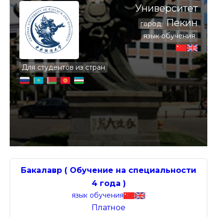
Университет
Пекин
город
язык обучения
Для студентов из стран
Бакалавр ( Обучение на специальности
4 года )
язык обучения
Платное