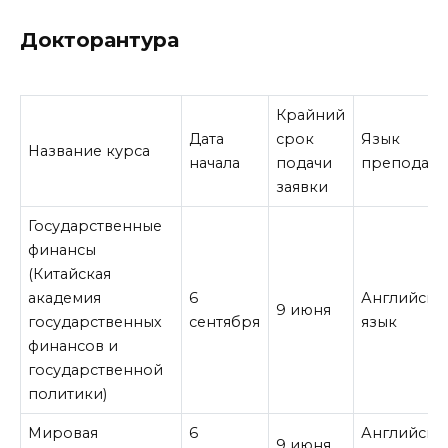
Докторантура
Крайний
Дата
срок
Язык
Название курса
начала
подачи
преподава
заявки
Государственные
финансы
(Китайская
академия
6
Английски
9 июня
государственных
сентября
язык
финансов и
государственной
политики)
Мировая
6
Английски
9 июня