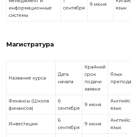
менеджмент и
1
Китайск
9 июня
информационные
сентября
язык
системы
Магистратура
Крайний
Дата
срок
Язык
Название курса
начала
подачи
преподава
заявки
Финансы (Школа
6
Английски
9 июня
финансов)
сентября
язык
6
Английски
Инвестиции
9 июня
сентября
язык