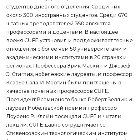
студентов дневного отделения. Среди них
около 300 иностранных студентов. Среди 670
штатных преподавателей 350 являются
профессорами и доцентами. В настоящее
время CUFE установил и поддерживает тесные
отношения с более чем 50 университетами и
академическими институтами в 20 странах и
регионах. Профессора Эрик Маскин и Джозеф
Э. Стиглиз, нобелевские лауреаты, и профессор
Ксавье Сала-И-Мартин были приглашены в
качестве почетных профессоров CUFE.
Президент Всемирного банка Роберт Зеллик и
лауреат Нобелевской премии профессор
Лоуренс Р. Кляйн посещали CUFE и читали
лекции. CUFE давно сотрудничает со
Стивенсовским технологическим институтом