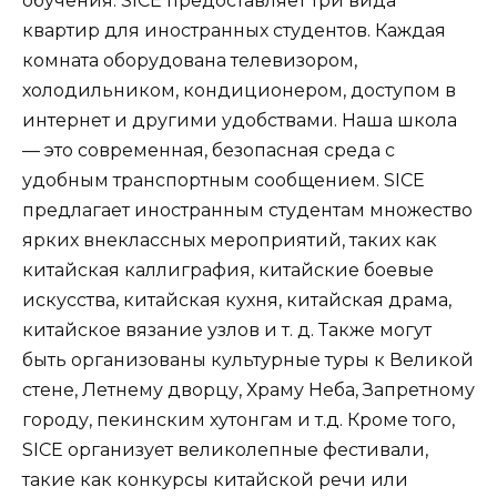
обучения. SICE предоставляет три вида
квартир для иностранных студентов. Каждая
комната оборудована телевизором,
холодильником, кондиционером, доступом в
интернет и другими удобствами. Наша школа
— это современная, безопасная среда с
удобным транспортным сообщением. SICE
предлагает иностранным студентам множество
ярких внеклассных мероприятий, таких как
китайская каллиграфия, китайские боевые
искусства, китайская кухня, китайская драма,
китайское вязание узлов и т. д. Также могут
быть организованы культурные туры к Великой
стене, Летнему дворцу, Храму Неба, Запретному
городу, пекинским хутонгам и т.д. Кроме того,
SICE организует великолепные фестивали,
такие как конкурсы китайской речи или