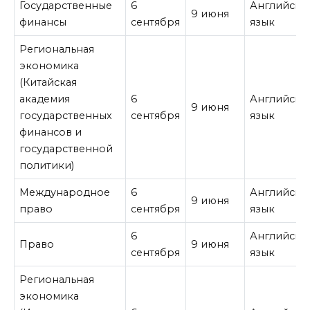
Государственные
6
Английски
9 июня
финансы
сентября
язык
Региональная
экономика
(Китайская
академия
6
Английски
9 июня
государственных
сентября
язык
финансов и
государственной
политики)
Международное
6
Английски
9 июня
право
сентября
язык
6
Английски
Право
9 июня
сентября
язык
Региональная
экономика