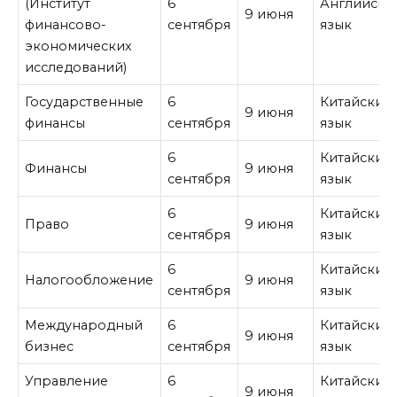
(Институт
6
Английски
9 июня
финансово-
сентября
язык
экономических
исследований)
Государственные
6
Китайский
9 июня
финансы
сентября
язык
6
Китайский
Финансы
9 июня
сентября
язык
6
Китайский
Право
9 июня
сентября
язык
6
Китайский
Налогообложение
9 июня
сентября
язык
Международный
6
Китайский
9 июня
бизнес
сентября
язык
Управление
6
Китайский
9 июня