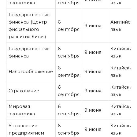
экономика
сентября
язык
Государственные
финансы (Центр
6
Английски
9 июня
фискального
сентября
язык
развития Китая)
Государственные
6
Китайский
9 июня
финансы
сентября
язык
6
Китайский
Налогообложение
9 июня
сентября
язык
6
Китайский
Страхование
9 июня
сентября
язык
Мировая
6
Китайский
9 июня
экономика
сентября
язык
Управление
6
Китайский
9 июня
предприятием
сентября
язык