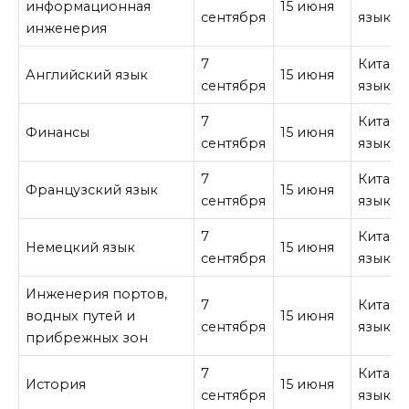
информационная
15 июня
сентября
язык
инженерия
7
Китайс
Английский язык
15 июня
сентября
язык
7
Китайс
Финансы
15 июня
сентября
язык
7
Китайс
Французский язык
15 июня
сентября
язык
7
Китайс
Немецкий язык
15 июня
сентября
язык
Инженерия портов,
7
Китайс
водных путей и
15 июня
сентября
язык
прибрежных зон
7
Китайс
История
15 июня
сентября
язык