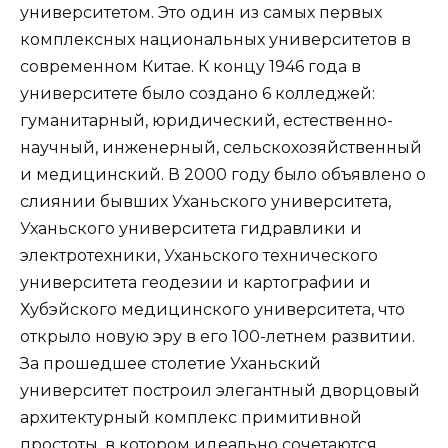
университетом. Это один из самых первых
комплексных национальных университетов в
современном Китае. К концу 1946 года в
университете было создано 6 колледжей:
гуманитарный, юридический, естественно-
научный, инженерный, сельскохозяйственный
и медицинский. В 2000 году было объявлено о
слиянии бывших Уханьского университета,
Уханьского университета гидравлики и
электротехники, Уханьского технического
университета геодезии и картографии и
Хубэйского медицинского университета, что
открыло новую эру в его 100-летнем развитии.
За прошедшее столетие Уханьский
университет построил элегантный дворцовый
архитектурный комплекс примитивной
простоты, в котором идеально сочетаются