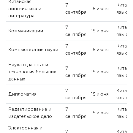
Китайская
7
Китайс
лингвистика и
15 июня
сентября
язык
литература
7
Китайс
Коммуникации
15 июня
сентября
язык
7
Китайс
Компьютерные науки
15 июня
сентября
язык
Наука о данных и
7
Китайс
технология больших
15 июня
сентября
язык
данных
7
Китайс
Дипломатия
15 июня
сентября
язык
Редактирование и
7
Китайс
15 июня
издательское дело
сентября
язык
Электронная и
7
Китайс