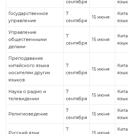
сентября
язык
Государственное
7
Китайс
15 июня
управление
сентября
язык
Управление
7
Китайс
общественными
15 июня
сентября
язык
делами
Преподавание
китайского языка
7
Китайс
15 июня
носителям других
сентября
язык
языков
Наука о радио и
7
Китайс
15 июня
телевидении
сентября
язык
7
Китайс
Религиоведение
15 июня
сентября
язык
7
Китайс
Русский язык
15 июня