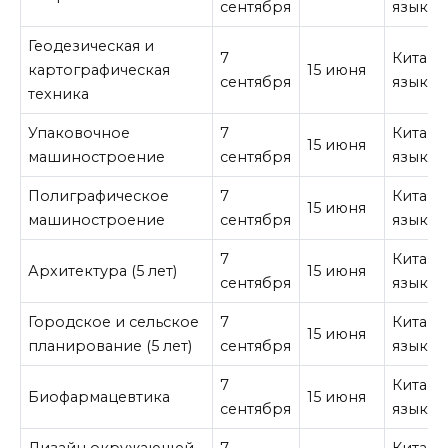
сентября
язык
Геодезическая и
7
Китайс
картографическая
15 июня
сентября
язык
техника
Упаковочное
7
Китайс
15 июня
машиностроение
сентября
язык
Полиграфическое
7
Китайс
15 июня
машиностроение
сентября
язык
7
Китайс
Архитектура (5 лет)
15 июня
сентября
язык
Городское и сельское
7
Китайс
15 июня
планирование (5 лет)
сентября
язык
7
Китайс
Биофармацевтика
15 июня
сентября
язык