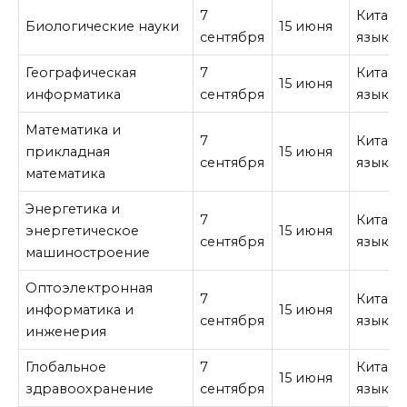
7
Китайс
Биологические науки
15 июня
сентября
язык
Географическая
7
Китайс
15 июня
информатика
сентября
язык
Математика и
7
Китайс
прикладная
15 июня
сентября
язык
математика
Энергетика и
7
Китайс
энергетическое
15 июня
сентября
язык
машиностроение
Оптоэлектронная
7
Китайс
информатика и
15 июня
сентября
язык
инженерия
Глобальное
7
Китайс
15 июня
здравоохранение
сентября
язык