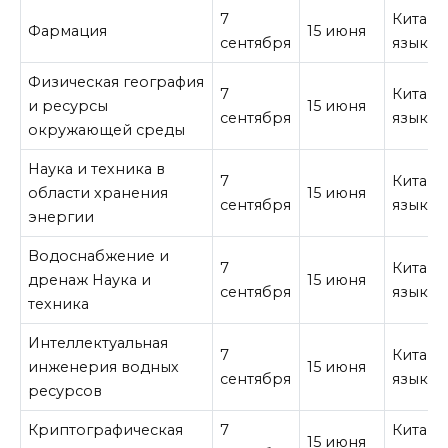
7
Китайс
Фармация
15 июня
сентября
язык
Физическая география
7
Китайс
и ресурсы
15 июня
сентября
язык
окружающей среды
Наука и техника в
7
Китайс
области хранения
15 июня
сентября
язык
энергии
Водоснабжение и
7
Китайс
дренаж Наука и
15 июня
сентября
язык
техника
Интеллектуальная
7
Китайс
инженерия водных
15 июня
сентября
язык
ресурсов
Криптографическая
7
Китайс
15 июня