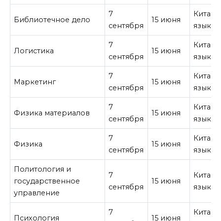
7
Китайс
Библиотечное дело
15 июня
сентября
язык
7
Китайс
Логистика
15 июня
сентября
язык
7
Китайс
Маркетинг
15 июня
сентября
язык
7
Китайс
Физика материалов
15 июня
сентября
язык
7
Китайс
Физика
15 июня
сентября
язык
Политология и
7
Китайс
государственное
15 июня
сентября
язык
управление
7
Китайс
Психология
15 июня