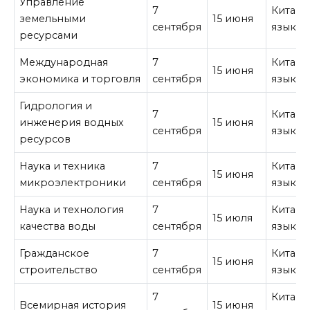
Управление
7
Китайс
земельными
15 июня
сентября
язык
ресурсами
Международная
7
Китайс
15 июня
экономика и торговля
сентября
язык
Гидрология и
7
Китайс
инженерия водных
15 июня
сентября
язык
ресурсов
Наука и техника
7
Китайс
15 июня
микроэлектроники
сентября
язык
Наука и технология
7
Китайс
15 июля
качества воды
сентября
язык
Гражданское
7
Китайс
15 июня
строительство
сентября
язык
7
Китайс
Всемирная история
15 июня