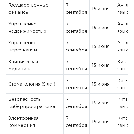
Государственные
7
Англи
15 июня
финансы
сентября
язык
Управление
7
Англи
15 июня
недвижимостью
сентября
язык
Управление
7
Англи
15 июня
персоналом
сентября
язык
Клиническая
7
Китайс
15 июня
медицина
сентября
язык
7
Китайс
Стоматология (5 лет)
15 июня
сентября
язык
Безопасность
7
Китайс
15 июня
киберпространства
сентября
язык
Электронная
7
Китайс
15 июня
коммерция
сентября
язык