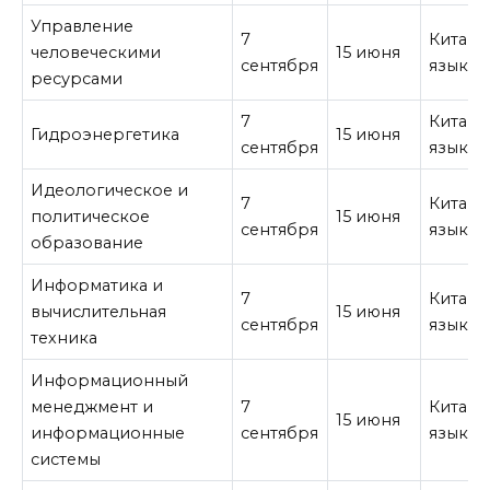
Управление
7
Китайс
человеческими
15 июня
сентября
язык
ресурсами
7
Китайс
Гидроэнергетика
15 июня
сентября
язык
Идеологическое и
7
Китайс
политическое
15 июня
сентября
язык
образование
Информатика и
7
Китайс
вычислительная
15 июня
сентября
язык
техника
Информационный
менеджмент и
7
Китайс
15 июня
информационные
сентября
язык
системы