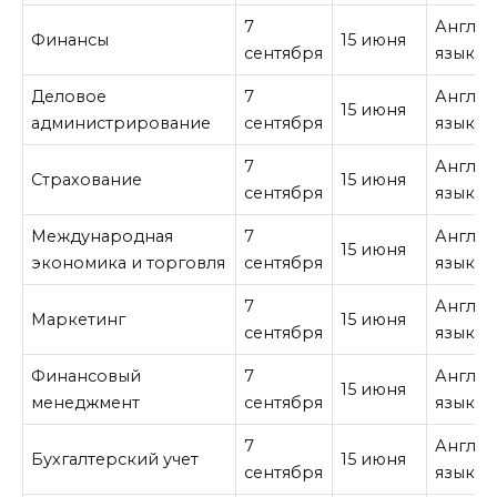
7
Англи
Финансы
15 июня
сентября
язык
Деловое
7
Англи
15 июня
администрирование
сентября
язык
7
Англи
Страхование
15 июня
сентября
язык
Международная
7
Англи
15 июня
экономика и торговля
сентября
язык
7
Англи
Маркетинг
15 июня
сентября
язык
Финансовый
7
Англи
15 июня
менеджмент
сентября
язык
7
Англи
Бухгалтерский учет
15 июня
сентября
язык