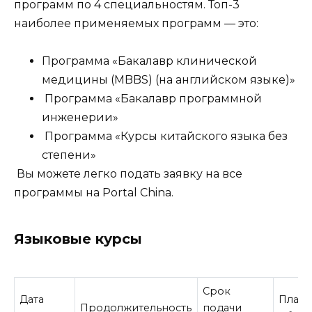
программ по 4 специальностям. Топ-3
наиболее применяемых программ — это:
Программа «Бакалавр клинической
медицины (MBBS) (на английском языке)»
Программа «Бакалавр программной
инженерии»
Программа «Курсы китайского языка без
степени»
Вы можете легко подать заявку на все
программы на Portal China.
Языковые курсы
Срок
Дата
Плата
Продолжительность
подачи