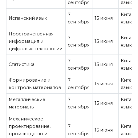
сентября
язык
7
Китайс
Испанский язык
15 июня
сентября
язык
Пространственная
7
Китайс
информация и
15 июня
сентября
язык
цифровые технологии
7
Китайс
Статистика
15 июня
сентября
язык
Формирование и
7
Китайс
15 июня
контроль материалов
сентября
язык
Металлические
7
Китайс
15 июня
материалы
сентября
язык
Механическое
проектирование,
7
Китайс
15 июня
производство и
сентября
язык