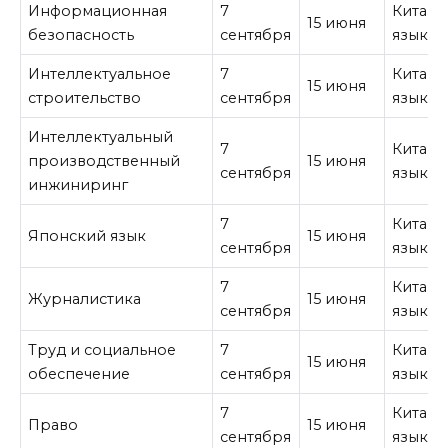
Информационная
7
Китайс
15 июня
безопасность
сентября
язык
Интеллектуальное
7
Китайс
15 июня
строительство
сентября
язык
Интеллектуальный
7
Китайс
производственный
15 июня
сентября
язык
инжиниринг
7
Китайс
Японский язык
15 июня
сентября
язык
7
Китайс
Журналистика
15 июня
сентября
язык
Труд и социальное
7
Китайс
15 июня
обеспечение
сентября
язык
7
Китайс
Право
15 июня
сентября
язык