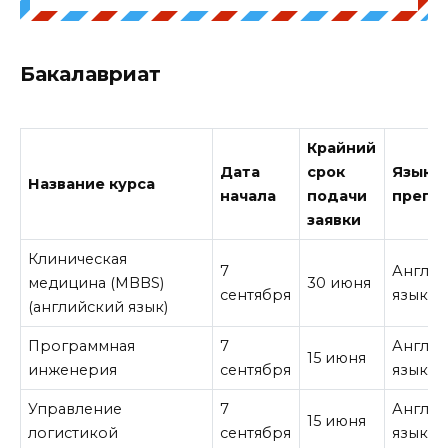
Бакалавриат
Крайний
Дата
срок
Язык
Название курса
начала
подачи
препо
заявки
Клиническая
7
Англи
медицина (MBBS)
30 июня
сентября
язык
(английский язык)
Программная
7
Англи
15 июня
инженерия
сентября
язык
Управление
7
Англи
15 июня
логистикой
сентября
язык