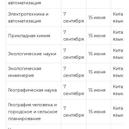
автоматизация
Электротехника и
7
Китайс
15 июня
автоматизация
сентября
язык
7
Китайс
Прикладная химия
15 июня
сентября
язык
7
Китайс
Экологические науки
15 июня
сентября
язык
Экологическая
7
Китайс
15 июня
инженерия
сентября
язык
7
Китайс
Географическая наука
15 июня
сентября
язык
География человека и
7
Китайс
городское и сельское
15 июня
сентября
язык
планирование