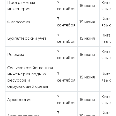
Программная
7
Китайс
15 июня
инженерия
сентября
язык
7
Китайс
Философия
15 июня
сентября
язык
7
Китайс
Бухгалтерский учет
15 июня
сентября
язык
7
Китайс
Реклама
15 июня
сентября
язык
Сельскохозяйственная
инженерия водных
7
Китайс
15 июня
ресурсов и
сентября
язык
окружающей среды
7
Китайс
Археология
15 июня
сентября
язык
7
Китайс