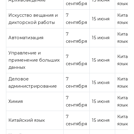
Архивоведение
15 июня
сентября
язык
Искусство вещания и
7
Китайс
15 июня
дикторской работы
сентября
язык
7
Китайс
Автоматизация
15 июня
сентября
язык
Управление и
7
Китайс
применение больших
15 июня
сентября
язык
данных
Деловое
7
Китайс
15 июня
администрирование
сентября
язык
7
Китайс
Химия
15 июня
сентября
язык
7
Китайс
Китайский язык
15 июня
сентября
язык