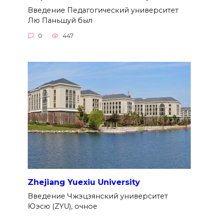
Введение Педагогический университет
Лю Паньшуй был
0
447
Zhejiang Yuexiu University
Введение Чжэцзянский университет
Юэсю (ZYU), очное