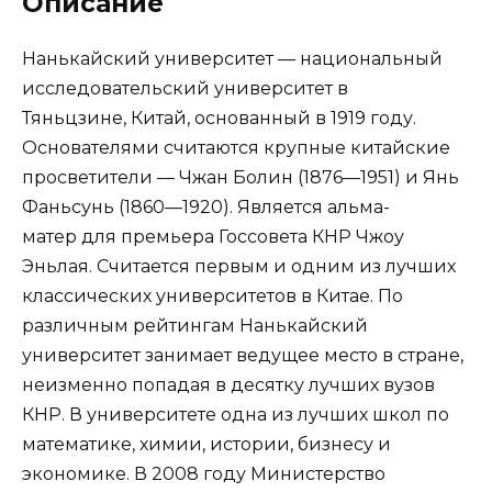
Описание
Нанькайский университет — национальный
исследовательский университет в
Тяньцзине, Китай, основанный в 1919 году.
Основателями считаются крупные китайские
просветители — Чжан Болин (1876—1951) и Янь
Фаньсунь (1860—1920). Является альма-
матер для премьера Госсовета КНР Чжоу
Эньлая. Считается первым и одним из лучших
классических университетов в Китае. По
различным рейтингам Нанькайский
университет занимает ведущее место в стране,
неизменно попадая в десятку лучших вузов
КНР. В университете одна из лучших школ по
математике, химии, истории, бизнесу и
экономике. В 2008 году Министерство