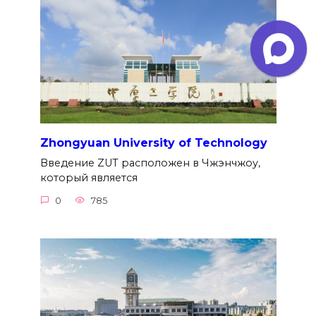
Zhongyuan University of Technology
Введение ZUT расположен в Чжэнчжоу,
который является
0
785