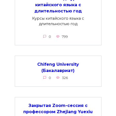
китайского языка с
длительностью год
Курсы китайского языка с
длительностью год
0
799
Chifeng University
(Бакалавриат)
0
326
Закрытая Zoom-сессия с
профессором Zhejiang Yuexiu