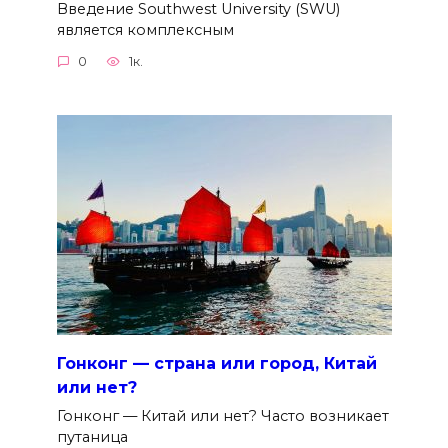
Введение Southwest University (SWU)
является комплексным
0
1к.
Гонконг — страна или город, Китай
или нет?
Гонконг — Китай или нет? Часто возникает
путаница