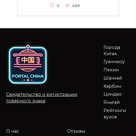
0
488
Города
Китая
Гуанчжоу
Пекин
Шанхай
Харбин
Циндао
Свидетельство о регистрации
товарного знака
Яньтай
Рейтинги
вузов
О нас
Отзывы