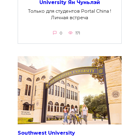
University Ян Чуньлэй
Только для студентов Portal China !
Личная встреча
0
171
Southwest University