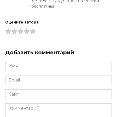
+79994441405 (Звонок по России
бесплатный)
Оцените автора
Добавить комментарий
Имя
*
Email
*
Сайт
Комментарий