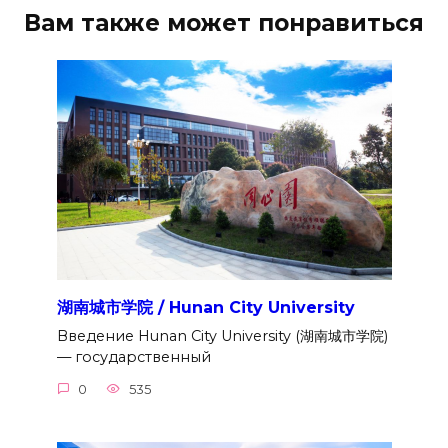
Вам также может понравиться
湖南城市学院 / Hunan City University
Введение Hunan City University (湖南城市学院)
— государственный
0
535