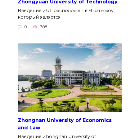
Zhongyuan University of Technology
Введение ZUT расположен в Чжэнчжоу,
который является
0
785
Zhongnan University of Economics
and Law
Введение Zhongnan University of