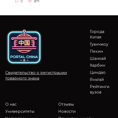
0
871
Города
Китая
Гуанчжоу
Пекин
Шанхай
Харбин
Циндао
Свидетельство о регистрации
товарного знака
Яньтай
Рейтинги
вузов
О нас
Отзывы
Университеты
Новости