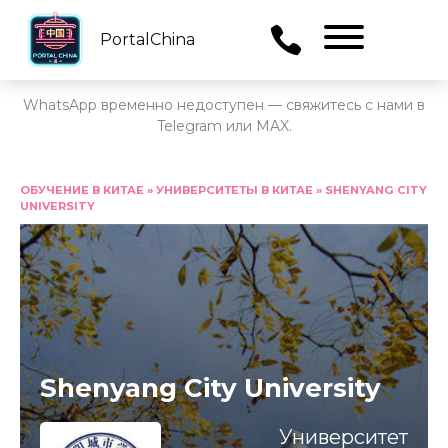
PortalChina
Menu
WhatsApp временно недоступен — свяжитесь с нами в
Telegram или MAX.
Перейти
к
ОБУЧЕНИЕ В КИТАЕ
»
УНИВЕРСИТЕТЫ В КИТАЕ
»
SHENYANG CITY
UNIVERSITY
содержанию
Shenyang City University
Университет