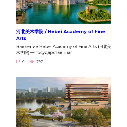
河北美术学院 / Hebei Academy of Fine
Arts
Введение Hebei Academy of Fine Arts (河北美
术学院) — государственная
0
797