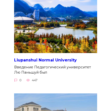
Liupanshui Normal University
Введение Педагогический университет
Лю Паньшуй был
0
447