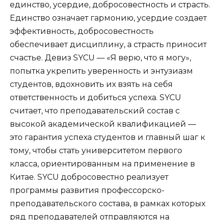
единство, усердие, добросовестность и страсть.
Единство означает гармонию, усердие создает
эффективность, добросовестность
обеспечивает дисциплину, а страсть приносит
счастье. Девиз SYCU — «Я верю, что я могу»,
попытка укрепить уверенность и энтузиазм
студентов, вдохновить их взять на себя
ответственность и добиться успеха. SYCU
считает, что преподавательский состав с
высокой академической квалификацией —
это гарантия успеха студентов и главный шаг к
тому, чтобы стать университетом первого
класса, ориентированным на применение в
Китае. SYCU добросовестно реализует
программы развития профессорско-
преподавательского состава, в рамках которых
ряд преподавателей отправляются на