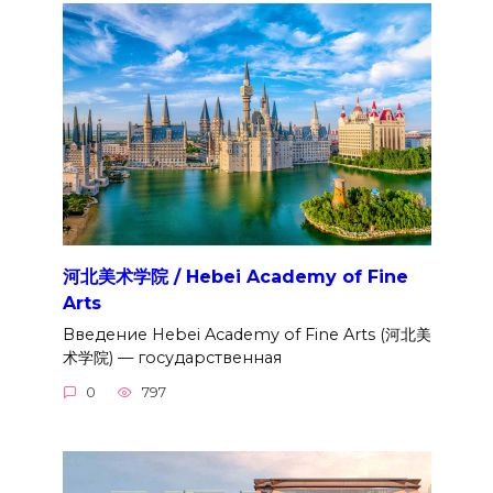
河北美术学院 / Hebei Academy of Fine
Arts
Введение Hebei Academy of Fine Arts (河北美
术学院) — государственная
0
797