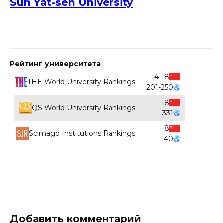
Sun Yat-sen University
Рейтинг университета
14-18
THE World University Rankings
201-250
18
QS World University Rankings
331
8
Scimago Institutions Rankings
40
Добавить комментарий