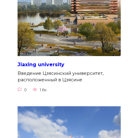
Jiaxing university
Введение Цзясинский университет,
расположенный в Цзясине
0
1.6к.