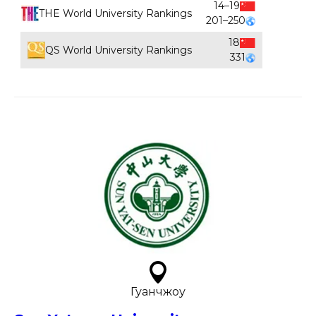
14–19
THE World University Rankings
201–250
18
QS World University Rankings
331
Гуанчжоу