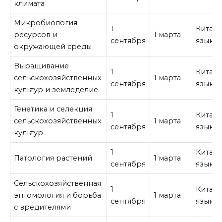
климата
Микробиология
1
Китай
ресурсов и
1 марта
сентября
язык
окружающей среды
Выращивание
1
Китай
сельскохозяйственных
1 марта
сентября
язык
культур и земледелие
Генетика и селекция
1
Китай
сельскохозяйственных
1 марта
сентября
язык
культур
1
Китай
Патология растений
1 марта
сентября
язык
Сельскохозяйственная
1
Китай
энтомология и борьба
1 марта
сентября
язык
с вредителями