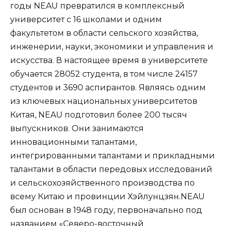
годы NEAU превратился в комплексный
университет с 16 школами и одним
факультетом в области сельского хозяйства,
инженерии, науки, экономики и управления и
искусства. В настоящее время в университете
обучается 28052 студента, в том числе 24157
студентов и 3690 аспирантов. Являясь одним
из ключевых национальных университетов
Китая, NEAU подготовил более 200 тысяч
выпускников. Они занимаются
инновационными талантами,
интегрированными талантами и прикладными
талантами в области передовых исследований
и сельскохозяйственного производства по
всему Китаю и провинции Хэйлунцзян.NEAU
был основан в 1948 году, первоначально под
названием «Северо-восточный