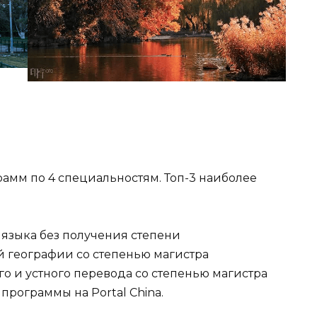
ограмм по 4 специальностям. Топ-3 наиболее
языка без получения степени
 географии со степенью магистра
 и устного перевода со степенью магистра
 программы на Portal China.