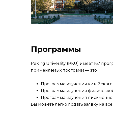
Программы
Peking University (PKU) имеет 167 пр
применяемых программ — это:
Программа изучения китайского 
Программа изучения физической
Программа изучения письменного
Вы можете легко подать заявку на все