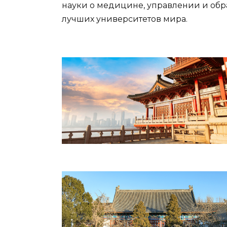
науки о медицине, управлении и обр
лучших университетов мира.