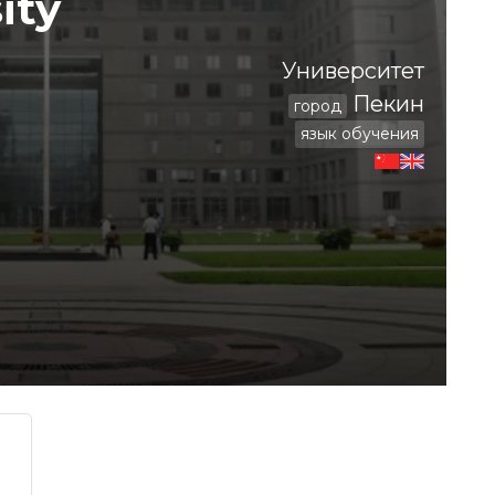
ity
Университет
Пекин
город
язык обучения