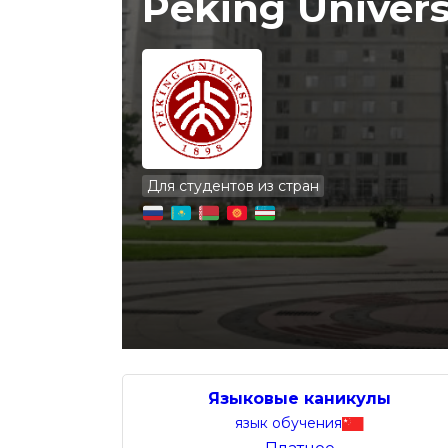
Peking Univers
Для студентов из стран
Языковые каникулы
язык обучения