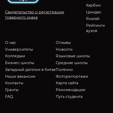
Харбин
Циндао
Свидетельство о регистрации
товарного знака
Яньтай
Рейтинги
вузов
О нас
Отзывы
Университеты
Новости
Колледжи
Языковые школы
Бизнес-школы
Средние школы
Западный диплом в Китае
Полезно
Наши вакансии
Фоторепортажи
Контакты
Карта сайта
Гранты
Рекомендации
FAQ
Путь студента