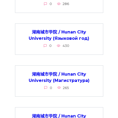
0
286
湖南城市学院 / Hunan City
University (Языковой год)
0
430
湖南城市学院 / Hunan City
University (Магистратура)
0
265
湖南城市学院 / Hunan City