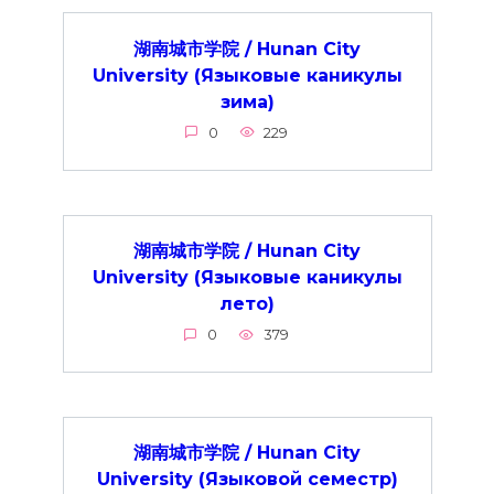
湖南城市学院 / Hunan City
University (Языковые каникулы
зима)
0
229
湖南城市学院 / Hunan City
University (Языковые каникулы
лето)
0
379
湖南城市学院 / Hunan City
University (Языковой семестр)