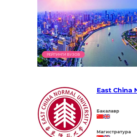
РЕЙТИНГИ ВУЗОВ
East China 
Бакалавр
Магистратура