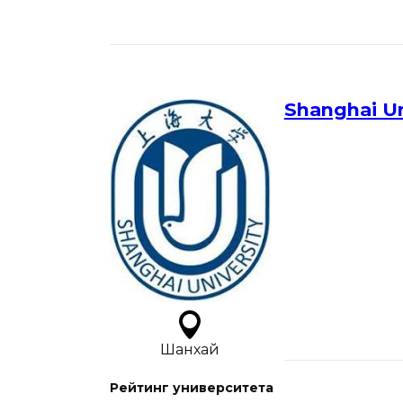
Shanghai Un
Шанхай
Рейтинг университета