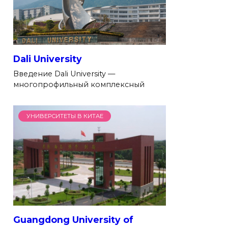
Dali University
Введение Dali University —
многопрофильный комплексный
УНИВЕРСИТЕТЫ В КИТАЕ
Guangdong University of