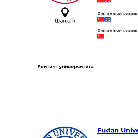
Языковые каник
Шанхай
Языковые каник
Рейтинг университета
Fudan Unive