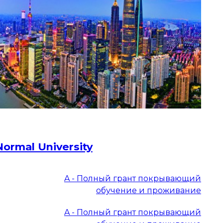
Normal University
A - Полный грант покрывающий
обучение и проживание
A - Полный грант покрывающий