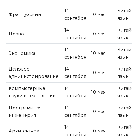
14
Китайск
Французский
10 мая
сентября
язык
14
Китайск
Право
10 мая
сентября
язык
14
Китайск
Экономика
10 мая
сентября
язык
Деловое
14
Китайск
10 мая
администрирование
сентября
язык
Компьютерные
14
Китайск
10 мая
науки и технологии
сентября
язык
Программная
14
Китайск
10 мая
инженерия
сентября
язык
14
Китайск
Архитектура
10 мая
сентября
язык