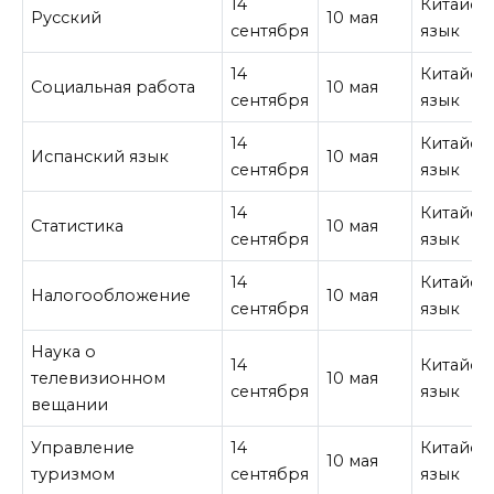
14
Китайск
Русский
10 мая
сентября
язык
14
Китайск
Социальная работа
10 мая
сентября
язык
14
Китайск
Испанский язык
10 мая
сентября
язык
14
Китайск
Статистика
10 мая
сентября
язык
14
Китайск
Налогообложение
10 мая
сентября
язык
Наука о
14
Китайск
телевизионном
10 мая
сентября
язык
вещании
Управление
14
Китайск
10 мая
туризмом
сентября
язык