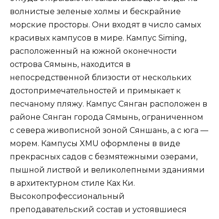
волнистые зеленые холмы и бескрайние
морские просторы. Они входят в число самых
красивых кампусов в мире. Кампус Siming,
расположенный на южной оконечности
острова Сямынь, находится в
непосредственной близости от нескольких
достопримечательностей и примыкает к
песчаному пляжу. Кампус Сянган расположен в
районе Сянган города Сямынь, ограниченном
с севера живописной зоной Сяншань, а с юга —
морем. Кампусы XMU оформлены в виде
прекрасных садов с безмятежными озерами,
пышной листвой и великолепными зданиями
в архитектурном стиле Ках Ки.
Высокопрофессиональный
преподавательский состав и устоявшиеся