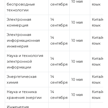
10 мая
беспроводные
сентября
язык
технологии
Электронная
14
Китайск
10 мая
коммерция
сентября
язык
Электронная
14
Китайск
информационная
10 мая
сентября
язык
инженерия
Наука и технология
14
Китайск
электронной
10 мая
сентября
язык
информации
Энергетическая
14
Китайск
10 мая
химия
сентября
язык
Наука и техника
14
Китайск
10 мая
хранения энергии
сентября
язык
Инженерия