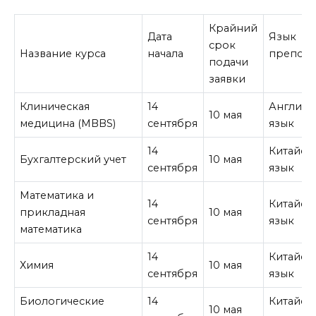
Крайний
Дата
Язык
срок
Название курса
начала
препода
подачи
заявки
Клиническая
14
Английс
10 мая
медицина (MBBS)
сентября
язык
14
Китайск
Бухгалтерский учет
10 мая
сентября
язык
Математика и
14
Китайск
прикладная
10 мая
сентября
язык
математика
14
Китайск
Химия
10 мая
сентября
язык
Биологические
14
Китайск
10 мая