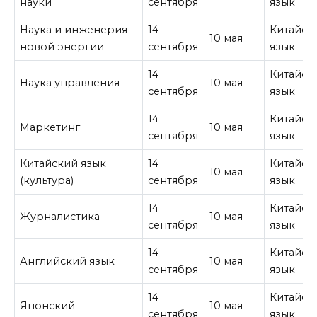
науки
сентября
язык
Наука и инженерия
14
Китайск
10 мая
новой энергии
сентября
язык
14
Китайск
Наука управления
10 мая
сентября
язык
14
Китайск
Маркетинг
10 мая
сентября
язык
Китайский язык
14
Китайск
10 мая
(культура)
сентября
язык
14
Китайск
Журналистика
10 мая
сентября
язык
14
Китайск
Английский язык
10 мая
сентября
язык
14
Китайск
Японский
10 мая
сентября
язык