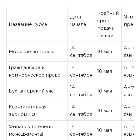
Крайний
Дата
Язык
срок
Название курса
начала
препо
подачи
заявки
14
Англи
Морские вопросы
10 мая
сентября
язык
Гражданское и
14
Англи
10 мая
коммерческое право
сентября
язык
14
Англи
Бухгалтерский учет
10 мая
сентября
язык
Квантитативная
14
Англи
10 мая
экономика
сентября
язык
Финансы (степень
14
Англи
10 мая
менеджмента)
сентября
язык