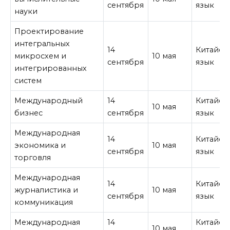
сентября
язык
науки
Проектирование
интегральных
14
Китайск
микросхем и
10 мая
сентября
язык
интегрированных
систем
Международный
14
Китайск
10 мая
бизнес
сентября
язык
Международная
14
Китайск
экономика и
10 мая
сентября
язык
торговля
Международная
14
Китайск
журналистика и
10 мая
сентября
язык
коммуникация
Международная
14
Китайск
10 мая