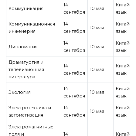
14
Китайск
Коммуникация
10 мая
сентября
язык
Коммуникационная
14
Китайск
10 мая
инженерия
сентября
язык
14
Китайск
Дипломатия
10 мая
сентября
язык
Драматургия и
14
Китайск
телевизионная
10 мая
сентября
язык
литература
14
Китайск
Экология
10 мая
сентября
язык
Электротехника и
14
Китайск
10 мая
автоматизация
сентября
язык
Электромагнитные
поля и
14
Китайск