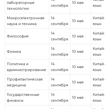
лабораторные
10 мая
сентября
язык
технологии
Микроэлектронная
14
Китайск
10 мая
наука и техника
сентября
язык
14
Китайск
Философия
10 мая
сентября
язык
14
Китайск
Физика
10 мая
сентября
язык
Политика и
14
Китайск
10 мая
администрирование
сентября
язык
Профилактическая
14
Китайск
10 мая
медицина
сентября
язык
Государственные
14
Китайск
10 мая
финансы
сентября
язык