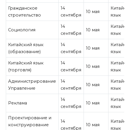
Гражданское
14
Китайск
10 мая
строительство
сентября
язык
14
Китайск
Социология
10 мая
сентября
язык
Китайский язык
14
Китайск
10 мая
(образование)
сентября
язык
Китайский язык
14
Китайск
10 мая
(торговля)
сентября
язык
Администрирование
14
Китайск
10 мая
Управление
сентября
язык
14
Китайск
Реклама
10 мая
сентября
язык
Проектирование и
14
Китайск
конструирование
10 мая
сентября
язык