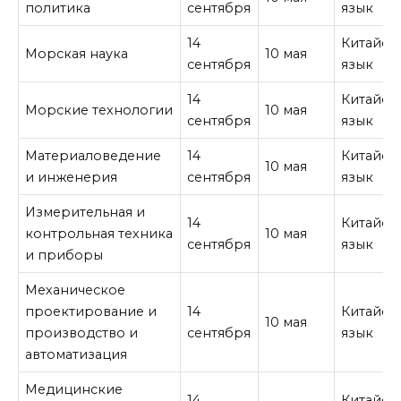
политика
сентября
язык
14
Китайск
Морская наука
10 мая
сентября
язык
14
Китайск
Морские технологии
10 мая
сентября
язык
Материаловедение
14
Китайск
10 мая
и инженерия
сентября
язык
Измерительная и
14
Китайск
контрольная техника
10 мая
сентября
язык
и приборы
Механическое
проектирование и
14
Китайск
10 мая
производство и
сентября
язык
автоматизация
Медицинские
14
Китайск