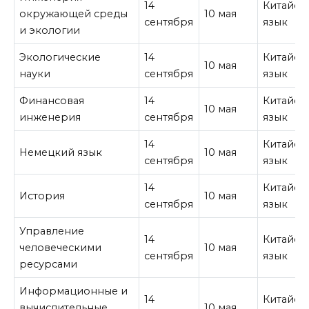
14
Китайск
окружающей среды
10 мая
сентября
язык
и экологии
Экологические
14
Китайск
10 мая
науки
сентября
язык
Финансовая
14
Китайск
10 мая
инженерия
сентября
язык
14
Китайск
Немецкий язык
10 мая
сентября
язык
14
Китайск
История
10 мая
сентября
язык
Управление
14
Китайск
человеческими
10 мая
сентября
язык
ресурсами
Информационные и
14
Китайск
вычислительные
10 мая