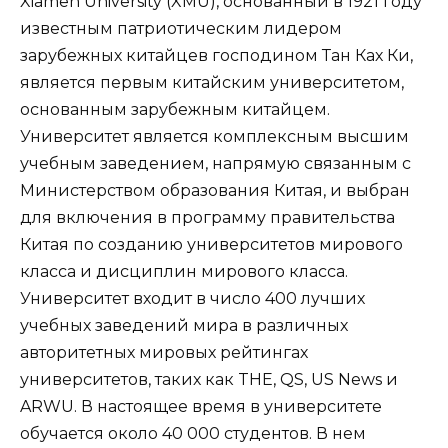
Xiamen University (XMU), основанный в 1921 году
известным патриотическим лидером
зарубежных китайцев господином Тан Ках Ки,
является первым китайским университетом,
основанным зарубежным китайцем.
Университет является комплексным высшим
учебным заведением, напрямую связанным с
Министерством образования Китая, и выбран
для включения в программу правительства
Китая по созданию университетов мирового
класса и дисциплин мирового класса.
Университет входит в число 400 лучших
учебных заведений мира в различных
авторитетных мировых рейтингах
университетов, таких как THE, QS, US News и
ARWU. В настоящее время в университете
обучается около 40 000 студентов. В нем