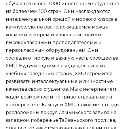
обучаются около 3000 иностранных студентов
из более чем 100 стран. Они наслаждаются
интеллектуальной средой мирового класса в
кампусе, уютно расположившемся между
холмами и морем и известном своими
высококлассными преподавателями и
первоклассным оборудованием. Они
составляют яркую и важную часть сообщества
XMU. Будучи одним из ведущих высших
учебных заведений страны, XMU стремится
развивать интеллектуальные и личностные
качества своих студентов. Мы с нетерпением
ждем возможности поприветствовать вас в
университете. Кампусы XMU, похожие на сады,
расположены вокруг Сямыньского залива на
западном побережье Тайваньского пролива,
откуда открываются захватывающие виды на