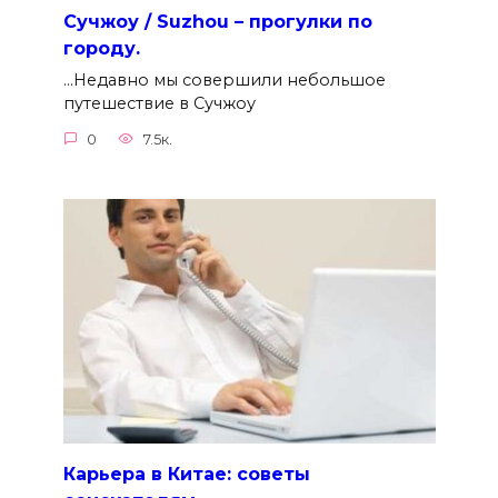
Сучжоу / Suzhou – прогулки по
городу.
…Недавно мы совершили небольшое
путешествие в Сучжоу
0
7.5к.
Карьера в Китае: советы