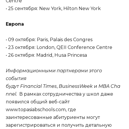
Centre
• 25 сентября: New York, Hilton New York
Европа
• 09 октября: Paris, Palais des Congres
• 23 октября: London, QEII Conference Centre
• 26 октября: Madrid, Husa Princesa
Информационными партнерами этого
события
будут
Financial
Times
,
BusinessWeek
и
MBA
Cha
nnel
.
В рамках сотрудничества у школ даже
появился общий веб-сайт
www.topasiabschools.com, где
заинтересованные абитуриенты могут
зарегистрироваться и получить детальную