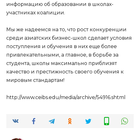
информацию об образовании в школах-
участниках коалиции.
Мы же надеемся на то, что рост конкуренции
среди азиатских бизнес-школ сделает условия
поступления и обучения в них еще более
привлекательными, а главное, в борьбе за
студента, школы максимально приблизят
качество и престижность своего обучения к
мировым стандартам!
http://www.ceibs.edu/media/archive/54916.shtml