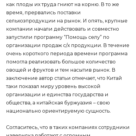
как плоды их труда гниют на корню. В то же
время, прервались поставки
сельхозпродукции на рынок. И опять, крупные
компании начали действовать и совместно
запустили программу “Помощь селу” по
организации продаж с/х продукции. В течение
очень короткого периода времени программа
помогла реализовать большое количество
овощей и фруктов и тем насытив рынок. В
заключение автор статьи отмечает, что Китай
таки показал миру уровень высокой
организации и единства государства и
общества, а китайская буржуазия – свою
национально ориентируемую сущность.
Согласитесь, что в таких компаниях сотрудники
наверняка работают с огромным