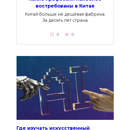
востребованы в Китае
Китай больше не дешёвая фабрика.
За десять лет страна
0
0
Где изучать искусственный