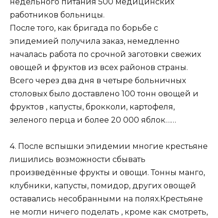
недельного питания 500 медицинских
работников больницы.
После того, как бригада по борьбе с
эпидемией получила заказ, немедленно
началась работа по срочной заготовки свежих
овощей и фруктов из всех районов страны.
Всего через два дня в четыре больничных
столовых было доставлено 100 тонн овощей и
фруктов , капусты, брокколи, картофеля,
зеленого перца и более 20 000 яблок……
4. После вспышки эпидемии многие крестьяне
лишились возможности сбывать
произведённые фрукты и овощи. Тонны манго,
клубники, капусты, помидор, других овощей
оставались несобранными на полях.Крестьяне
не могли ничего поделать , кроме как смотреть,