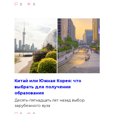
0
0
Китай или Южная Корея: что
выбрать для получения
образования
Десять-пятнадцать лет назад выбор
зарубежного вуза
0
0