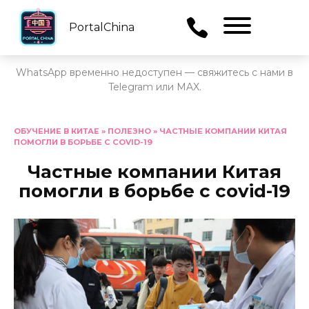
PortalChina
Menu
WhatsApp временно недоступен — свяжитесь с нами в
Telegram или MAX.
Перейти
к
ОБУЧЕНИЕ В КИТАЕ
»
ПОЛЕЗНО
»
ЧАСТНЫЕ КОМПАНИИ КИТАЯ
ПОМОГЛИ В БОРЬБЕ С COVID-19
содержанию
Частные компании Китая
помогли в борьбе с covid-19