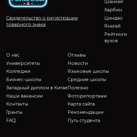
Шанхай
Харбин
Циндао
Свидетельство о регистрации
товарного знака
Яньтай
Рейтинги
вузов
О нас
Отзывы
Университеты
Новости
Колледжи
Языковые школы
Бизнес-школы
Средние школы
Западный диплом в Китае
Полезно
Наши вакансии
Фоторепортажи
Контакты
Карта сайта
Гранты
Рекомендации
FAQ
Путь студента