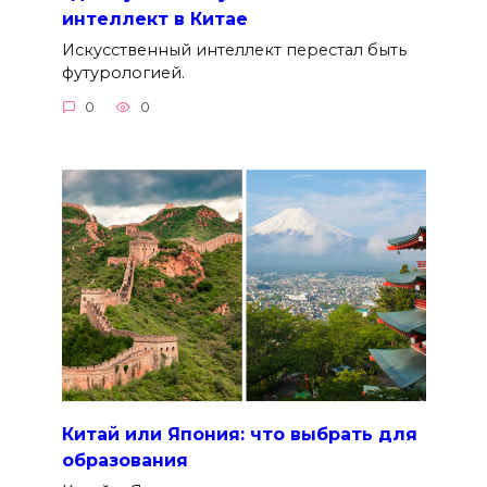
интеллект в Китае
Искусственный интеллект перестал быть
футурологией.
0
0
Китай или Япония: что выбрать для
образования