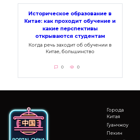
Историческое образование в
Китае: как проходит обучение и
какие перспективы
открываются студентам
Когда речь заходит об обучении в
Китае, большинство
0
0
Города
Китая
Гуанчжоу
Пекин