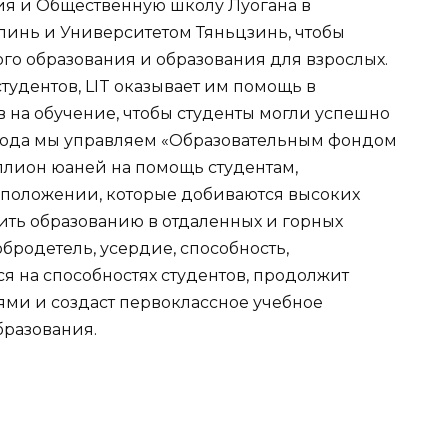
ия и Общественную школу Луогана в
линь и Университетом Тяньцзинь, чтобы
о образования и образования для взрослых.
дентов, LIT оказывает им помощь в
 на обучение, чтобы студенты могли успешно
 года мы управляем «Образовательным фондом
лион юаней на помощь студентам,
положении, которые добиваются высоких
жить образованию в отдаленных и горных
бродетель, усердие, способность,
ся на способностях студентов, продолжит
ями и создаст первоклассное учебное
бразования.