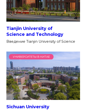
Tianjin University of
Science and Technology
Введение Tianjin University of Science
УНИВЕРСИТЕТЫ В КИТАЕ
Sichuan University