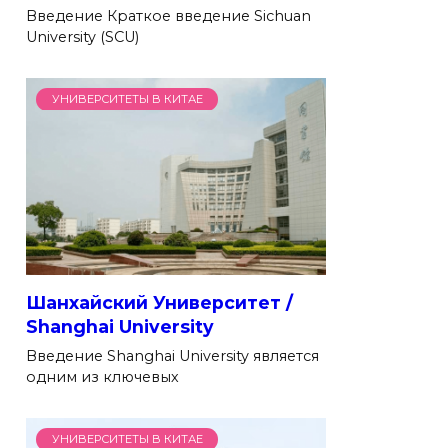
Введение Краткое введение Sichuan
University (SCU)
УНИВЕРСИТЕТЫ В КИТАЕ
Шанхайский Университет /
Shanghai University
Введение Shanghai University является
одним из ключевых
УНИВЕРСИТЕТЫ В КИТАЕ