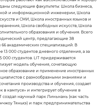
зданы следующие факультеты: Школа бизнеса,
нной и информационной инженерии, Школа
скусств и СМИ, Школа иностранных языков и
хранения, Школа свободных искусств, Школа
лнительного образования и обучения. Всего
тодический центр, предлагающие 38
 66 академических специализаций. В
е 13 000 студентов дневного отделения, а за
15 000 студентов. LIT придерживается
лизует модель обучения, сочетающую
ное образование и применение иностранных
пециалистов с разнообразными знаниями и
очетания производства и обучения, создает
рк в кампусе» и интегрирует обучение в
T создал научный парк Линьнань (как часть
нчжоу Тяньхэ) и парк предпринимательства