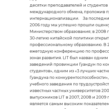
десятки преподавателей и студентов
международного обмена, проложив п
интернационализации. За последние 
2006 году мы успешно прошли оценк
Министерством образования; в 2008
30-летию китайской политики открыт
профессиональному образованию. В 
ежегодную конференцию по професс
зонах развития. LIT был назван одним
заведений провинции Гуандун по ко
студентов», одним из «3 лучших час
Гуандуна по конкурентоспособности»
учебного заведения по трудоустройст
известных частных университетов 200
выпускников LIT в 2007, 2008 и 2009 г
является самым высоким показателем