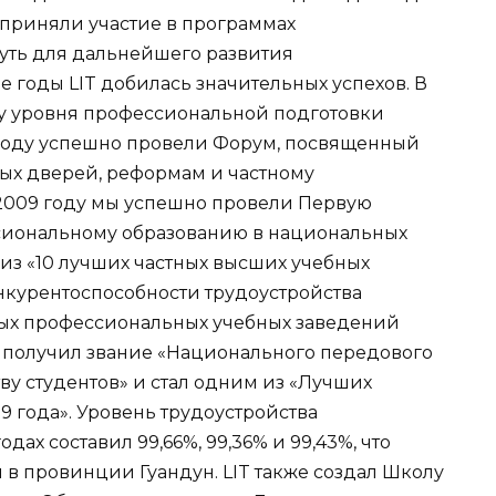
 приняли участие в программах
уть для дальнейшего развития
годы LIT добилась значительных успехов. В
у уровня профессиональной подготовки
 году успешно провели Форум, посвященный
ых дверей, реформам и частному
2009 году мы успешно провели Первую
иональному образованию в национальных
 из «10 лучших частных высших учебных
нкурентоспособности трудоустройства
тных профессиональных учебных заведений
, получил звание «Национального передового
ву студентов» и стал одним из «Лучших
9 года». Уровень трудоустройства
одах составил 99,66%, 99,36% и 99,43%, что
 в провинции Гуандун. LIT также создал Школу