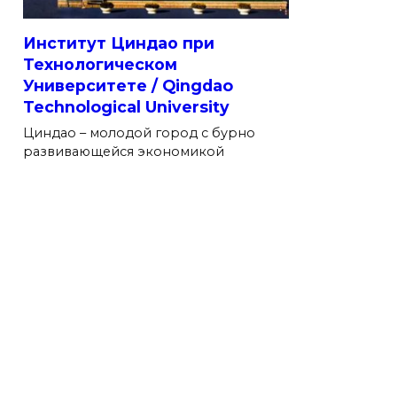
Институт Циндао при
Технологическом
Университете / Qingdao
Technological University
Циндао – молодой город с бурно
развивающейся экономикой