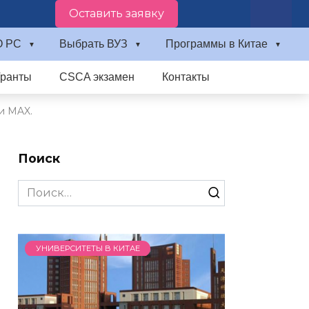
Оставить заявку
О PC
Выбрать ВУЗ
Программы в Китае
Гранты
CSCA экзамен
Контакты
и MAX.
Поиск
Search
for:
УНИВЕРСИТЕТЫ В КИТАЕ