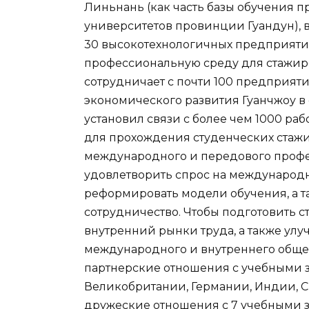
Линьнань (как часть базы обучения 
университетов провинции Гуандун), 
30 высокотехнологичных предприяти
профессиональную среду для стажиро
сотрудничает с почти 100 предприяти
экономического развития Гуанчжоу в 
установил связи с более чем 1000 р
для прохождения студенческих стажир
международного и передового профес
удовлетворить спрос на международ
реформировать модели обучения, а 
сотрудничество. Чтобы подготовить 
внутренний рынки труда, а также улу
международного и внутреннего обще
партнерские отношения с учебными 
Великобритании, Германии, Индии, Си
дружеские отношения с 7 учебными з