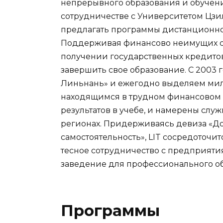
непрерывного образования и обучен
сотрудничестве с Университетом Цзи
предлагать программы дистанционног
Поддерживая финансово неимущих сту
получении государственных кредитов
завершить свое образование. С 2003
Линьнань» и ежегодно выделяем мил
находящимся в трудном финансовом 
результатов в учебе, и намерены слу
регионах. Придерживаясь девиза «До
самостоятельность», LIT сосредоточит
тесное сотрудничество с предприяти
заведение для профессионального о
Программы