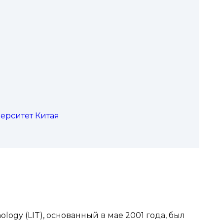
верситет Китая
logy (LIT), основанный в мае 2001 года, был