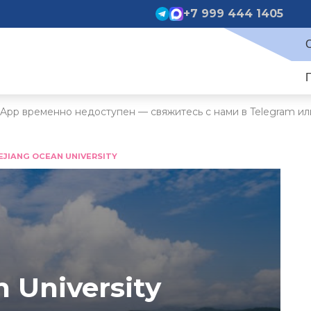
+7 999 444 1405
App временно недоступен — свяжитесь с нами в Telegram ил
EJIANG OCEAN UNIVERSITY
 University