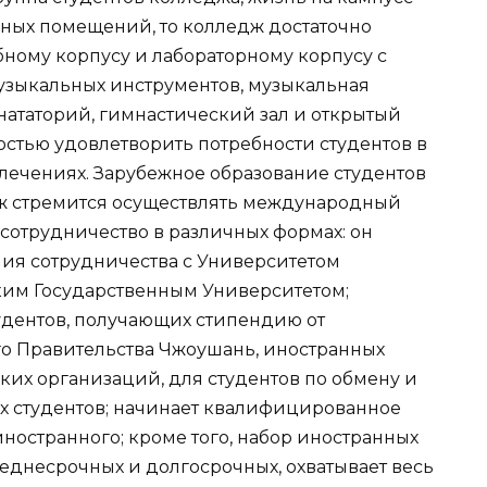
ебных помещений, то колледж достаточно
бному корпусу и лабораторному корпусу с
узыкальных инструментов, музыкальная
 нататорий, гимнастический зал и открытый
остью удовлетворить потребности студентов в
влечениях. Зарубежное образование студентов
ж стремится осуществлять международный
сотрудничество в различных формах: он
ия сотрудничества с Университетом
им Государственным Университетом;
удентов, получающих стипендию от
о Правительства Чжоушань, иностранных
ких организаций, для студентов по обмену и
 студентов; начинает квалифицированное
ностранного; кроме того, набор иностранных
реднесрочных и долгосрочных, охватывает весь