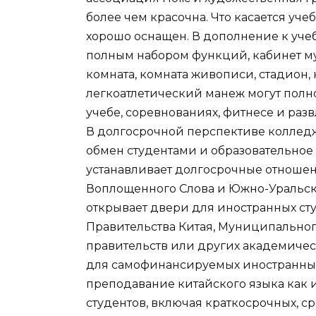
более чем красочна. Что касается уч
хорошо оснащен. В дополнение к уче
полным набором функций, кабинет м
комната, комната живописи, стадион,
легкоатлетический манеж могут полн
учебе, соревнованиях, фитнесе и раз
В долгосрочной перспективе коллед
обмен студентами и образовательное 
устанавливает долгосрочные отношен
Воплощенного Слова и Южно-Уральск
открывает двери для иностранных ст
Правительства Китая, Муниципальног
правительств или других академичес
для самофинансируемых иностранных
преподавание китайского языка как и
студентов, включая краткосрочных, с