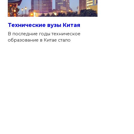
Технические вузы Китая
В последние годы техническое
образование в Китае стало