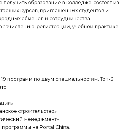
 получить образование в колледже, состоят из
 старших курсов, приглашенных студентов и
ародных обменов и сотрудничества
о зачислению, регистрации, учебной практике
ет 19 программ по двум специальностям. Топ-3
то:
ация»
анское строительство»
стический менеджмент»
 программы на Portal China.