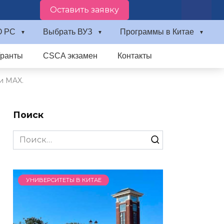
Оставить заявку
О PC
Выбрать ВУЗ
Программы в Китае
Гранты
CSCA экзамен
Контакты
и MAX.
Поиск
Search
for:
УНИВЕРСИТЕТЫ В КИТАЕ