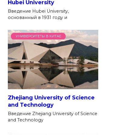
Hubei University
Введение Hubei University,
основанный в 1931 году и
УНИВЕРСИТЕТЫ В КИТАЕ
Zhejiang University of Science
and Technology
Введение Zhejiang University of Science
and Technology