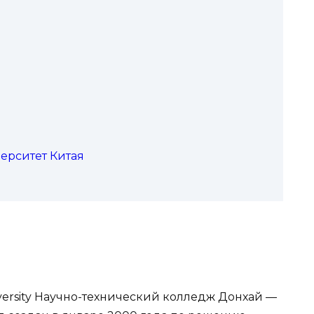
верситет Китая
niversity Научно-технический колледж Донхай —