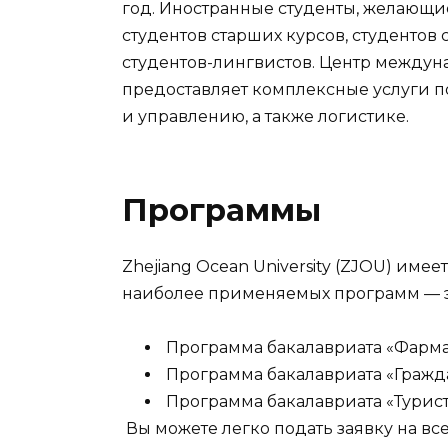
год. Иностранные студенты, желающие
студентов старших курсов, студентов
студентов-лингвистов. Центр междун
предоставляет комплексные услуги п
и управлению, а также логистике.
Программы
Zhejiang Ocean University (ZJOU) име
наиболее применяемых программ — э
Программа бакалавриата «Фарм
Программа бакалавриата «Гражд
Программа бакалавриата «Тури
Вы можете легко подать заявку на все