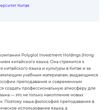
верситет Китая
омпании Polyglot Investment Holdings (Hong
нием китайского языка. Она стремится к
китайского языка и культуры в Китае и за
объемлющим учебным материалам, выдающимся
лософии преподавания и современным
тся создать профессиональную атмосферу для
языка — это не только накопление новых
ек. Поэтому наша философия преподавания в
ическое использование языка, а