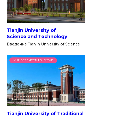
Tianjin University of
Science and Technology
Введение Tianjin University of Science
УНИВЕРСИТЕТЫ В КИТАЕ
Tianjin University of Traditional