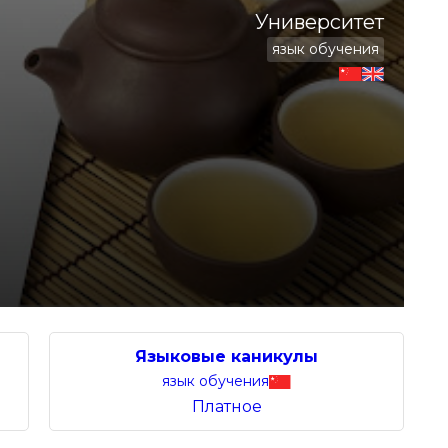
Университет
язык обучения
Языковые каникулы
язык обучения
Платное