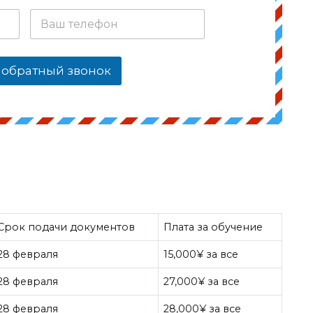
 обратный звонок
Срок подачи документов
Плата за обучение
28 февраля
15,000¥ за все
28 февраля
27,000¥ за все
28 февраля
28,000¥ за все