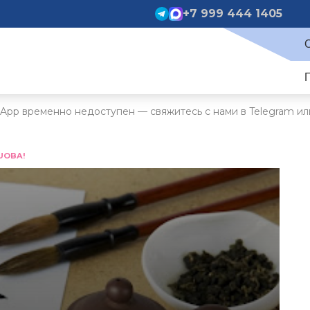
+7 999 444 1405
App временно недоступен — свяжитесь с нами в Telegram ил
UOBA!