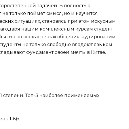
торостепенной задачей. В полностью
 не только поймет смысл, но и научится
еских ситуациях, становясь при этом искусным
лагодаря нашим комплексным курсам студент
 язык во всех аспектах общения: аудировании,
 студенты не только свободно владеют языком
акладывают фундамент своей мечты в Китае.
 1 степени. Топ-3 наиболее применяемых
нь 1-6)»