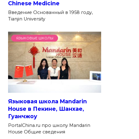
Chinese Medicine
Введение Основанный в 1958 году,
Tianjin University
ЯЗЫКОВЫЕ ШКОЛЫ
Языковая школа Mandarin
House в Пекине, Шанхае,
Гуанчжоу
PortalChina.ru про школу Mandarin
House Общие сведения