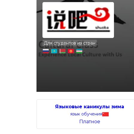
Для студентов из стран
Языковые каникулы зима
язык обучения
Платное