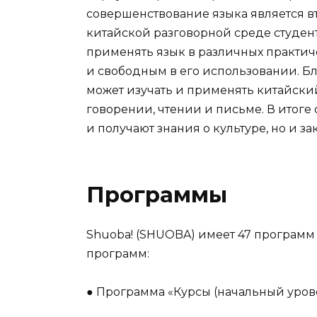
совершенствование языка является в
китайской разговорной среде студент
применять язык в различных практич
и свободным в его использовании. Б
может изучать и применять китайский
говорении, чтении и письме. В итоге
и получают знания о культуре, но и з
Программы
Shuoba! (SHUOBA) имеет 47 программ
программ:
● Программа «Курсы (начальный урове