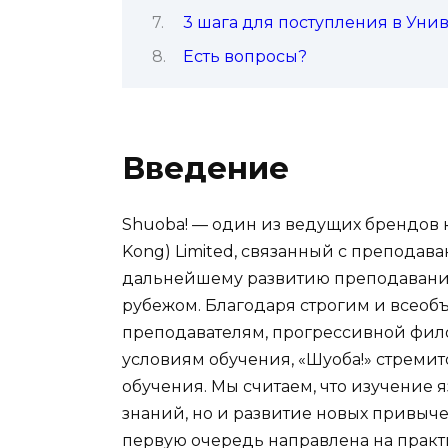
3 шага для поступления в Уни
Есть вопросы?
Введение
Shuoba! — один из ведущих брендов к
Kong) Limited, связанный с преподава
дальнейшему развитию преподавания 
рубежом. Благодаря строгим и все
преподавателям, прогрессивной фи
условиям обучения, «Шуоба!» стреми
обучения. Мы считаем, что изучение 
знаний, но и развитие новых привыч
первую очередь направлена на практ