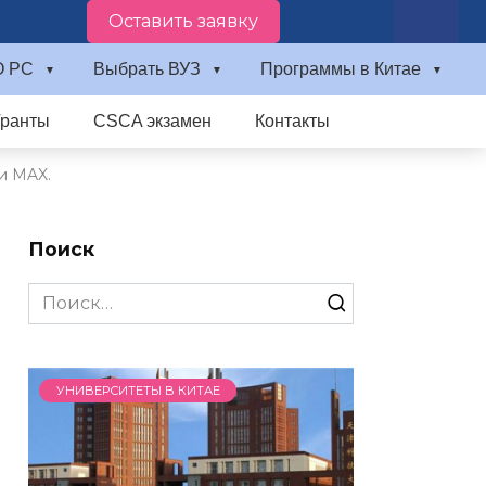
Оставить заявку
О PC
Выбрать ВУЗ
Программы в Китае
Гранты
CSCA экзамен
Контакты
и MAX.
Поиск
Search
for:
УНИВЕРСИТЕТЫ В КИТАЕ