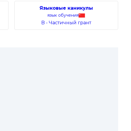
Языковые каникулы
язык обучения
B - Частичный грант