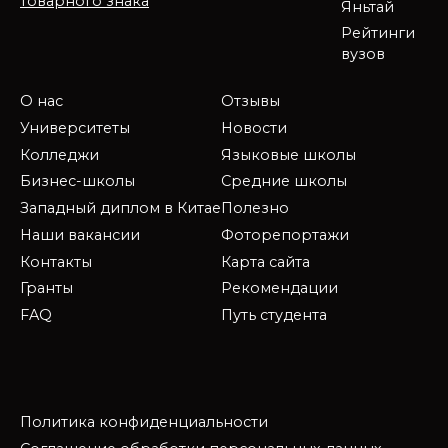
товарного знака
Яньтай
Рейтинги
вузов
О нас
Отзывы
Университеты
Новости
Колледжи
Языковые школы
Бизнес-школы
Средние школы
Западный диплом в Китае
Полезно
Наши вакансии
Фоторепортажи
Контакты
Карта сайта
Гранты
Рекомендации
FAQ
Путь студента
Политика конфиденциальности