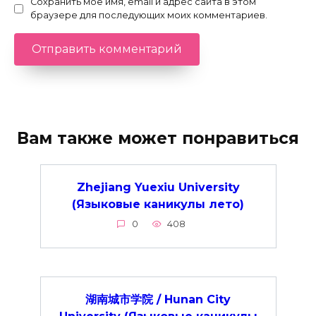
Сохранить моё имя, email и адрес сайта в этом
браузере для последующих моих комментариев.
Вам также может понравиться
Zhejiang Yuexiu University
(Языковые каникулы лето)
0
408
湖南城市学院 / Hunan City