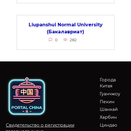
Liupanshui Normal University
(Бакалавриат)
0
282
Города
Китая
Гуанчжоу
Пекин
Шанхай
Харбин
Циндао
Свидетельство о регистрации