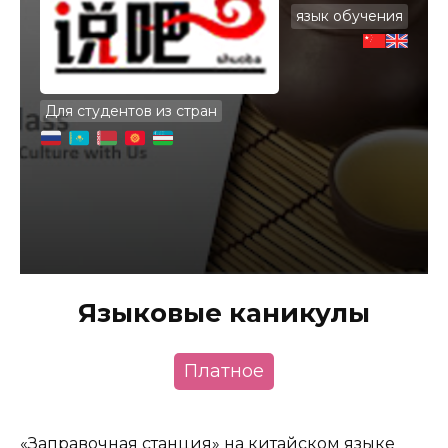
язык обучения
Для студентов из стран
Языковые каникулы
Платное
«Заправочная станция» на китайском языке