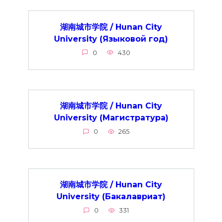
湖南城市学院 / Hunan City
University (Языковой год)
0
430
湖南城市学院 / Hunan City
University (Магистратура)
0
265
湖南城市学院 / Hunan City
University (Бакалавриат)
0
331