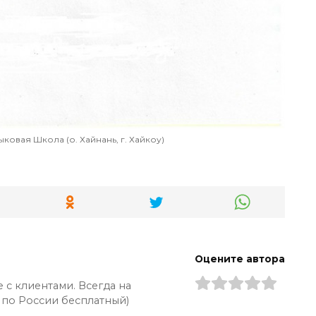
ковая Школа (о. Хайнань, г. Хайкоу)
Оцените автора
 с клиентами. Всегда на
 по России бесплатный)