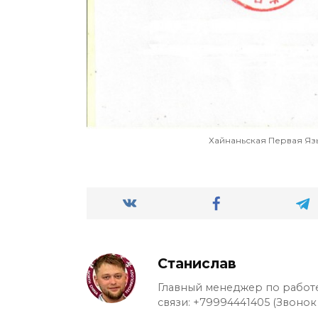
Хайнаньская Первая Язы
Станислав
Главный менеджер по работе
связи: +79994441405 (Звонок