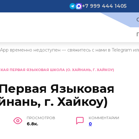
+7 999 444 1405
App временно недоступен — свяжитесь с нами в Telegram ил
КАЯ ПЕРВАЯ ЯЗЫКОВАЯ ШКОЛА (О. ХАЙНАНЬ, Г. ХАЙКОУ)
 Первая Языковая
йнань, г. Хайкоу)
ПРОСМОТРОВ
КОММЕНТАРИИ
6.8к.
0