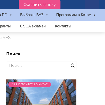
Оставить заявку
О PC
Выбрать ВУЗ
Программы в Китае
Гранты
CSCA экзамен
Контакты
и MAX.
Поиск
Search
for:
УНИВЕРСИТЕТЫ В КИТАЕ