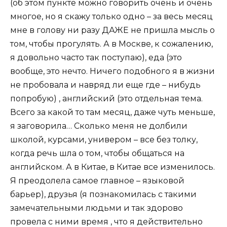
(об этом пункте можно говорить очень и очень
многое, но я скажу только одно – за весь месяц
мне в голову ни разу ДАЖЕ не пришла мысль о
том, чтобы прогулять. А в Москве, к сожалению,
я довольно часто так поступаю), еда (это
вообще, это нечто. Ничего подобного я в жизни
не пробовала и навряд ли еще где – нибудь
попробую) , английский (это отдельная тема.
Всего за какой то там месяц, даже чуть меньше,
я заговорила… Сколько меня не долбили
школой, курсами, универом – все без толку,
когда речь шла о том, чтобы общаться на
английском. А в Китае, в Китае все изменилось.
Я преодолела самое главное – языковой
барьер), друзья (я познакомилась с такими
замечательными людьми и так здорово
провела с ними время , что я действительно