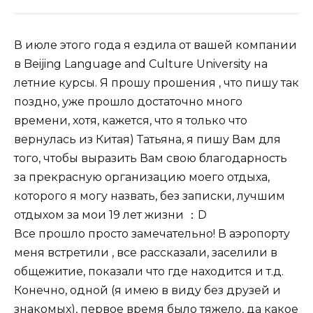
В июле этого года я ездила от вашей компании
в Beijing Language and Culture University на
летние курсы. Я прошу прошения , что пишу так
поздно, уже прошло достаточно много
времени, хотя, кажется, что я только что
вернулась из Китая) Татьяна, я пишу Вам для
того, чтобы выразить Вам свою благодарность
за прекрасную организацию моего отдыха,
которого я могу назвать, без записки, лучшим
отдыхом за мои 19 лет жизни ：D
Все прошло просто замечательно! В аэропорту
меня встретили , все рассказали, заселили в
общежитие, показали что где находится и т.д.
Конечно, одной (я имею в виду без друзей и
знакомых), первое время было тяжело, да какое