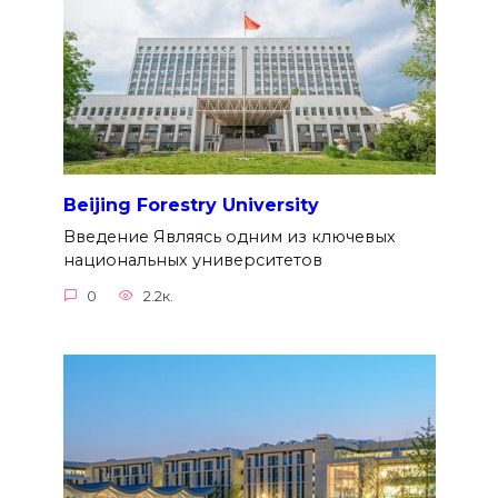
Beijing Forestry University
Введение Являясь одним из ключевых
национальных университетов
0
2.2к.