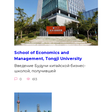
School of Economics and
Management, Tongji University
Введение Будучи китайской бизнес-
школой, получившей
0
613