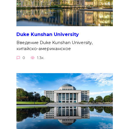
Duke Kunshan University
Введение Duke Kunshan University,
китайско-американское
0
1.3к.