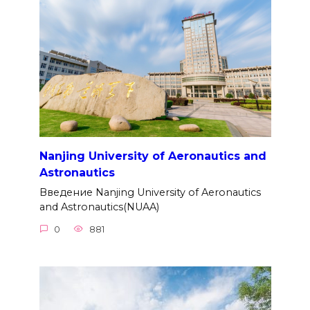
Nanjing University of Aeronautics and
Astronautics
Введение Nanjing University of Aeronautics
and Astronautics(NUAA)
0
881