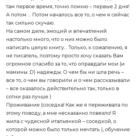
там первое время, точно помню – первые 2 дня!
А потом … Потом началось все то, о чем я сейчас
так сильно скучаю.
На самом деле, эмоций и впечатлений
настолько много, что о них можно было
написать целую книгу… Только, к сожалению, я
не писатель, поэтому просто хочу сказать Вам
огромное спасибо за то, что оправдали мои (и
мамины :D) надежды. О чем бы ни шла речь –
все то, о чем вы говорили и о чем рассказывали
– все оказалось действительно так, только в
сотни раз лучше )
Проживание (соседка! Как же я переживала по
этому поводу, а мне несказанно повезло! Я
жила с чудесной итальянкой – соседкой, о
которой можно было только мечтать ), обучение