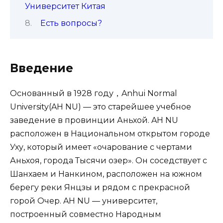
Университет Китая
Есть вопросы?
Введение
Основанный в 1928 году，Anhui Normal
University(AH NU) — это старейшее учебное
заведение в провинции Аньхой. AH NU
расположен в Национальном открытом городе
Уху, который имеет «очарование с чертами
Аньхоя, города Тысячи озер». Он соседствует с
Шанхаем и Нанкином, расположен на южном
берегу реки Янцзы и рядом с прекрасной
горой Очер. AH NU — университет,
построенный совместно Народным