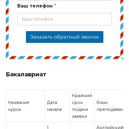
Ваш телефон
*
Заказать обратный звонок
Бакалавриат
Крайний
Название
Дата
срок
Язык
курса
начала
подачи
преподавани
заявки
1
Английский