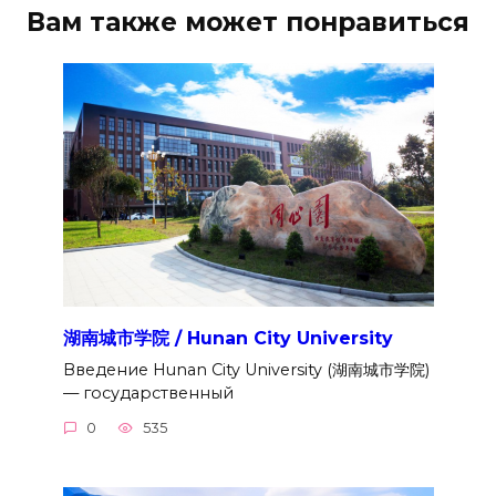
Вам также может понравиться
湖南城市学院 / Hunan City University
Введение Hunan City University (湖南城市学院)
— государственный
0
535