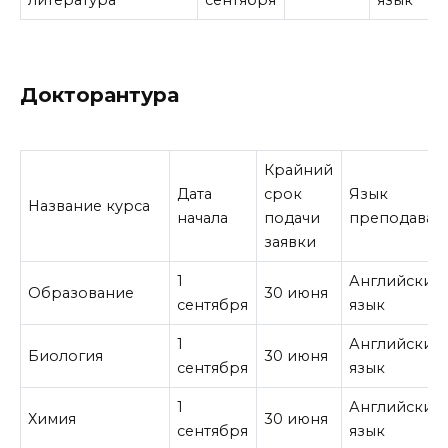
литература
сентября
язык
Докторантура
Крайний
Дата
срок
Язык
Название курса
начала
подачи
преподаван
заявки
1
Английский
Образование
30 июня
сентября
язык
1
Английский
Биология
30 июня
сентября
язык
1
Английский
Химия
30 июня
сентября
язык