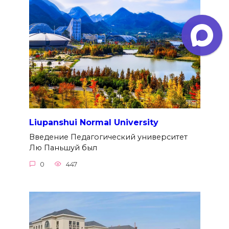
Liupanshui Normal University
Введение Педагогический университет
Лю Паньшуй был
0
447