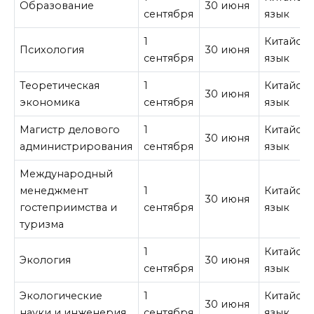
Образование
30 июня
сентября
язык
1
Китайск
Психология
30 июня
сентября
язык
Теоретическая
1
Китайск
30 июня
экономика
сентября
язык
Магистр делового
1
Китайск
30 июня
администрирования
сентября
язык
Международный
менеджмент
1
Китайск
30 июня
гостеприимства и
сентября
язык
туризма
1
Китайск
Экология
30 июня
сентября
язык
Экологические
1
Китайск
30 июня
науки и инженерия
сентября
язык