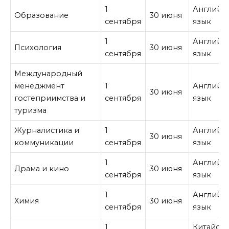
1
Английс
Образование
30 июня
сентября
язык
1
Английс
Психология
30 июня
сентября
язык
Международный
менеджмент
1
Английс
30 июня
гостеприимства и
сентября
язык
туризма
Журналистика и
1
Английс
30 июня
коммуникации
сентября
язык
1
Английс
Драма и кино
30 июня
сентября
язык
1
Английс
Химия
30 июня
сентября
язык
1
Китайск