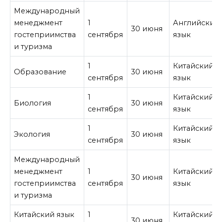
Международный
менеджмент
1
Английский
30 июня
гостеприимства
сентября
язык
и туризма
1
Китайский
Образование
30 июня
сентября
язык
1
Китайский
Биология
30 июня
сентября
язык
1
Китайский
Экология
30 июня
сентября
язык
Международный
менеджмент
1
Китайский
30 июня
гостеприимства
сентября
язык
и туризма
Китайский язык
1
Китайский
30 июня