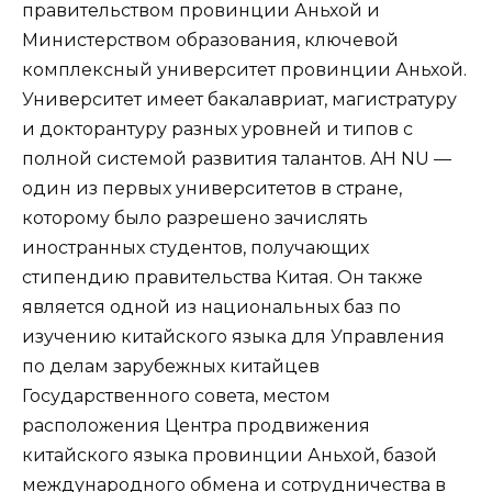
правительством провинции Аньхой и
Министерством образования, ключевой
комплексный университет провинции Аньхой.
Университет имеет бакалавриат, магистратуру
и докторантуру разных уровней и типов с
полной системой развития талантов. AH NU —
один из первых университетов в стране,
которому было разрешено зачислять
иностранных студентов, получающих
стипендию правительства Китая. Он также
является одной из национальных баз по
изучению китайского языка для Управления
по делам зарубежных китайцев
Государственного совета, местом
расположения Центра продвижения
китайского языка провинции Аньхой, базой
международного обмена и сотрудничества в