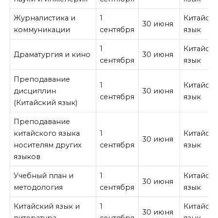
Журналистика и
1
Китайск
30 июня
коммуникации
сентября
язык
1
Китайск
Драматургия и кино
30 июня
сентября
язык
Преподавание
1
Китайск
дисциплин
30 июня
сентября
язык
(Китайский язык)
Преподавание
китайского языка
1
Китайск
30 июня
носителям других
сентября
язык
языков
Учебный план и
1
Китайск
30 июня
методология
сентября
язык
Китайский язык и
1
Китайск
30 июня