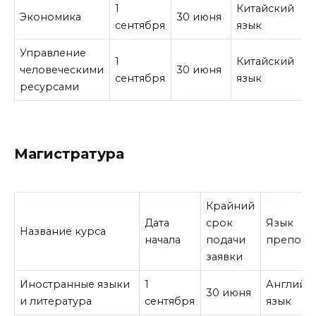
1
Китайский
Экономика
30 июня
сентября
язык
Управление
1
Китайский
человеческими
30 июня
сентября
язык
ресурсами
Магистратура
Крайний
Дата
срок
Язык
Название курса
начала
подачи
препода
заявки
Иностранные языки
1
Английс
30 июня
и литература
сентября
язык