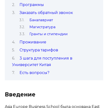
Программы
Заказать обратный звонок
Бакалавриат
Магистратура
Гранты и стипендии
Проживание
Структура тарифов
3 шага для поступления в
Университет Китая
Есть вопросы?
Введение
Asia Europe Business School была основана East