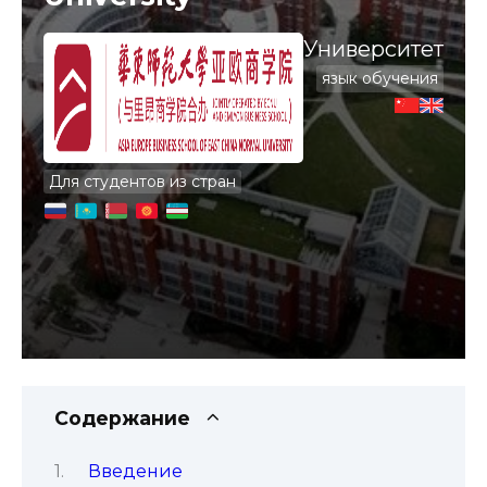
Университет
язык обучения
Для студентов из стран
Содержание
Введение