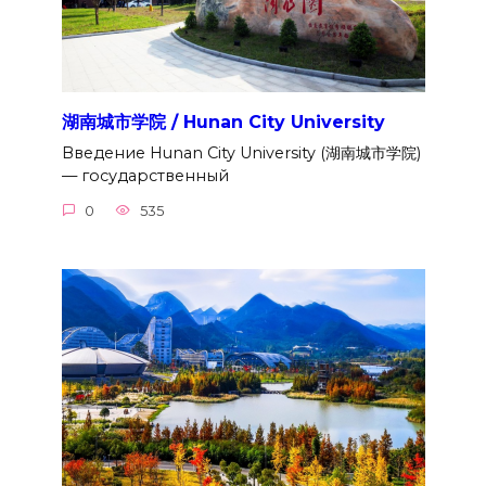
湖南城市学院 / Hunan City University
Введение Hunan City University (湖南城市学院)
— государственный
0
535