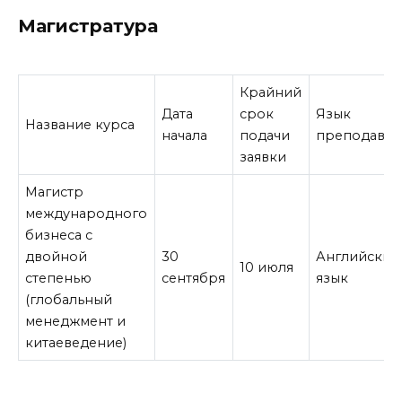
Магистратура
Крайний
Дата
срок
Язык
Название курса
начала
подачи
преподаван
заявки
Магистр
международного
бизнеса с
двойной
30
Английский
10 июля
степенью
сентября
язык
(глобальный
менеджмент и
китаеведение)