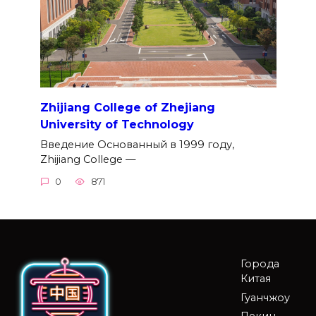
Zhijiang College of Zhejiang
University of Technology
Введение Основанный в 1999 году,
Zhijiang College —
0
871
Города
Китая
Гуанчжоу