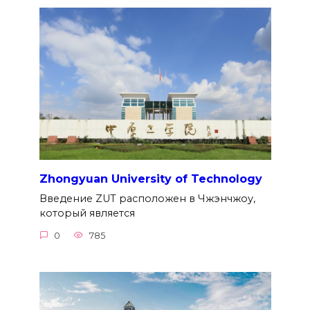
Zhongyuan University of Technology
Введение ZUT расположен в Чжэнчжоу,
который является
0
785