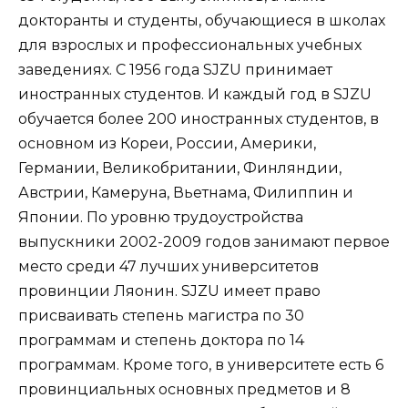
докторанты и студенты, обучающиеся в школах
для взрослых и профессиональных учебных
заведениях. С 1956 года SJZU принимает
иностранных студентов. И каждый год в SJZU
обучается более 200 иностранных студентов, в
основном из Кореи, России, Америки,
Германии, Великобритании, Финляндии,
Австрии, Камеруна, Вьетнама, Филиппин и
Японии. По уровню трудоустройства
выпускники 2002-2009 годов занимают первое
место среди 47 лучших университетов
провинции Ляонин. SJZU имеет право
присваивать степень магистра по 30
программам и степень доктора по 14
программам. Кроме того, в университете есть 6
провинциальных основных предметов и 8