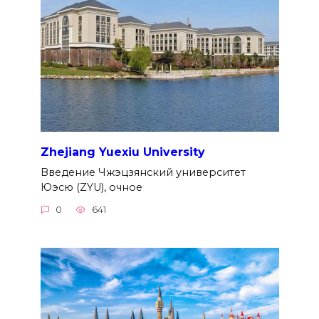
Zhejiang Yuexiu University
Введение Чжэцзянский университет
Юэсю (ZYU), очное
0
641