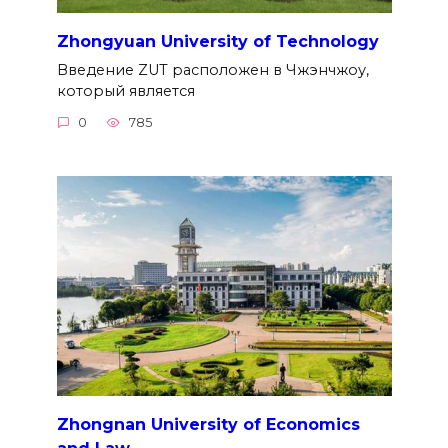
Zhongyuan University of Technology
Введение ZUT расположен в Чжэнчжоу,
который является
0
785
Zhongnan University of Economics
and Law