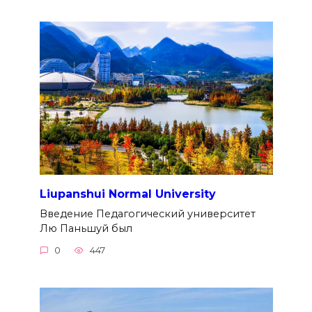
Liupanshui Normal University
Введение Педагогический университет
Лю Паньшуй был
0
447