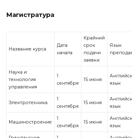
Магистратура
Крайний
Дата
срок
Язык
Название курса
начала
подачи
преподава
заявки
Наука и
1
Английски
технология
15 июня
сентября
язык
управления
1
Английски
Электротехника
15 июня
сентября
язык
1
Английски
Машиностроение
15 июня
сентября
язык
Гражданское
1
Английски