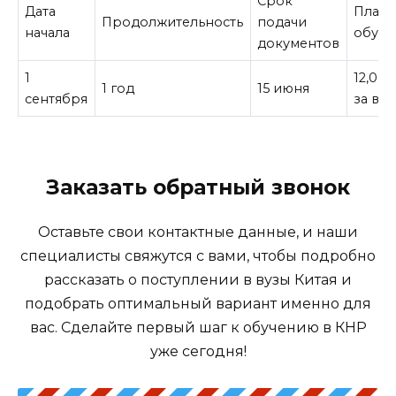
Срок
Дата
Плата
Продолжительность
подачи
начала
обуче
документов
1
12,00
1 год
15 июня
сентября
за все
Заказать обратный звонок
Оставьте свои контактные данные, и наши
специалисты свяжутся с вами, чтобы подробно
рассказать о поступлении в вузы Китая и
подобрать оптимальный вариант именно для
вас. Сделайте первый шаг к обучению в КНР
уже сегодня!