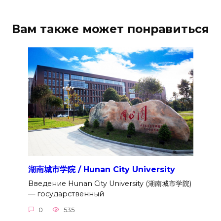
Вам также может понравиться
湖南城市学院 / Hunan City University
Введение Hunan City University (湖南城市学院)
— государственный
0
535