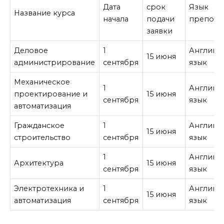
Дата
срок
Язык
Название курса
начала
подачи
препода
заявки
Деловое
1
Английс
15 июня
администрирование
сентября
язык
Механическое
1
Английс
проектирование и
15 июня
сентября
язык
автоматизация
Гражданское
1
Английс
15 июня
строительство
сентября
язык
1
Английс
Архитектура
15 июня
сентября
язык
Электротехника и
1
Английс
15 июня
автоматизация
сентября
язык