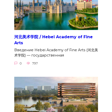
河北美术学院 / Hebei Academy of Fine
Arts
Введение Hebei Academy of Fine Arts (河北美
术学院) — государственная
0
797