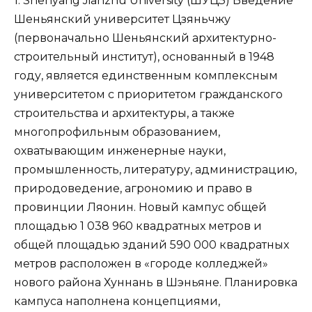
1. Shenyang Jianzhu University (ШУЦЗ) Введение
Шеньянский университет Цзяньчжу
(первоначально Шеньянский архитектурно-
строительный институт), основанный в 1948
году, является единственным комплексным
университетом с приоритетом гражданского
строительства и архитектуры, а также
многопрофильным образованием,
охватывающим инженерные науки,
промышленность, литературу, администрацию,
природоведение, агрономию и право в
провинции Ляонин. Новый кампус общей
площадью 1 038 960 квадратных метров и
общей площадью зданий 590 000 квадратных
метров расположен в «городе колледжей»
нового района Хуннань в Шэньяне. Планировка
кампуса наполнена концепциями,