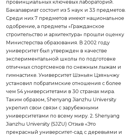
провинциальных ключевых лабораторий.
Бакалавриат состоит из 5 наук и 33 предметов.
Среди них 7 предметов имеют национальное
одобрение, а предметы «Гражданское
строительство и архитектура» прошли оценку
Министерства образования. В 2002 году
университет был утвержден в качестве
экспериментальной школы по подготовке
отличных спортсменов по снежным лыжам и
гимнастике. Университет Шэньян Цзяньчжу
установил побратимские отношения с более
чем 54 университетами в 30 странах мира.
Таким образом, Shenyang Jianzhu University
укрепил свои связи с зарубежными
университетами по всему миру. 2. Shenyang
Jianzhu University (SJZU) Отзыв «Это
прекрасный университет-сад с деревьями и