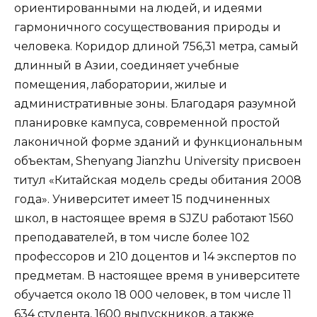
ориентированными на людей, и идеями
гармоничного сосуществования природы и
человека. Коридор длиной 756,31 метра, самый
длинный в Азии, соединяет учебные
помещения, лаборатории, жилые и
административные зоны. Благодаря разумной
планировке кампуса, современной простой
лаконичной форме зданий и функциональным
объектам, Shenyang Jianzhu University присвоен
титул «Китайская модель среды обитания 2008
года». Университет имеет 15 подчиненных
школ, в настоящее время в SJZU работают 1560
преподавателей, в том числе более 102
профессоров и 210 доцентов и 14 экспертов по
предметам. В настоящее время в университете
обучается около 18 000 человек, в том числе 11
634 студента, 1600 выпускников, а также