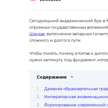
Сегодняшний академический бум в Ки
огромных государственных вложений.
Шанхае
, вытеснение западных гигант
сложного и долгого пути.
Чтобы понять, почему в Китае к дипло
нужно заглянуть под фундамент, кото
Содержание
Древняя образовательная тра
Императорская экзаменацион
Формирование современной об