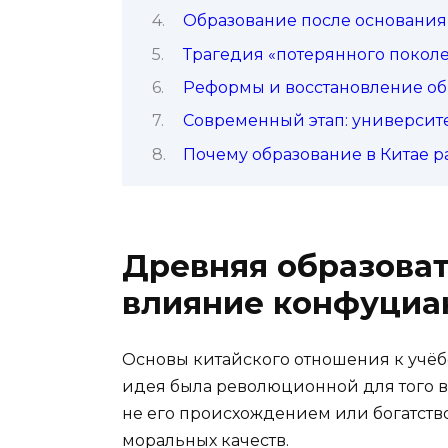
Образование после основани
Трагедия «потерянного покол
Реформы и восстановление обр
Современный этап: университ
Почему образование в Китае р
Древняя образоват
влияние конфуциа
Основы китайского отношения к учёбе 
идея была революционной для того в
не его происхождением или богатств
моральных качеств.