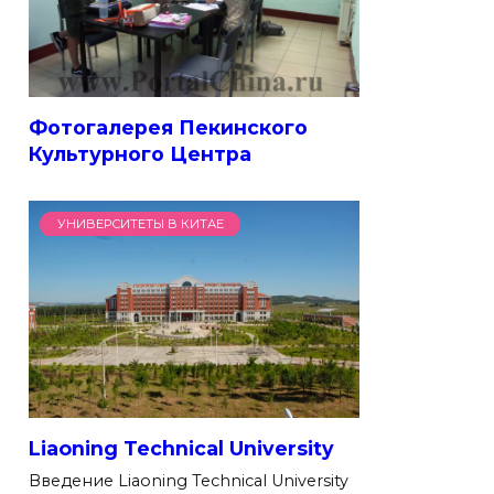
Фотогалерея Пекинского
Культурного Центра
УНИВЕРСИТЕТЫ В КИТАЕ
Liaoning Technical University
Введение Liaoning Technical University