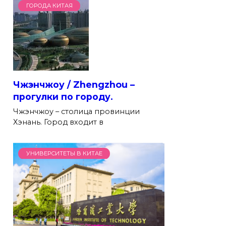
ГОРОДА КИТАЯ
Чжэнчжоу / Zhengzhou –
прогулки по городу.
Чжэнчжоу – столица провинции
Хэнань. Город входит в
УНИВЕРСИТЕТЫ В КИТАЕ