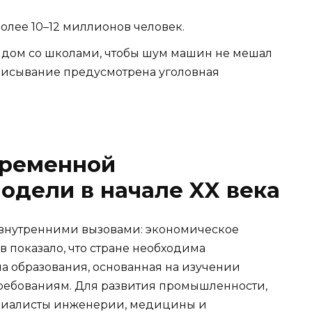
олее 10–12 миллионов человек.
ядом со школами, чтобы шум машин не мешал
списывание предусмотрена уголовная
временной
одели в начале XX века
о внутренними вызовами: экономическое
 показало, что стране необходима
 образования, основанная на изучении
 требованиям. Для развития промышленности,
ециалисты инженерии, медицины и