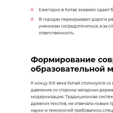
Ежегодно в Китае экзамен сдают б
В городах перекрывают дороги р
ученикам сосредоточиться, а за 
ответственность.
Формирование со
образовательной м
К концу XIX века Китай столкнулся с
давление со стороны западных держав
модернизация. Традиционная система
древних текстов, не отвечала новым
науки и технологий требовались сп