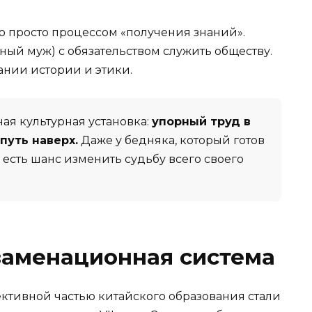
о просто процессом «получения знаний».
ый муж) с обязательством служить обществу.
ании истории и этики.
ая культурная установка:
упорный труд в
путь наверх.
Даже у бедняка, который готов
 есть шанс изменить судьбу всего своего
заменационная система
ктивной частью китайского образования стали