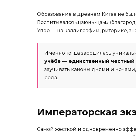
Образование в древнем Китае не был
Воспитывался «цзюнь-цзы» (благородн
Упор — на каллиграфии, риторике, зн
Именно тогда зародилась уникальн
учёбе — единственный честный 
заучивать каноны днями и ночами,
рода.
Императорская эк
Самой жёсткой и одновременно эффе