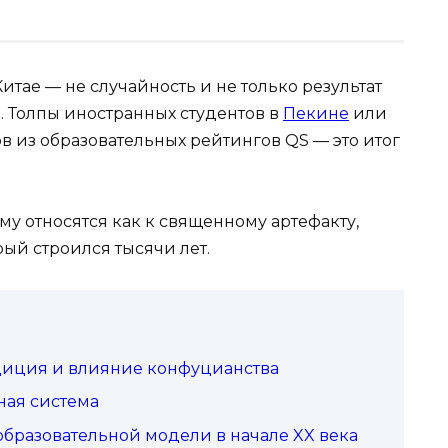
тае — не случайность и не только результат
 Толпы иностранных студентов в
Пекине
или
ов из образовательных рейтингов QS — это итог
му относятся как к священному артефакту,
рый строился тысячи лет.
диция и влияние конфуцианства
ная система
разовательной модели в начале XX века