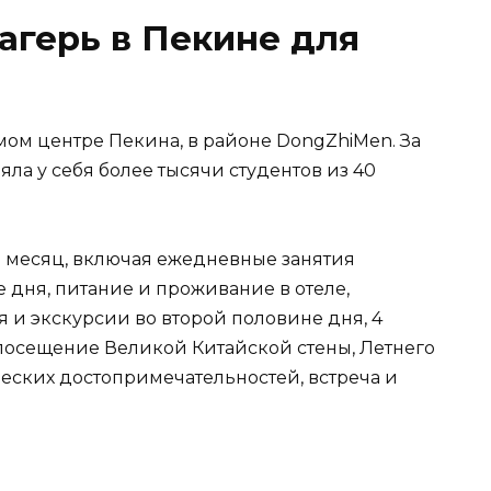
агерь в Пекине для
амом центре Пекина, в районе DongZhiMen. За
ла у себя более тысячи студентов из 40
1 месяц, включая ежедневные занятия
 дня, питание и проживание в отеле,
и экскурсии во второй половине дня, 4
посещение Великой Китайской стены, Летнего
еских достопримечательностей, встреча и