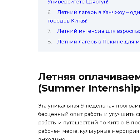
Университете Цзяотун!
Летний лагерь в Ханчжоу – од
городов Китая!
Летний интенсив для взрослых 
Летний лагерь в Пекине для мо
Летняя оплачиваем
(Summer Internship
Эта уникальная 9-недельная програм
бесценный опыт работы и улучшить 
работы и путешествий по Китаю. В п
рабочем месте, культурные мероприя
выходные.