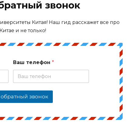
обратный звонок
иверситеты Китая! Наш гид расскажет все про
Китае и не только!
Ваш телефон
*
 обратный звонок