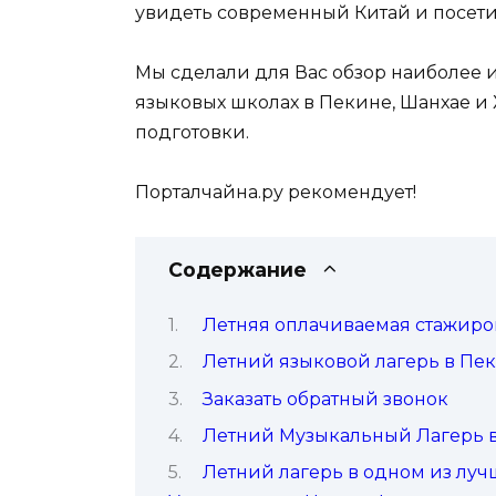
увидеть современный Китай и посет
Мы сделали для Вас обзор наиболее 
языковых школах в Пекине, Шанхае и 
подготовки.
Порталчайна.ру рекомендует!
Содержание
Летняя оплачиваемая стажиров
Летний языковой лагерь в Пек
Заказать обратный звонок
Летний Музыкальный Лагерь в Ш
Летний лагерь в одном из лу