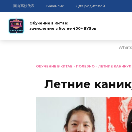
面向高校代表
Вакансии
Для родителей
Обучение в Китае:
зачисление в более 400+ ВУЗов
Whats
Перейти
к
ОБУЧЕНИЕ В КИТАЕ
»
ПОЛЕЗНО
»
ЛЕТНИЕ КАНИКУЛЫ
содержанию
Летние канику