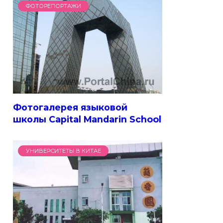
ФОТОРЕПОРТАЖИ
Фотогалерея языковой
школы Capital Mandarin School
УНИВЕРСИТЕТЫ В КИТАЕ