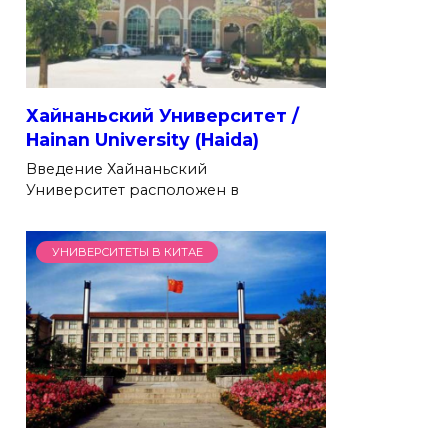
Хайнаньский Университет /
Hainan University (Haida)
Введение Хайнаньский
Университет расположен в
УНИВЕРСИТЕТЫ В КИТАЕ