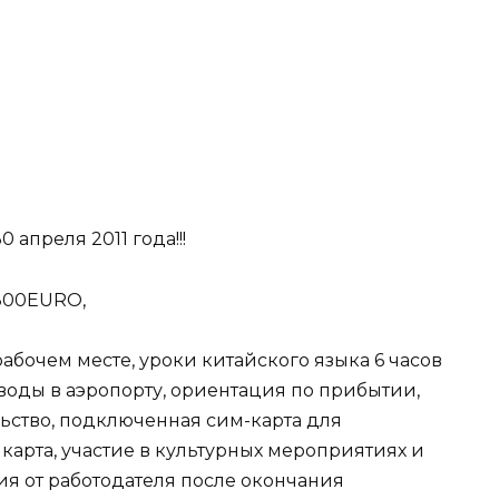
апреля 2011 года!!!
2800EURO,
абочем месте, уроки китайского языка 6 часов
воды в аэропорту, ориентация по прибытии,
ьство, подключенная сим-карта для
карта, участие в культурных мероприятиях и
я от работодателя после окончания