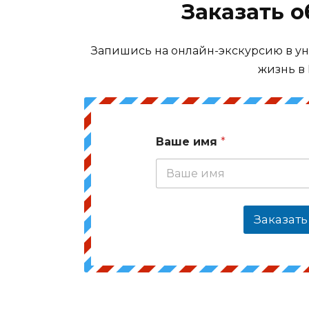
Заказать 
Запишись на онлайн-экскурсию в ун
жизнь в 
Ваше имя
*
Заказать