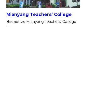
Mianyang Teachers’ College
Введение Mianyang Teachers’ College
—