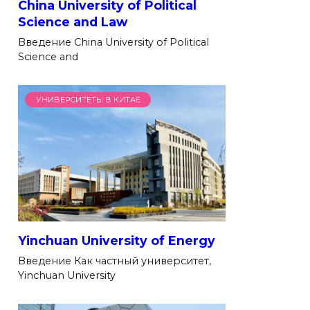
China University of Political
Science and Law
Введение China University of Political
Science and
УНИВЕРСИТЕТЫ В КИТАЕ
Yinchuan University of Energy
Введение Как частный университет,
Yinchuan University