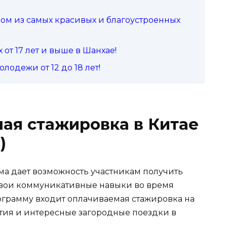
ном из самых красивых и благоустроенных
от 17 лет и выше в Шанхае!
лодежи от 12 до 18 лет!
ая стажировка в Китае
)
ма дает возможность участникам получить
свои коммуникативные навыки во время
рограмму входит оплачиваемая стажировка на
тия и интересные загородные поездки в