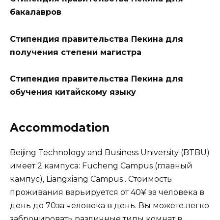
бакалавров
Стипендия правительства Пекина для
получения степени магистра
Стипендия правительства Пекина для
обучения китайскому языку
Accommodation
Beijing Technology and Business University (BTBU)
имеет 2 кампуса: Fucheng Campus (главный
кампус), Liangxiang Campus . Стоимость
проживания варьируется от 40¥ за человека в
день до 70за человека в день. Вы можете легко
забронировать различные типы комнат в