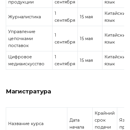
продукции
сентября
язык
1
Китайский
Журналистика
15 мая
сентября
язык
Управление
1
Китайский
цепочками
15 мая
сентября
язык
поставок
Цифровое
1
Китайский
15 мая
медиаискусство
сентября
язык
Магистратура
Крайний
Дата
срок
Язы
Название курса
начала
подачи
пре