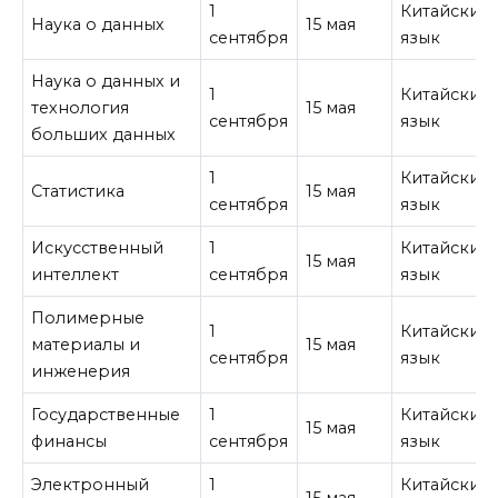
1
Китайский
Наука о данных
15 мая
сентября
язык
Наука о данных и
1
Китайский
технология
15 мая
сентября
язык
больших данных
1
Китайский
Статистика
15 мая
сентября
язык
Искусственный
1
Китайский
15 мая
интеллект
сентября
язык
Полимерные
1
Китайский
материалы и
15 мая
сентября
язык
инженерия
Государственные
1
Китайский
15 мая
финансы
сентября
язык
Электронный
1
Китайский