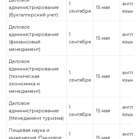
1
англи
администрирование
15 мая
сентября
язык
(бухгалтерский учет)
Деловое
администрирование
1
англи
15 мая
(финансовый
сентября
язык
менеджмент)
Деловое
администрирование
1
англи
(техническая
15 мая
сентября
язык
экономика и
менеджмент)
Деловое
1
англи
администрирование
15 мая
сентября
язык
(Менеджмент туризма)
Пищевая наука и
1
англи
инженерия (Пищевое
15 мая