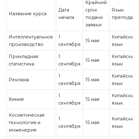
Крайний
Дата
срок
Язык
Название курса
начала
подачи
преподава
заявки
Интеллектуальное
1
Китайский
15 мая
производство
сентября
язык
Прикладная
1
Китайский
15 мая
статистика
сентября
язык
1
Китайский
Реклама
15 мая
сентября
язык
1
Китайский
Химия
15 мая
сентября
язык
Косметическая
1
Китайский
технология и
15 мая
сентября
язык
инженерия