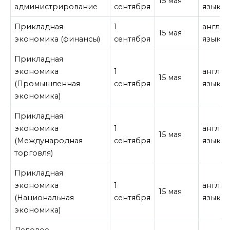
15 мая
администрирование
сентября
язык
Прикладная
1
англи
15 мая
экономика (финансы)
сентября
язык
Прикладная
экономика
1
англи
15 мая
(Промышленная
сентября
язык
экономика)
Прикладная
экономика
1
англи
15 мая
(Международная
сентября
язык
торговля)
Прикладная
экономика
1
англи
15 мая
(Национальная
сентября
язык
экономика)
Деловое