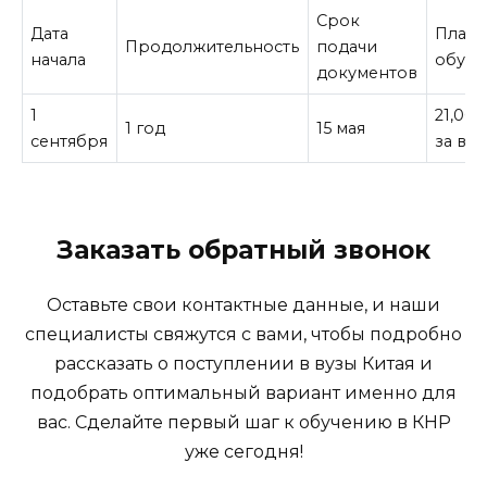
Срок
Дата
Плата
Продолжительность
подачи
начала
обуче
документов
1
21,00
1 год
15 мая
сентября
за все
Заказать обратный звонок
Оставьте свои контактные данные, и наши
специалисты свяжутся с вами, чтобы подробно
рассказать о поступлении в вузы Китая и
подобрать оптимальный вариант именно для
вас. Сделайте первый шаг к обучению в КНР
уже сегодня!