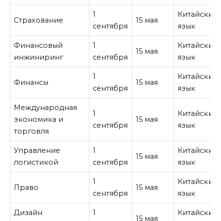
1
Китайский
Страхование
15 мая
сентября
язык
Финансовый
1
Китайский
15 мая
инжиниринг
сентября
язык
1
Китайский
Финансы
15 мая
сентября
язык
Международная
1
Китайский
экономика и
15 мая
сентября
язык
торговля
Управление
1
Китайский
15 мая
логистикой
сентября
язык
1
Китайский
Право
15 мая
сентября
язык
Дизайн
1
Китайский
15 мая