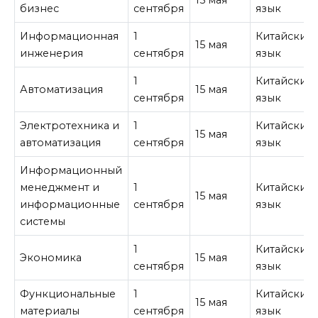
15 мая
бизнес
сентября
язык
Информационная
1
Китайский
15 мая
инженерия
сентября
язык
1
Китайский
Автоматизация
15 мая
сентября
язык
Электротехника и
1
Китайский
15 мая
автоматизация
сентября
язык
Информационный
менеджмент и
1
Китайский
15 мая
информационные
сентября
язык
системы
1
Китайский
Экономика
15 мая
сентября
язык
Функциональные
1
Китайский
15 мая
материалы
сентября
язык