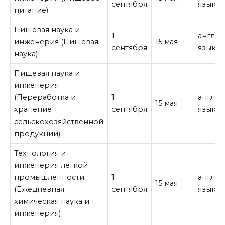
сентября
язык
питание)
Пищевая наука и
1
англи
инженерия (Пищевая
15 мая
сентября
язык
наука)
Пищевая наука и
инженерия
(Переработка и
1
англи
15 мая
хранение
сентября
язык
сельскохозяйственной
продукции)
Технология и
инженерия легкой
промышленности
1
англи
15 мая
(Ежедневная
сентября
язык
химическая наука и
инженерия)