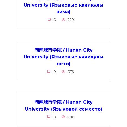
University (Языковые каникулы
зима)
0
229
湖南城市学院 / Hunan City
University (Языковые каникулы
лето)
0
379
湖南城市学院 / Hunan City
University (Языковой семестр)
0
286