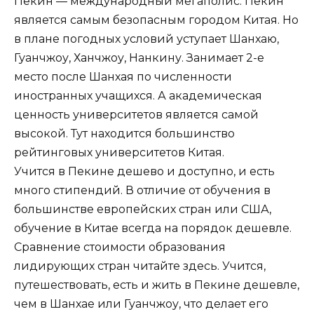
Пекин — международный мегаполис. Пекин
является самым безопасным городом Китая. Но
в плане погодных условий уступает Шанхаю,
Гуанчжоу, Ханчжоу, Нанкину. Занимает 2-е
место после Шанхая по численности
иностранных учащихся. А академическая
ценность университетов является самой
высокой. Тут находится большинство
рейтинговых университетов Китая.
Учится в Пекине дешево и доступно, и есть
много стипендий. В отличие от обучения в
большинстве европейских стран или США,
обучение в Китае всегда на порядок дешевле.
Сравнение стоимости образования
лидирующих стран читайте здесь. Учится,
путешествовать, есть и жить в Пекине дешевле,
чем в Шанхае или Гуанчжоу, что делает его