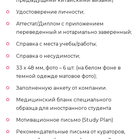
предыдущими китайскими визами)
Удостоверение личности;
Аттестат/Диплом с приложением
переведенный и нотариально заверенный;
Справка с места учебы/работы;
Справка о несудимости;
33 x 48 мм, фото – 6 шт. (на белом фоне в
темной одежде матовое фото);
Заполненную анкету от компании.
Медицинский бланк специального
образца для иностранного студента
Мотивационное письмо (Study Plan)
Рекомендательные письма от кураторов,