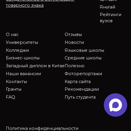
товарного знака
Яньтай
Рейтинги
вузов
О нас
Отзывы
Университеты
Новости
Колледжи
Языковые школы
Бизнес-школы
Средние школы
Западный диплом в Китае
Полезно
Наши вакансии
Фоторепортажи
Контакты
Карта сайта
Гранты
Рекомендации
FAQ
Путь студента
Политика конфиденциальности