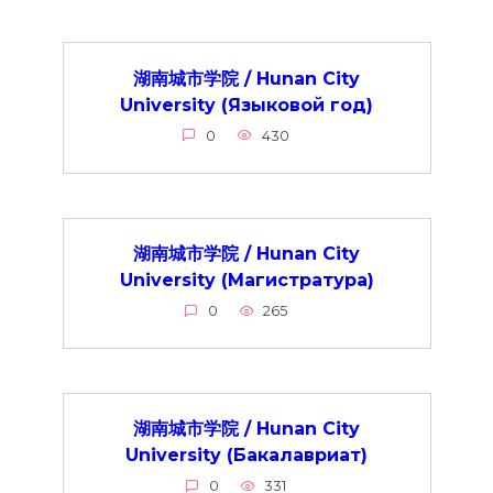
湖南城市学院 / Hunan City
University (Языковой год)
0
430
湖南城市学院 / Hunan City
University (Магистратура)
0
265
湖南城市学院 / Hunan City
University (Бакалавриат)
0
331