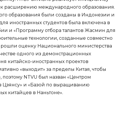
я к расширению международного образования.
го образования были созданы в Индонезии и
ля иностранных студентов была включена в
ии и «Программу отбора талантов Жасмин для
троительные технологии, созданные совместно
 прошли оценку Национального министерства
честве одного из демонстрационных
вня китайско-иностранных проектов
ативно «выходит» за пределы Китая, чтобы
, поэтому NTVU был назван «Центром
в Цзянсу» и «Базой по выращиванию
ых китайцев в Наньтоне».