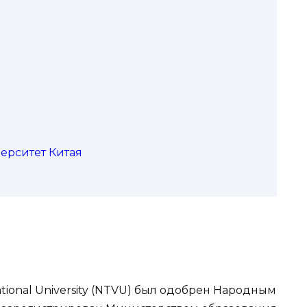
верситет Китая
tional University (NTVU) был одобрен Народным