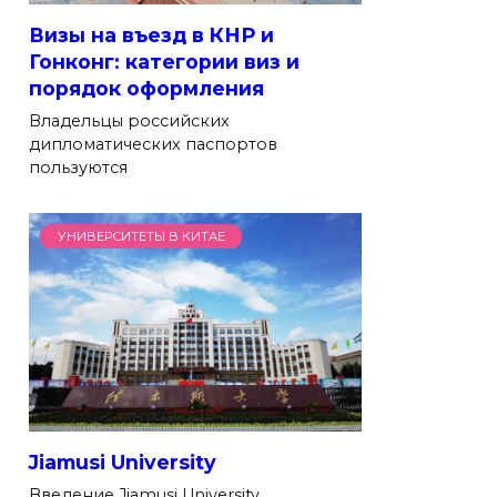
Визы на въезд в КНР и
Гонконг: категории виз и
порядок оформления
Владельцы российских
дипломатических паспортов
пользуются
УНИВЕРСИТЕТЫ В КИТАЕ
Jiamusi University
Введение Jiamusi University