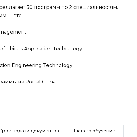
 предлагает 50 программ по 2 специальностям.
м — это:
Management
of Things Application Technology
tion Engineering Technology
аммы на Portal China.
Срок подачи документов
Плата за обучение