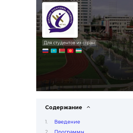
Для студентов из стран
Содержание
Введение
Программы