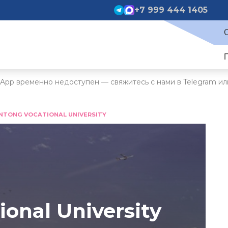
+7 999 444 1405
App временно недоступен — свяжитесь с нами в Telegram ил
NTONG VOCATIONAL UNIVERSITY
onal University