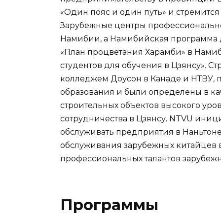
«Один пояс и один путь» и стремитс
Зарубежные центры профессионально
Намибии, а Намибийская программа д
«План процветания Харамби» в Намиб
студентов для обучения в Цзянсу». С
колледжем Доусон в Канаде и НТВУ,
образования и были определены в ка
строительных объектов высокого уро
сотрудничества в Цзянсу. NTVU иници
обслуживать предприятия в Наньтоне
обслуживания зарубежных китайцев 
профессиональных талантов зарубежн
Программы