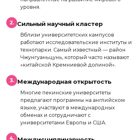
уровня.
2.
Сильный научный кластер
Вблизи университетских кампусов
работают исследовательские институты и
технопарки. Самый известный — район
Чжунгуаньцунь, который часто называют
«китайской Кремниевой долиной».
3.
Международная открытость
Многие пекинские университеты
предлагают программы на английском
языке, участвуют в международных
обменах и сотрудничают с
университетами Европы и США.
4.
Междисциплинарность