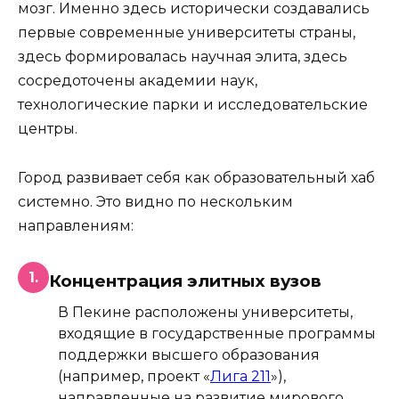
мозг. Именно здесь исторически создавались
первые современные университеты страны,
здесь формировалась научная элита, здесь
сосредоточены академии наук,
технологические парки и исследовательские
центры.
Город развивает себя как образовательный хаб
системно. Это видно по нескольким
направлениям:
1.
Концентрация элитных вузов
В Пекине расположены университеты,
входящие в государственные программы
поддержки высшего образования
(например, проект «
Лига 211
»),
направленные на развитие мирового