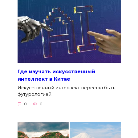
Где изучать искусственный
интеллект в Китае
Искусственный интеллект перестал быть
футурологией.
0
0