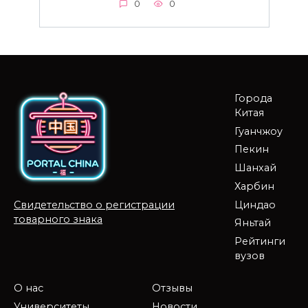
0
0
Города
Китая
Гуанчжоу
Пекин
Шанхай
Харбин
Циндао
Свидетельство о регистрации
товарного знака
Яньтай
Рейтинги
вузов
О нас
Отзывы
Университеты
Новости