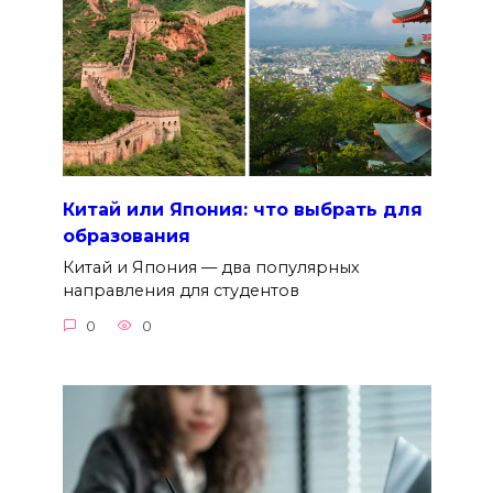
Китай или Япония: что выбрать для
образования
Китай и Япония — два популярных
направления для студентов
0
0