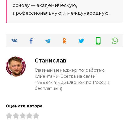
основу — академическую,
профессиональную и международную.
Станислав
Главный менеджер по работе с
клиентами. Всегда на связи:
+79994441405 (Звонок по России
бесплатный)
Оцените автора