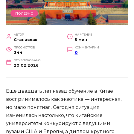
ПОЛЕЗНО
АВТОР
НА ЧТЕНИЕ
Станислав
5 мин
ПРОСМОТРОВ
КОММЕНТАРИИ
344
0
ОПУБЛИКОВАНО
20.02.2026
Еще двадцать лет назад обучение в Китае
воспринималось как экзотика — интересная,
но мало понятная. Сегодня ситуация
изменилась настолько, что китайские
университеты конкурируют с ведущими
вузами США и Европы, а диплом крупного