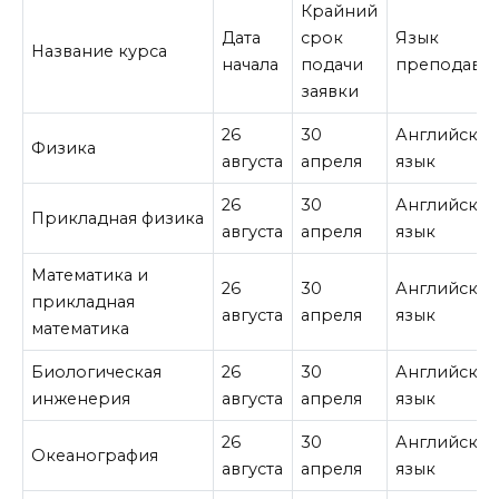
Крайний
Дата
срок
Язык
Название курса
начала
подачи
преподава
заявки
26
30
Английски
Физика
августа
апреля
язык
26
30
Английски
Прикладная физика
августа
апреля
язык
Математика и
26
30
Английски
прикладная
августа
апреля
язык
математика
Биологическая
26
30
Английски
инженерия
августа
апреля
язык
26
30
Английски
Океанография
августа
апреля
язык