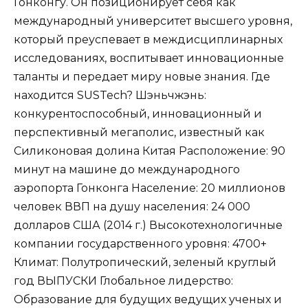
Гонконгу. Он позиционирует себя как
международный университет высшего уровня,
который преуспевает в междисциплинарных
исследованиях, воспитывает инновационные
таланты и передает миру новые знания. Где
находится SUSTech? Шэньчжэнь:
конкурентоспособный, инновационный и
перспективный мегаполис, известный как
Силиконовая долина Китая Расположение: 90
минут на машине до международного
аэропорта Гонконга Население: 20 миллионов
человек ВВП на душу населения: 24 000
долларов США (2014 г.) Высокотехнологичные
компании государственного уровня: 4700+
Климат: Полутропический, зеленый круглый
год ВЫПУСКИ Глобальное лидерство:
Образование для будущих ведущих ученых и