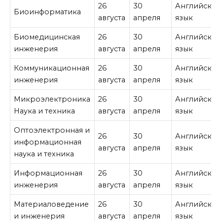
26
30
Английски
Биоинформатика
августа
апреля
язык
Биомедицинская
26
30
Английски
инженерия
августа
апреля
язык
Коммуникационная
26
30
Английски
инженерия
августа
апреля
язык
Микроэлектроника
26
30
Английски
Наука и техника
августа
апреля
язык
Оптоэлектронная и
26
30
Английски
информационная
августа
апреля
язык
наука и техника
Информационная
26
30
Английски
инженерия
августа
апреля
язык
Материаловедение
26
30
Английски
и инженерия
августа
апреля
язык