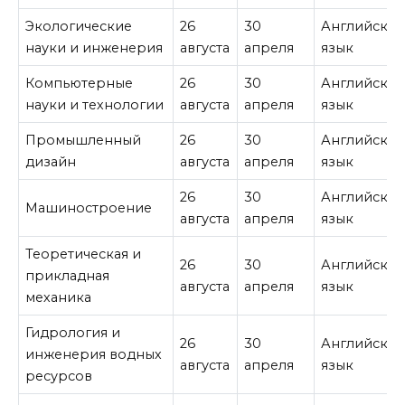
Экологические
26
30
Английски
науки и инженерия
августа
апреля
язык
Компьютерные
26
30
Английски
науки и технологии
августа
апреля
язык
Промышленный
26
30
Английски
дизайн
августа
апреля
язык
26
30
Английски
Машиностроение
августа
апреля
язык
Теоретическая и
26
30
Английски
прикладная
августа
апреля
язык
механика
Гидрология и
26
30
Английски
инженерия водных
августа
апреля
язык
ресурсов