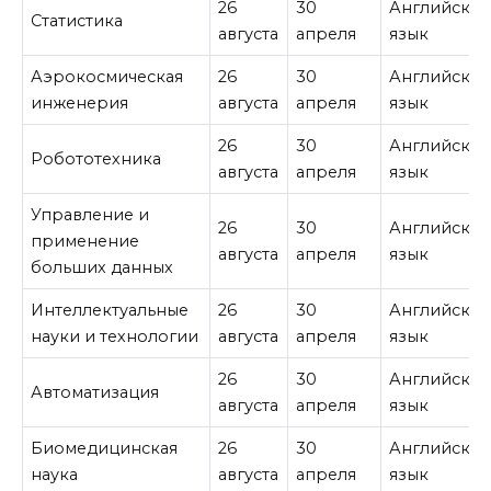
26
30
Английски
Статистика
августа
апреля
язык
Аэрокосмическая
26
30
Английски
инженерия
августа
апреля
язык
26
30
Английски
Робототехника
августа
апреля
язык
Управление и
26
30
Английски
применение
августа
апреля
язык
больших данных
Интеллектуальные
26
30
Английски
науки и технологии
августа
апреля
язык
26
30
Английски
Автоматизация
августа
апреля
язык
Биомедицинская
26
30
Английски
наука
августа
апреля
язык