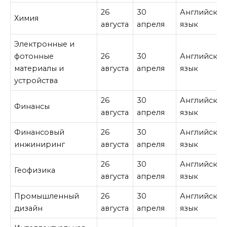
26
30
Английски
Химия
августа
апреля
язык
Электронные и
фотонные
26
30
Английски
материалы и
августа
апреля
язык
устройства
26
30
Английски
Финансы
августа
апреля
язык
Финансовый
26
30
Английски
инжиниринг
августа
апреля
язык
26
30
Английски
Геофизика
августа
апреля
язык
Промышленный
26
30
Английски
дизайн
августа
апреля
язык