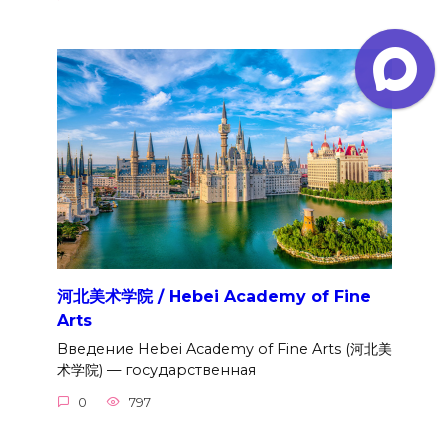
河北美术学院 / Hebei Academy of Fine
Arts
Введение Hebei Academy of Fine Arts (河北美
术学院) — государственная
0
797