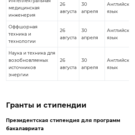
Интеллектуальная
26
30
Английски
медицинская
августа
апреля
язык
инженерия
Оффшорная
26
30
Английски
техника и
августа
апреля
язык
технологии
Наука и техника для
возобновляемых
26
30
Английски
источников
августа
апреля
язык
энергии
Гранты и стипендии
Президентская стипендия для программ
бакалавриата