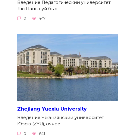
Введение Педагогический университет
Лю Паньшуй был
0
447
Zhejiang Yuexiu University
Введение Чжэцзянский университет
Юэсю (ZYU), очное
0
641