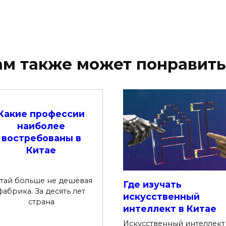
ам также может понравить
Какие профессии
наиболее
востребованы в
Китае
тай больше не дешёвая
Где изучать
фабрика. За десять лет
искусственный
страна
интеллект в Китае
Искусственный интеллект