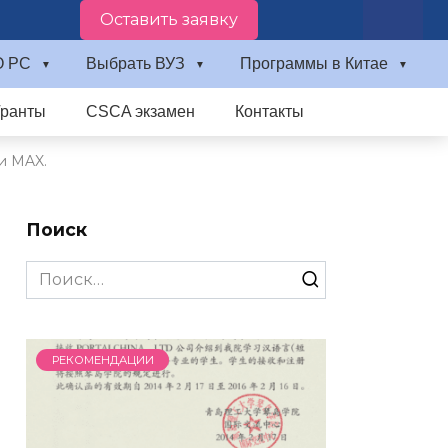
Оставить заявку
О PC
Выбрать ВУЗ
Программы в Китае
Гранты
CSCA экзамен
Контакты
и MAX.
Поиск
Search
for:
РЕКОМЕНДАЦИИ