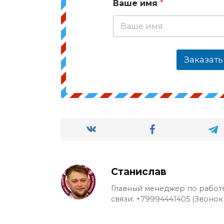
Ваше имя
*
Заказать
Станислав
Главный менеджер по работе
связи: +79994441405 (Звонок