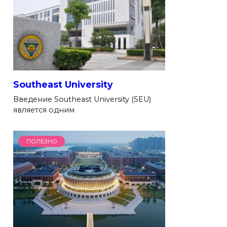
Southeast University
Введение Southeast University (SEU)
является одним
ПОЛЕЗНО