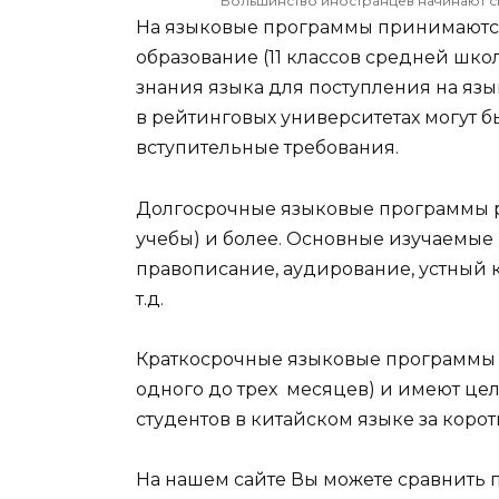
Большинство иностранцев начинают св
На языковые программы принимаютс
образование (11 классов средней школы
знания языка для поступления на язы
в рейтинговых университетах могут 
вступительные требования.
Долгосрочные языковые программы ра
учебы) и более. Основные изучаемые
правописание, аудирование, устный 
т.д.
Краткосрочные языковые программы о
одного до трех месяцев) и имеют ц
студентов в китайском языке за коро
На нашем сайте Вы можете сравнить