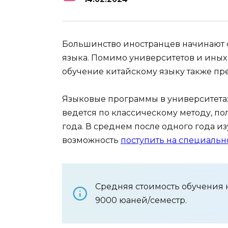
Большинство иностранцев начинают с
языка. Помимо университетов и иных
обучение китайскому языку также п
Языковые программы в университетах
ведется по классическому методу, по
года. В среднем после одного года и
возможность
поступить на специальн
Средняя стоимость обучения 
9000 юаней/семестр.