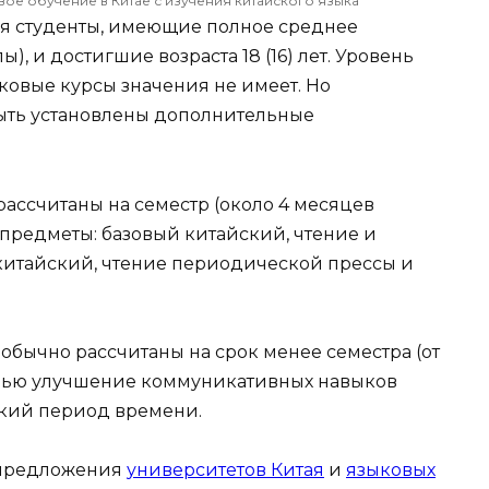
ое обучение в Китае с изучения китайского языка
я студенты, имеющие полное среднее
), и достигшие возраста 18 (16) лет. Уровень
ковые курсы значения не имеет. Но
быть установлены дополнительные
ссчитаны на семестр (около 4 месяцев
 предметы: базовый китайский, чтение и
китайский, чтение периодической прессы и
бычно рассчитаны на срок менее семестра (от
елью улучшение коммуникативных навыков
ткий период времени.
 предложения
университетов Китая
и
языковых