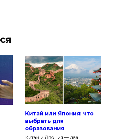
ся
Китай или Япония: что
выбрать для
образования
Китай и Япония — два