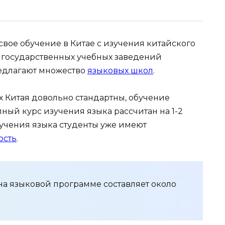
вое обучение в Китае с изучения китайского
 государственных учебных заведений
редлагают множество
языковых школ
.
 Китая довольно стандартны, обучение
лный курс изучения языка рассчитан на 1-2
зучения языка студенты уже имеют
ость
.
на языковой программе составляет около