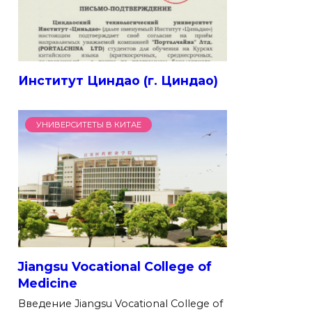
Институт Циндао (г. Циндао)
УНИВЕРСИТЕТЫ В КИТАЕ
Jiangsu Vocational College of
Medicine
Введение Jiangsu Vocational College of