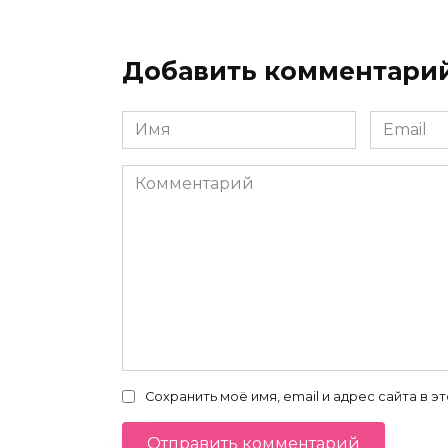
Добавить комментари
Имя
Email
*
*
Комментарий
Сохранить моё имя, email и адрес сайта в