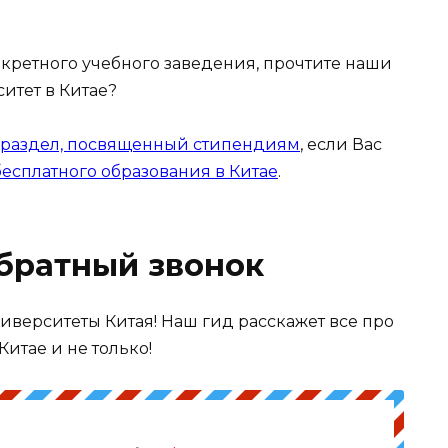
нкретного учебного заведения, прочтите наши
итет в Китае?
раздел, посвященный стипендиям
, если Вас
бесплатного образования в Китае
.
обратный звонок
иверситеты Китая! Наш гид расскажет все про
Китае и не только!